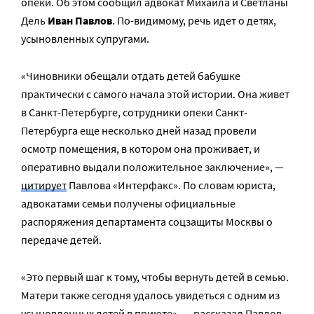
опеки. Об этом сообщил адвокат Михаила и Светланы
Дель
Иван Павлов
. По-видимому, речь идет о детях,
усыновленных супругами.
«Чиновники обещали отдать детей бабушке
практически с самого начала этой истории. Она живет
в Санкт-Петербурге, сотрудники опеки Санкт-
Петербурга еще несколько дней назад провели
осмотр помещения, в котором она проживает, и
оперативно выдали положительное заключение», —
цитирует
Павлова «Интерфакс». По словам юриста,
адвокатами семьи получены официальные
распоряжения департамента соцзащиты Москвы о
передаче детей.
«Это первый шаг к тому, чтобы вернуть детей в семью.
Матери также сегодня удалось увидеться с одним из
усыновленных детей в приюте», — рассказал Павлов.