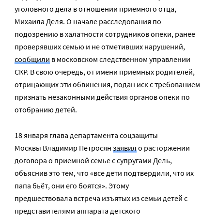
уголовного дела в отношении приемного отца,
Михаила Деля. О начале расследования по
подозрению в халатности сотрудников опеки, ранее
проверявших семью и не отметивших нарушений,
сообщили
в московском следственном управлении
СКР. В свою очередь, от имени приемных родителей,
отрицающих эти обвинения, подан иск с требованием
признать незаконными действия органов опеки по
отобранию детей.
18 января глава департамента соцзащиты
Москвы Владимир Петросян
заявил
о расторжении
договора о приемной семье с супругами Дель,
объяснив это тем, что «все дети подтвердили, что их
папа бьёт, они его боятся». Этому
предшествовала встреча изъятых из семьи детей с
представителями аппарата детского