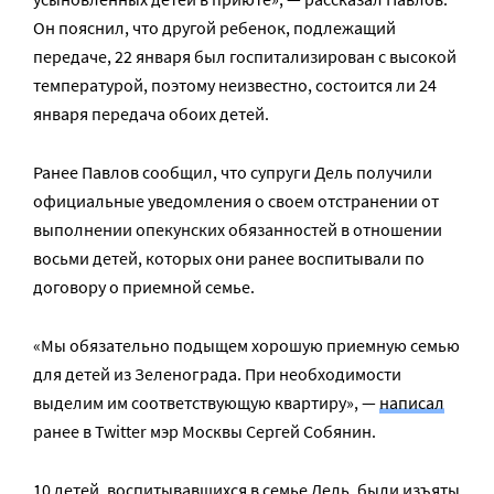
Он пояснил, что другой ребенок, подлежащий
передаче, 22 января был госпитализирован с высокой
температурой, поэтому неизвестно, состоится ли 24
января передача обоих детей.
Ранее Павлов сообщил, что супруги Дель получили
официальные уведомления о своем отстранении от
выполнении опекунских обязанностей в отношении
восьми детей, которых они ранее воспитывали по
договору о приемной семье.
«Мы обязательно подыщем хорошую приемную семью
для детей из Зеленограда. При необходимости
выделим им соответствующую квартиру», —
написал
ранее в Twitter мэр Москвы Сергей Собянин.
10 детей, воспитывавшихся в семье Дель, были
изъяты