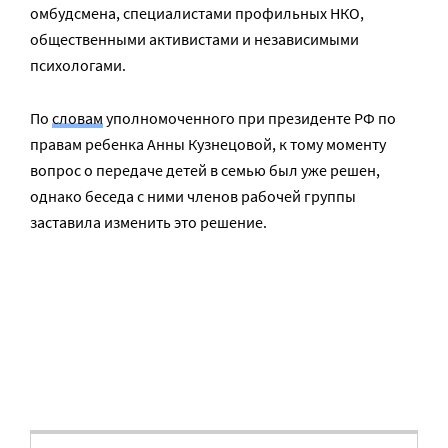
омбудсмена, специалистами профильных НКО,
общественными активистами и независимыми
психологами.
По
словам
уполномоченного при президенте РФ по
правам ребенка Анны Кузнецовой, к тому моменту
вопрос о передаче детей в семью был уже решен,
однако беседа с ними членов рабочей группы
заставила изменить это решение.