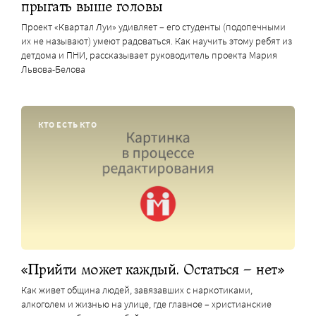
прыгать выше головы
Проект «Квартал Луи» удивляет – его студенты (подопечными
их не называют) умеют радоваться. Как научить этому ребят из
детдома и ПНИ, рассказывает руководитель проекта Мария
Львова-Белова
КТО ЕСТЬ КТО
«Прийти может каждый. Остаться – нет»
Как живет община людей, завязавших с наркотиками,
алкоголем и жизнью на улице, где главное – христианские