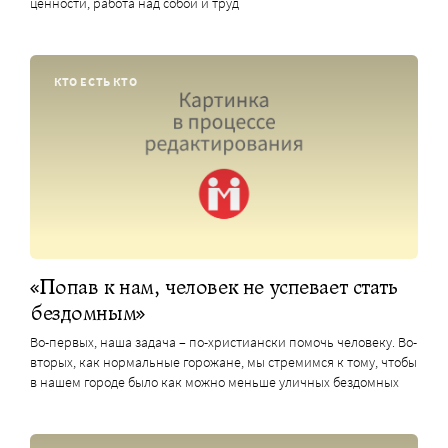
ценности, работа над собой и труд
КТО ЕСТЬ КТО
«Попав к нам, человек не успевает стать
бездомным»
Во-первых, наша задача – по-христиански помочь человеку. Во-
вторых, как нормальные горожане, мы стремимся к тому, чтобы
в нашем городе было как можно меньше уличных бездомных