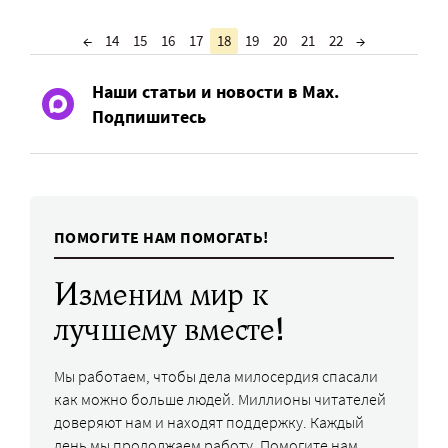
←
14
15
16
17
18
19
20
21
22
→
Наши статьи и новости в Max.
Подпишитесь
ПОМОГИТЕ НАМ ПОМОГАТЬ!
Изменим мир к
лучшему вместе!
Мы работаем, чтобы дела милосердия спасали
как можно больше людей. Миллионы читателей
доверяют нам и находят поддержку. Каждый
день мы продолжаем работу. Помогите нам