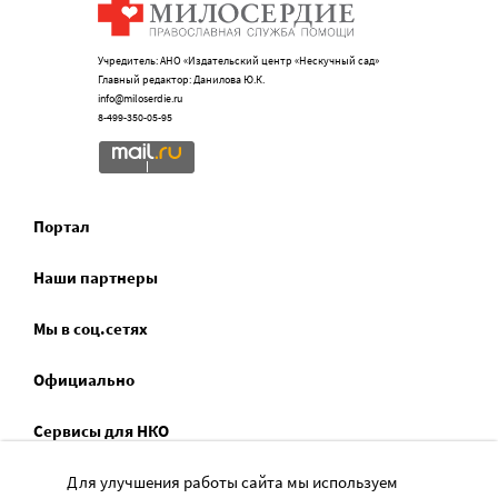
Учредитель: АНО «Издательский центр «Нескучный сад»
Главный редактор: Данилова Ю.К.
info@miloserdie.ru
8-499-350-05-95
Портал
Наши партнеры
Мы в соц.сетях
Официально
Сервисы для НКО
Спецпроекты
Для улучшения работы сайта мы используем