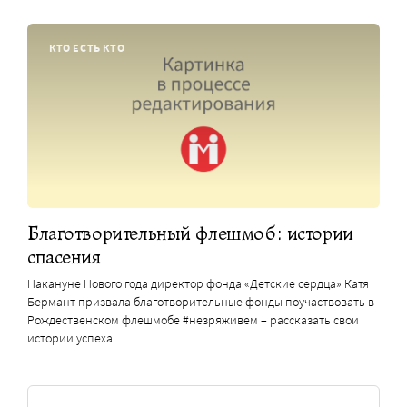
КТО ЕСТЬ КТО
Благотворительный флешмоб: истории
спасения
Накануне Нового года директор фонда «Детские сердца» Катя
Бермант призвала благотворительные фонды поучаствовать в
Рождественском флешмобе #незряживем – рассказать свои
истории успеха.