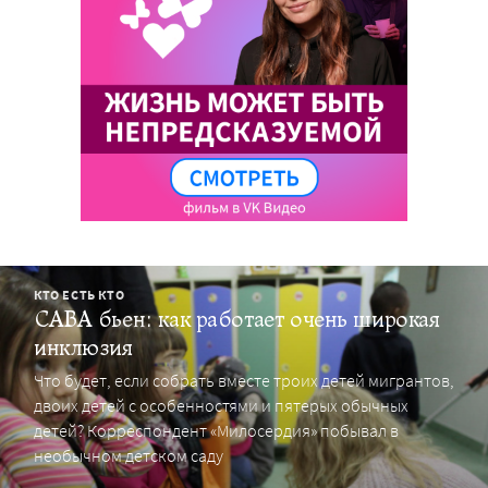
КТО ЕСТЬ КТО
САВА бьен: как работает очень широкая
инклюзия
Что будет, если собрать вместе троих детей мигрантов,
двоих детей с особенностями и пятерых обычных
детей? Корреспондент «Милосердия» побывал в
необычном детском саду