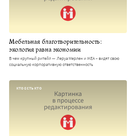
Мебельная благотворительность:
экология равна экономии
В чем крупный ритейл — Леруа Мерлен и IKEA – видят свою
социальную корпоративную ответственность
КТО ЕСТЬ КТО