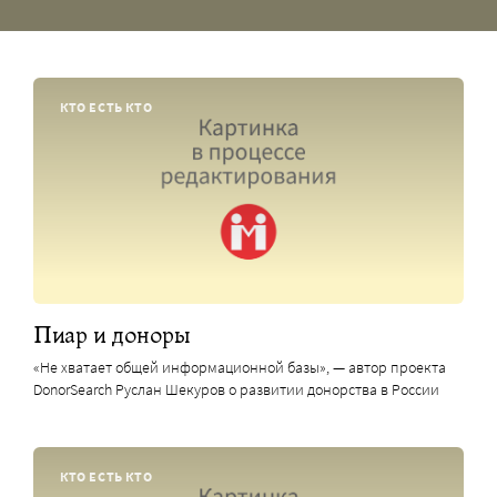
КТО ЕСТЬ КТО
Пиар и доноры
«Не хватает общей информационной базы», — автор проекта
DonorSearch Руслан Шекуров о развитии донорства в России
КТО ЕСТЬ КТО