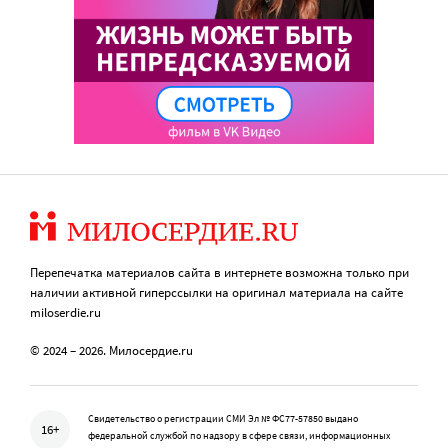
Перепечатка материалов сайта в интернете возможна только при
наличии активной гиперссылки на оригинал материала на сайте
miloserdie.ru
© 2024 – 2026. Милосердие.ru
Свидетельство о регистрации СМИ Эл № ФС77-57850 выдано
16+
федеральной службой по надзору в сфере связи, информационных