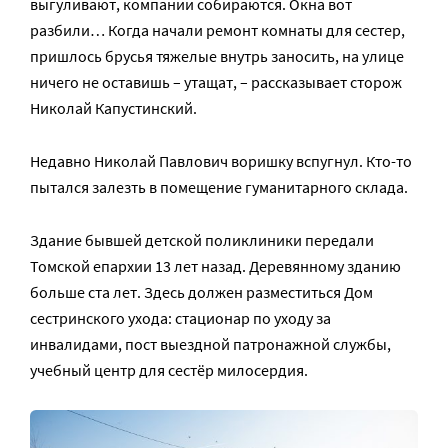
выгуливают, компании собираются. Окна вот
разбили… Когда начали ремонт комнаты для сестер,
пришлось брусья тяжелые внутрь заносить, на улице
ничего не оставишь – утащат, – рассказывает сторож
Николай Капустинский.
Недавно Николай Павлович воришку вспугнул. Кто-то
пытался залезть в помещение гуманитарного склада.
Здание бывшей детской поликлиники передали
Томской епархии 13 лет назад. Деревянному зданию
больше ста лет. Здесь должен разместиться Дом
сестринского ухода: стационар по уходу за
инвалидами, пост выездной патронажной службы,
учебный центр для сестёр милосердия.