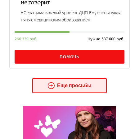
не говорит
У Серафима тяжелый уровень ДЦП. Ему очень нужна
няня с медицинским образованием
266 339 руб.
Нужно 537 600 руб.
ПОМОЧЬ
Еще просьбы