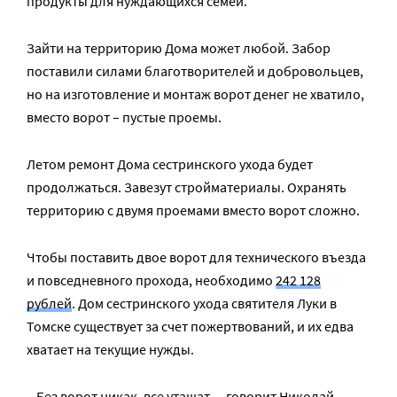
продукты для нуждающихся семей.
Зайти на территорию Дома может любой. Забор
поставили силами благотворителей и добровольцев,
но на изготовление и монтаж ворот денег не хватило,
вместо ворот – пустые проемы.
Летом ремонт Дома сестринского ухода будет
продолжаться. Завезут стройматериалы. Охранять
территорию с двумя проемами вместо ворот сложно.
Чтобы поставить двое ворот для технического въезда
и повседневного прохода, необходимо
242 128
рублей
. Дом сестринского ухода святителя Луки в
Томске существует за счет пожертвований, и их едва
хватает на текущие нужды.
– Без ворот никак, все утащат, – говорит Николай