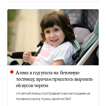
Алена в год упала на бетонную
лестницу, врачам пришлось вырезать
ей кусок черепа
У 4-летней Алены посттравматическое поражение
головного мозга. Нужны занятия ЛФК