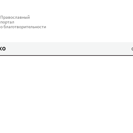
Православный
портал
о благотворительности
КО