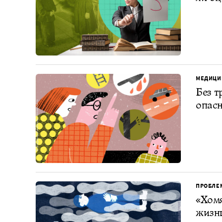
МЕДИЦИ
Без т
опасн
ПРОБЛЕ
«Хомя
жизнь