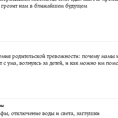
м грозит нам в ближайшем будущем
мия родительской тревожности: почему мамы 
т с ума, волнуясь за детей, и как можно им пом
МЫ
ы, отключение воды и света, заглушки