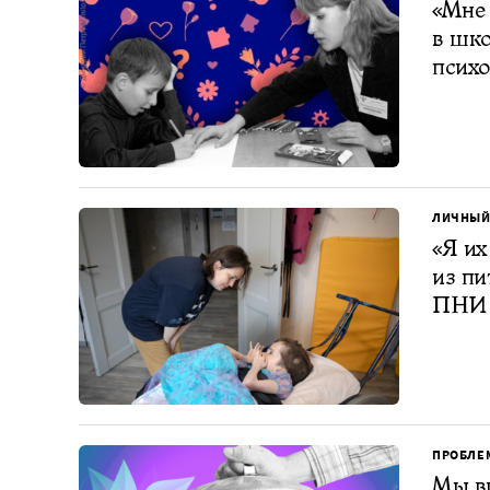
«Мне 
в шко
психо
ЛИЧНЫЙ
«Я их
из пи
ПНИ 
ПРОБЛЕ
Мы вы