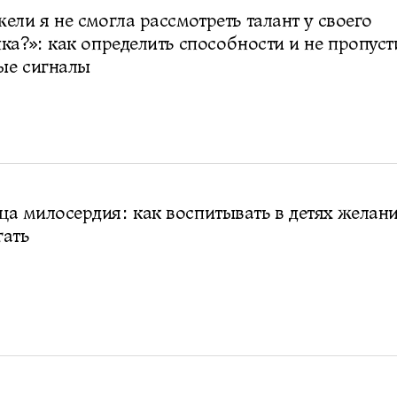
ели я не смогла рассмотреть талант у своего
ка?»: как определить способности и не пропуст
ые сигналы
 милосердия: как воспитывать в детях желан
гать