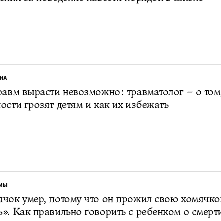
НА
равм вырасти невозможно: травматолог – о том
ости грозят детям и как их избежать
МЫ
чок умер, потому что он прожил свою хомячк
». Как правильно говорить с ребенком о смерт