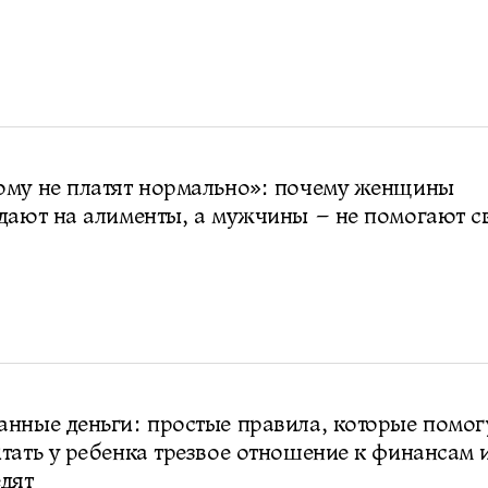
ому не платят нормально»: почему женщины
дают на алименты, а мужчины – не помогают с
нные деньги: простые правила, которые помог
тать у ребенка трезвое отношение к финансам 
дят