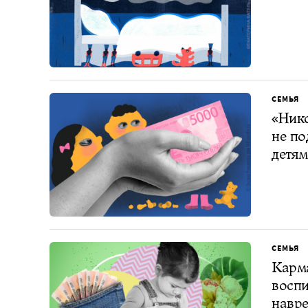
СЕМЬЯ
«Ник
не по
детям
СЕМЬЯ
Карма
воспи
навре