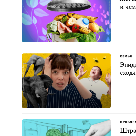
и че
СЕМЬЯ
Эпиде
сходя
ПРОБЛЕ
Штраф