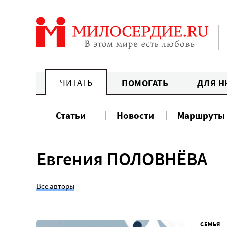
Перейти
к
содержанию
ЧИТАТЬ
ПОМОГАТЬ
ДЛЯ Н
Статьи
Новости
Маршруты
Евгения ПОЛОВНЁВА
Все авторы
СЕМЬЯ