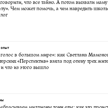
говорили, что все тайно. А потом вызвали маму
лу». Чем может помочь, а чем навредить школ
лог
 ОПЫТ
 голос в большом мире»: как Светлана Мамоно
терских «Перспектив» взяла под опеку трех жит
и что из этого вышло
МЫ
брасываем миллионы тонн еды: как это проис