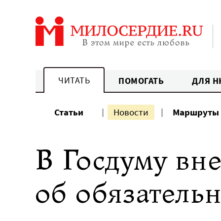
Перейти
к
содержанию
ЧИТАТЬ
ПОМОГАТЬ
ДЛЯ Н
Статьи
Новости
Маршруты
В Госдуму вне
об обязатель