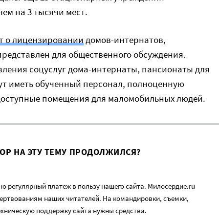
ем на 3 тысячи мест.
т о лицензировании
домов-интернатов,
редставлен для общественного обсуждения.
авления соцуслуг дома-интернаты, пансионаты для
ут иметь обученный персонал, полноценную
доступные помещения для маломобильных людей.
ВОР НА ЭТУ ТЕМУ ПРОДОЛЖИЛСЯ?
о регулярный платеж в пользу нашего сайта. Милосердие.ru
ертвованиям наших читателей. На командировки, съемки,
ехническую поддержку сайта нужны средства.