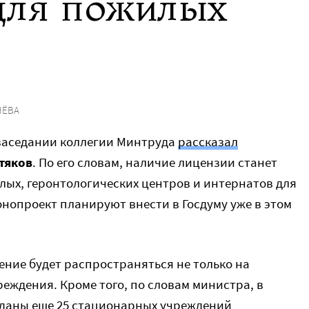
для пожилых
НЁВА
 заседании коллегии Минтруда
рассказал
тяков
. По его словам, наличие лицензии станет
лых, геронтологических центров и интернатов для
нопроект планируют внести в Госдуму уже в этом
ение будет распространяться не только на
реждения. Кроме того, по словам министра, в
 сданы еще 25 стационарных учреждений