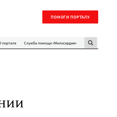
ПОМОГИ ПОРТАЛУ
О портале
Служба помощи «Милосердие»
нии