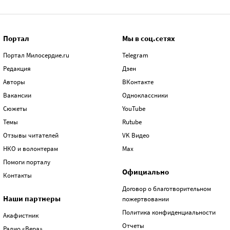
Портал
Мы в соц.сетях
Портал Милосердие.ru
Telegram
Редакция
Дзен
Авторы
ВКонтакте
Вакансии
Одноклассники
Сюжеты
YouTube
Темы
Rutube
Отзывы читателей
VK Видео
НКО и волонтерам
Max
Помоги порталу
Официально
Контакты
Договор о благотворительном
Наши партнеры
пожертвовании
Политика конфиденциальности
Акафистник
Отчеты
Радио «Вера»