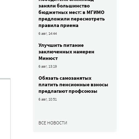
заняли большинство
бюджетных мест: в МГИМО
предложили пересмотреть
правила приема
6 авг, 14:44
Улучшить питание
заключенных намерен
Минюст
6 авг, 13:19
Обязать самозанятых
платить пенсионные взносы
предлагают профсоюзы
6 авг, 10:51
ВСЕ НОВОСТИ