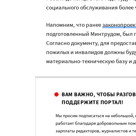
социального обслуживания более ч
Напомним, что ранее
законопроек
подготовленный Минтрудом, был п
Согласно документу, для предост
пожилых и инвалидов должны буд
материально-техническую базу и 
ВАМ ВАЖНО, ЧТОБЫ РАЗГО
ПОДДЕРЖИТЕ ПОРТАЛ!
Мы просим подписаться на небольшой, н
работает благодаря добровольным пож
зарплаты редакторов, журналистов и т