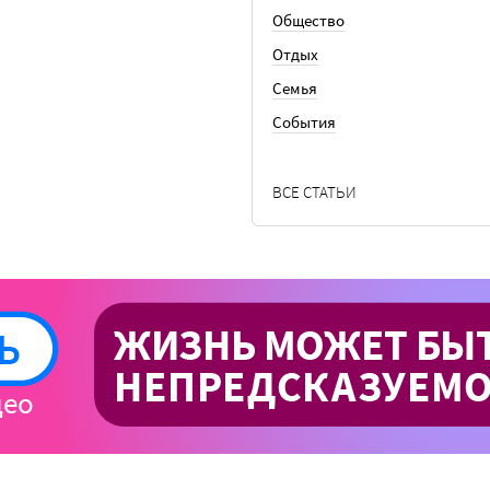
Общество
Отдых
Семья
События
ВСЕ СТАТЬИ