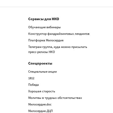
Сервисы для НКО
Обучающие вебинары
Конструктор фандрайзинговых лендингов
Платформа Милосердия
Телеграм-группа, куда можно присылать
пресс-релизы НКО
Спецпроекты
Специальные акции
1812
Победа
Хорошая старость
Молитвы в трудных обстоятельствах
Милосердие.doc
Милосердие.ДЦП