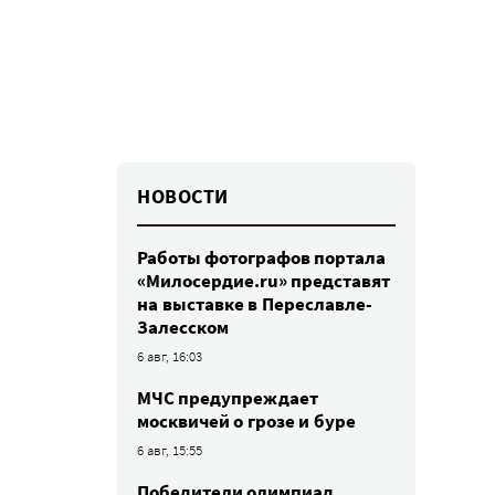
НОВОСТИ
Работы фотографов портала
«Милосердие.ru» представят
на выставке в Переславле-
Залесском
6 авг, 16:03
МЧС предупреждает
москвичей о грозе и буре
6 авг, 15:55
Победители олимпиад