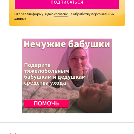
ПОДПИСАТЬСЯ
Отправляя форму, я даю
согласие
на обработку персональных
данных