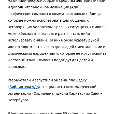
На онлайн-ресурсе собраны средства альтернативной
и дополнительной коммуникации (АДК) –
графические символы и коммуникативные таблицы,
которые можно использовать для общения с
неговорящим человеком в разных ситуациях. Символы
можно бесплатно скачать и распечатать либо
использовать онлайн. На них можно указать рукой
или взглядом – что важно для людей с ментальными и
физическими нарушениями, которые не могут освоить
жестовый язык. Символы подойдут для детей и
взрослых.
Разработали и запустили онлайн-площадку
«
‎Библиотека АДК
» специалисты некоммерческой
организации «‎Социальная школа Каритас» из Санкт-
Петербурга.
В библиотеке доступны более 50 таблиц и других