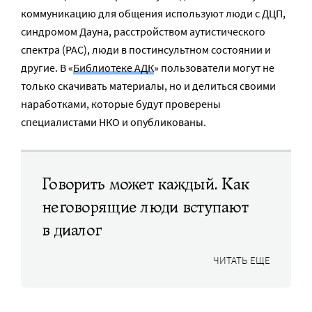
коммуникацию для общения используют люди с ДЦП,
синдромом Дауна, расстройством аутистического
спектра (РАС), люди в постинсультном состоянии и
другие. В «
‎Библиотеке АДК
» пользователи могут не
только скачивать материалы, но и делиться своими
наработками, которые будут проверены
специалистами НКО и опубликованы.
Говорить может каждый. Как
неговорящие люди вступают
в диалог
ЧИТАТЬ ЕЩЕ