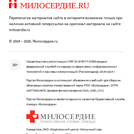
Перепечатка материалов сайта в интернете возможна только при
наличии активной гиперссылки на оригинал материала на сайте
miloserdie.ru
© 2024 – 2026. Милосердие.ru
Свидетельство о регистрации СМИ Эл № ФС77-57850 выдано
16+
федеральной службой по надзору в сфере связи, информационных
технологий и массовых коммуникаций (Роскомнадзор) 25.04.2014 г.
Портал Милосердие.ru использует объявления и веб-сайт для сбора не
облагаемых налогом пожертвований через РОО «Милосердие», ОГРН
1057700014679, Целевое финансирование (010), (140), (171)
Портал Милосердие.ru является одним из проектов Православной службы
помощи «Милосердие»
Учредитель: АНО «Издательский центр «Нескучный сад»