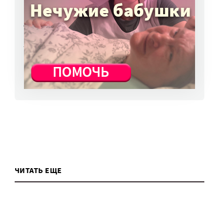
НКО часто рискуют нарушить закон
о персональных данных. Как этого
избежать?
7 авг, 13:13
ВСЕ НОВОСТИ
ЧИТАТЬ ЕЩЕ