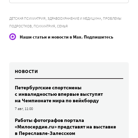
,
,
ДЕТСКАЯ ПСИХИАТРИЯ
ЗДРАВООХРАНЕНИЕ И МЕДИЦИНА
ПРОБЛЕМЫ
,
,
ПОДРОСТКОВ
ПСИХИАТРИЯ
СЕМЬЯ
Наши статьи и новости в Max. Подпишитесь
НОВОСТИ
Петербургские спортсмены
c инвалидностью впервые выступят
на Чемпионате мира по вейкборду
7 авг, 11:00
Работы фотографов портала
«Милосердие.ru» представят на выставке
в Переславле-Залесском