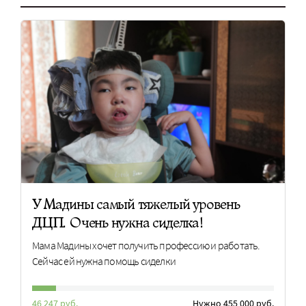
У Мадины самый тяжелый уровень
ДЦП. Очень нужна сиделка!
Мама Мадины хочет получить профессию и работать.
Сейчас ей нужна помощь сиделки
46 247 руб.
Нужно 455 000 руб.