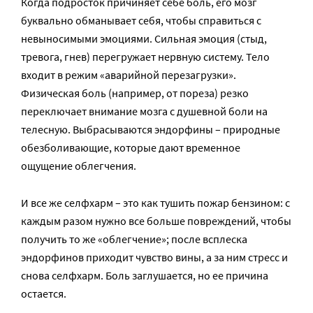
Когда подросток причиняет себе боль, его мозг
буквально обманывает себя, чтобы справиться с
невыносимыми эмоциями. Сильная эмоция (стыд,
тревога, гнев) перегружает нервную систему. Тело
входит в режим «аварийной перезагрузки».
Физическая боль (например, от пореза) резко
переключает внимание мозга с душевной боли на
телесную. Выбрасываются эндорфины – природные
обезболивающие, которые дают временное
ощущение облегчения.
И все же селфхарм – это как тушить пожар бензином: с
каждым разом нужно все больше повреждений, чтобы
получить то же «облегчение»; после всплеска
эндорфинов приходит чувство вины, а за ним стресс и
снова селфхарм. Боль заглушается, но ее причина
остается.