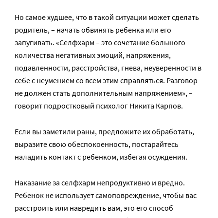
Но самое худшее, что в такой ситуации может сделать
родитель, – начать обвинять ребенка или его
запугивать. «Селфхарм – это сочетание большого
количества негативных эмоций, напряжения,
подавленности, расстройства, гнева, неуверенности в
себе с неумением со всем этим справляться. Разговор
не должен стать дополнительным напряжением», –
говорит подростковый психолог Никита Карпов.
Если вы заметили раны, предложите их обработать,
выразите свою обеспокоенность, постарайтесь
наладить контакт с ребенком, избегая осуждения.
Наказание за селфхарм непродуктивно и вредно.
Ребенок не использует самоповреждение, чтобы вас
расстроить или навредить вам, это его способ