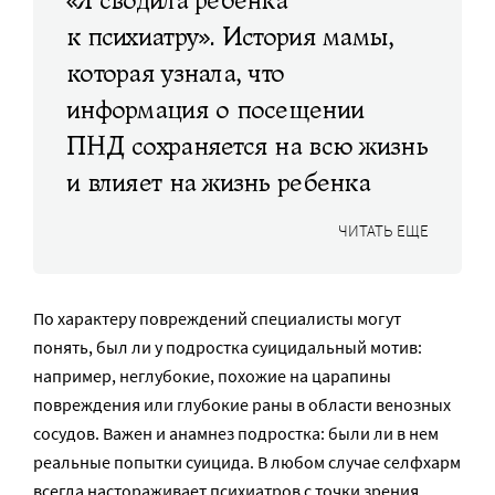
«Я сводила ребенка
к психиатру». История мамы,
которая узнала, что
информация о посещении
ПНД сохраняется на всю жизнь
и влияет на жизнь ребенка
ЧИТАТЬ ЕЩЕ
По характеру повреждений специалисты могут
понять, был ли у подростка суицидальный мотив:
например, неглубокие, похожие на царапины
повреждения или глубокие раны в области венозных
сосудов. Важен и анамнез подростка: были ли в нем
реальные попытки суицида. В любом случае селфхарм
всегда настораживает психиатров с точки зрения