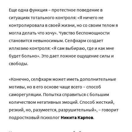
Еще одна функция – протестное поведение в
ситуациях тотального контроля: «Я ничего не
контролировала в своей жизни, но со своим телом я
могла делать что хочу». Чувство беспомощности
становится невыносимым. Селфхарм создает
иллюзию контроля: «Я сам выбираю, где и как мне
будет больно». Это дает ложное ощущение силы и
свободы.
«Конечно, селфхарм может иметь дополнительные
мотивы, но в его основе чаще всего – способ
саморегуляции. Попытка справиться с большим
количеством негативных эмоций. Способ жесткий,
резкий, но, разумеется, разрушительный», – говорит
подростковый психолог
Никита Карпов
.