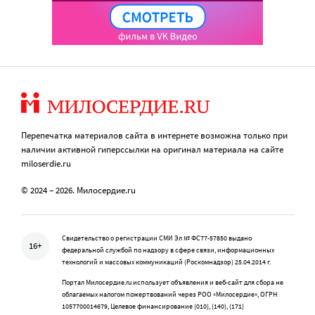
Перепечатка материалов сайта в интернете возможна только при
наличии активной гиперссылки на оригинал материала на сайте
miloserdie.ru
© 2024 – 2026. Милосердие.ru
Свидетельство о регистрации СМИ Эл № ФС77-57850 выдано
16+
федеральной службой по надзору в сфере связи, информационных
технологий и массовых коммуникаций (Роскомнадзор) 25.04.2014 г.
Портал Милосердие.ru использует объявления и веб-сайт для сбора не
облагаемых налогом пожертвований через РОО «Милосердие», ОГРН
1057700014679, Целевое финансирование (010), (140), (171)