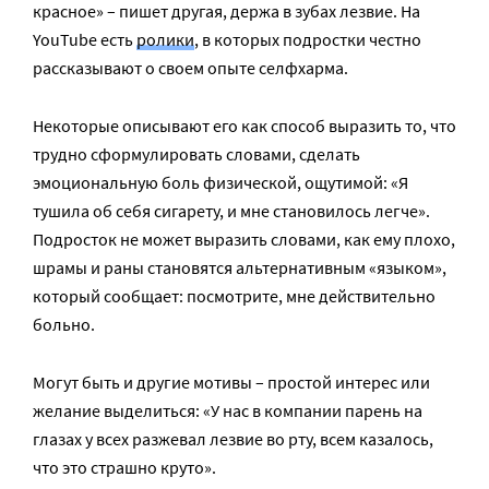
красное» – пишет другая, держа в зубах лезвие. На
YouTube есть
ролики
, в которых подростки честно
рассказывают о своем опыте селфхарма.
Некоторые описывают его как способ выразить то, что
трудно сформулировать словами, сделать
эмоциональную боль физической, ощутимой: «Я
тушила об себя сигарету, и мне становилось легче».
Подросток не может выразить словами, как ему плохо,
шрамы и раны становятся альтернативным «языком»,
который сообщает: посмотрите, мне действительно
больно.
Могут быть и другие мотивы – простой интерес или
желание выделиться: «У нас в компании парень на
глазах у всех разжевал лезвие во рту, всем казалось,
что это страшно круто».