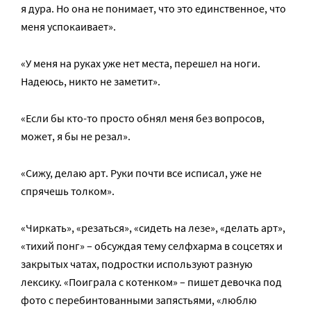
я дура. Но она не понимает, что это единственное, что
меня успокаивает».
«У меня на руках уже нет места, перешел на ноги.
Надеюсь, никто не заметит».
«Если бы кто-то просто обнял меня без вопросов,
может, я бы не резал».
«Сижу, делаю арт. Руки почти все исписал, уже не
спрячешь толком».
«Чиркать», «резаться», «сидеть на лезе», «делать арт»,
«тихий понг» – обсуждая тему селфхарма в соцсетях и
закрытых чатах, подростки используют разную
лексику. «Поиграла с котенком» – пишет девочка под
фото с перебинтованными запястьями, «люблю