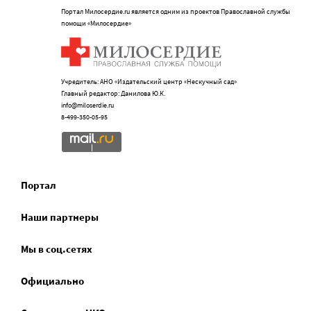
Портал Милосердие.ru является одним из проектов Православной службы
помощи «Милосердие»
Учредитель: АНО «Издательский центр «Нескучный сад»
Главный редактор: Данилова Ю.К.
info@miloserdie.ru
8-499-350-05-95
Портал
Наши партнеры
Мы в соц.сетях
Официально