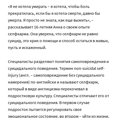
«Я не хотела умирать – я хотела, чтобы боль
прекратилась, если бы я хотела смерти, давно бы
умерла. Я просто не знала, как еще выжить», –
рассказывает 16-летняя Анна о своем опыте
селфхарма. Она уверена, что селфхарм не равно
суицид, это крик о помощи и способ остаться в живых,
пусть и искаженный.
Специалисты разделяют понятия самоповреждения и
суицидального поведения. Термин non-suicidal self-
injury (англ. – самоповреждение без суицидального
намерения) по-английски и называют селфхарм,
который в виде англицизма перекочевал в
подростковую культуру. Специалисты отличают его от
суицидального поведения. В первом случае
подросток пытается регулировать свое
эмоциональное состояние, во втором – уйти из жизни.