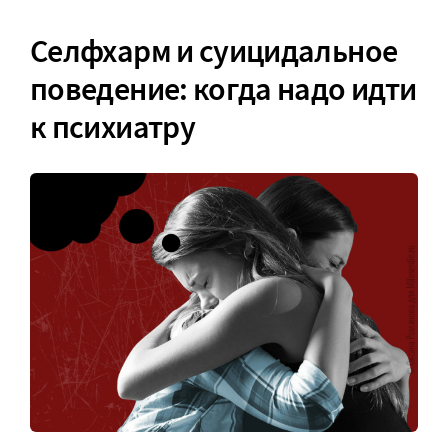
Селфхарм и суицидальное
поведение: когда надо идти
к психиатру