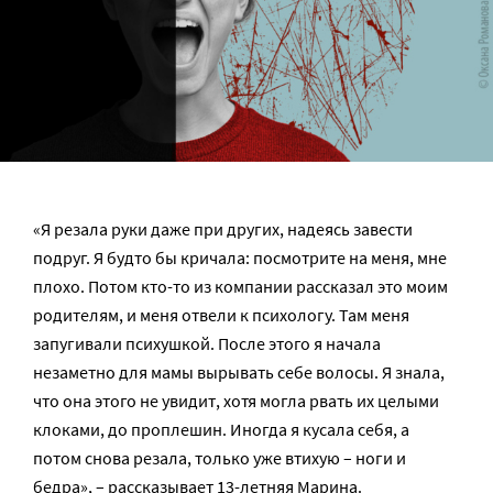
«Я резала руки даже при других, надеясь завести
подруг. Я будто бы кричала: посмотрите на меня, мне
плохо. Потом кто-то из компании рассказал это моим
родителям, и меня отвели к психологу. Там меня
запугивали психушкой. После этого я начала
незаметно для мамы вырывать себе волосы. Я знала,
что она этого не увидит, хотя могла рвать их целыми
клоками, до проплешин. Иногда я кусала себя, а
потом снова резала, только уже втихую – ноги и
бедра», – рассказывает 13-летняя Марина.