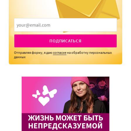
ПОДПИСАТЬСЯ
Отправляя форму, я даю
согласие
на обработку персональных
данных