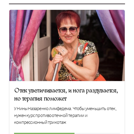
Отек увеличивается, и нога раздувается,
но терапия поможет
У Нины Назаренко лимфедема. Чтобы уменьшить отек,
нужен курс противоотечной терапии и
компрессионный трикотаж