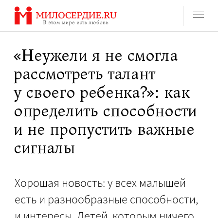
Перейти
к
содержанию
«Неужели я не смогла
рассмотреть талант
у своего ребенка?»: как
определить способности
и не пропустить важные
сигналы
Хорошая новость: у всех малышей
есть и разнообразные способности,
и интересы. Детей, которым ничего