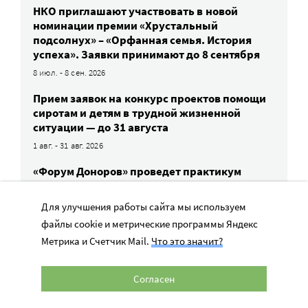
НКО приглашают участвовать в новой
номинации премии «Хрустальный
подсолнух» – «Орфанная семья. История
успеха». Заявки принимают до 8 сентября
8 июл. - 8 сен. 2026
Прием заявок на конкурс проектов помощи
сиротам и детям в трудной жизненной
ситуации — до 31 августа
1 авг. - 31 авг. 2026
«Форум Доноров» проведет практикум
по грантовым конкурсам корпоративной
благотворительности
Для улучшения работы сайта мы используем
11 авг. 2026
файлы cookie и метрические программы Яндекс
Метрика и Счетчик Mail.
Что это значит?
ВСЕ СОБЫТИЯ
Согласен