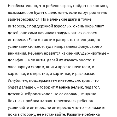
Не обязательно, что ребенок сразу пойдет на контакт,
возможно, он будет ошеломлен, если вдруг родитель
заинтересовался. Но маленькие шаги в точке
интереса, с поддержкой взрослых, очень окрыляют
детей, они сами начинают задумываться о своем
интересе. «Если мы хотим раскрыть потенциал, то
усиливаем сильное, туда направляем фокус своего
внимания. Ребенку нравятся какие-нибудь животные –
дельфины или киты, давай их изучать вместе. В
океанариум сходим, книги про это почитаем, и
карточки, и открытки, и картинки, и раскраски.
Углубляем, поддерживаем интерес, смотрим, что
будет дальше», – говорит
Марина Белых
, педагог,
детский нейропсихолог. По ее словам, не нужно
бояться пробовать: заинтересовался ребенок –
усиливайте интерес, не интересно что-то – отложите
пока в сторону, не настаивайте. Развитие ребенка