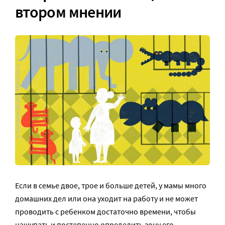
втором мнении
Если в семье двое, трое и больше детей, у мамы много
домашних дел или она уходит на работу и не может
проводить с ребенком достаточно времени, чтобы
нащупать и постепенно определить зону его