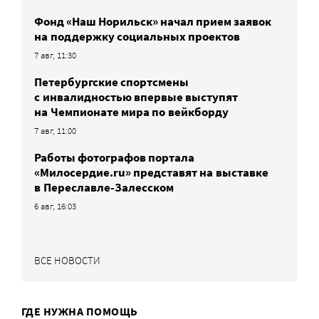
Фонд «Наш Норильск» начал прием заявок
на поддержку социальных проектов
7 авг, 11:30
Петербургские спортсмены
c инвалидностью впервые выступят
на Чемпионате мира по вейкборду
7 авг, 11:00
Работы фотографов портала
«Милосердие.ru» представят на выставке
в Переславле-Залесском
6 авг, 16:03
ВСЕ НОВОСТИ
ГДЕ НУЖНА ПОМОЩЬ