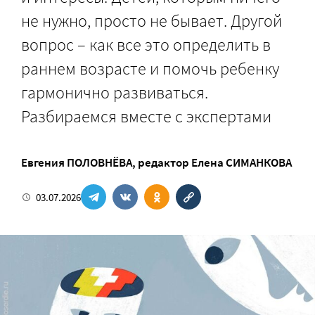
не нужно, просто не бывает. Другой
вопрос – как все это определить в
раннем возрасте и помочь ребенку
гармонично развиваться.
Разбираемся вместе с экспертами
Евгения ПОЛОВНЁВА
, редактор
Елена СИМАНКОВА
03.07.2026