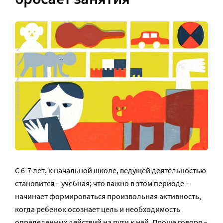
С 6-7 лет, к начальной школе, ведущей деятельностью
становится – учебная; что важно в этом периоде –
начинает формироваться произвольная активность,
когда ребенок осознает цель и необходимость
определенных действий на пути к ней. Проще говоря –