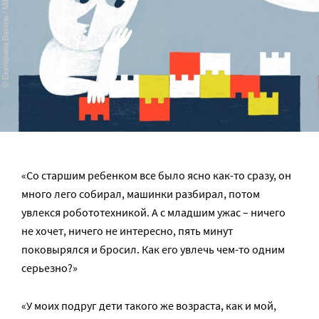
«Со старшим ребенком все было ясно как-то сразу, он
много лего собирал, машинки разбирал, потом
увлекся робототехникой. А с младшим ужас – ничего
не хочет, ничего не интересно, пять минут
поковырялся и бросил. Как его увлечь чем-то одним
серьезно?»
«У моих подруг дети такого же возраста, как и мой,