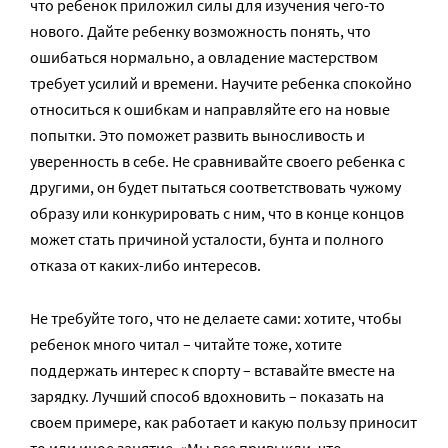
что ребенок приложил силы для изучения чего-то
нового. Дайте ребенку возможность понять, что
ошибаться нормально, а овладение мастерством
требует усилий и времени. Научите ребенка спокойно
относиться к ошибкам и направляйте его на новые
попытки. Это поможет развить выносливость и
уверенность в себе. Не сравнивайте своего ребенка с
другими, он будет пытаться соответствовать чужому
образу или конкурировать с ним, что в конце концов
может стать причиной усталости, бунта и полного
отказа от каких-либо интересов.
Не требуйте того, что не делаете сами: хотите, чтобы
ребенок много читал – читайте тоже, хотите
поддержать интерес к спорту – вставайте вместе на
зарядку. Лучший способ вдохновить – показать на
своем примере, как работает и какую пользу приносит
то или иное занятие. «Мы все привыкли, что