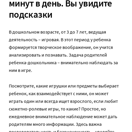
минут в день. Вы увидите
подсказки
В дошкольном возрасте, от 3 до 7 лет, ведущая
деятельность – игровая. В этот период у ребенка
формируется творческое воображение, он учится
анализировать и познавать. Задача родителей
ребенка-дошкольника – внимательно наблюдать за
ним в игре.
Посмотрите, какие игрушки или предметы выбирает
ребенок, как взаимодействует с ними, он может
играть один или всегда ищет взрослого, если любит
сюжетно-ролевые игры, то какие? Простое, но
ежедневное внимательное наблюдение может дать
родителям много информации. Здесь важна
последовательность и безоценочность – уделяйте