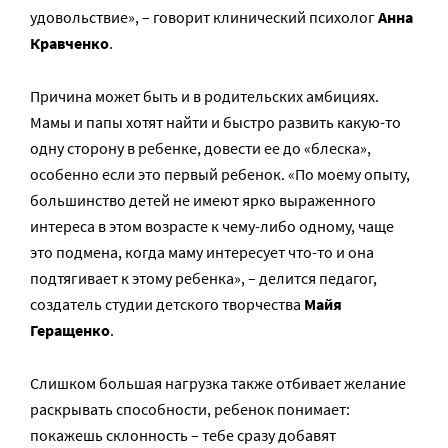
удовольствие», – говорит клинический психолог
Анна
Кравченко
.
Причина может быть и в родительских амбициях.
Мамы и папы хотят найти и быстро развить какую-то
одну сторону в ребенке, довести ее до «блеска»,
особенно если это первый ребенок. «По моему опыту,
большинство детей не имеют ярко выраженного
интереса в этом возрасте к чему-либо одному, чаще
это подмена, когда маму интересует что-то и она
подтягивает к этому ребенка», – делится педагог,
создатель студии детского творчества
Майя
Геращенко
.
Слишком большая нагрузка также отбивает желание
раскрывать способности, ребенок понимает:
покажешь склонность – тебе сразу добавят