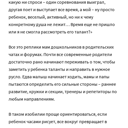
какую ни спроси – один соревнования выиграл,
другая поет и выступает все время, а мой – ну просто
ребенок, веселый, активный, но ни к чему
конкретному душа не лежит… Время еще не пришло
или я не смогла рассмотреть его талант?»
Все это реплики мам дошкольников в родительских
чатах и форумах. Почти все современные родители
достаточно рано начинают переживать о том, чтобы
заметить у ребенка таланты и направить в нужное
русло. Едва малыш начинает ходить, мамы и папы
пытаются определить его сильные стороны – раннее
развитие, кружки и секции, тренеры и репетиторы по
любым направлениям.
В таком изобилии проще ориентироваться, если
ребенок часами рисует, все вокруг превращает в