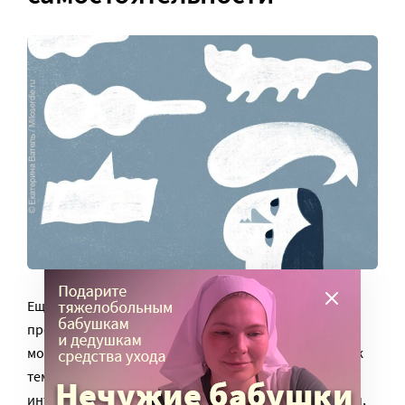
Еще одна важная составляющая – организация
пространства дома и комнаты ребенка. Важный
момент: он должен иметь самостоятельный доступ к
тем игрушкам или материалам, которые ему
интересны. Краски, кисти, пластилин, конструкторы,