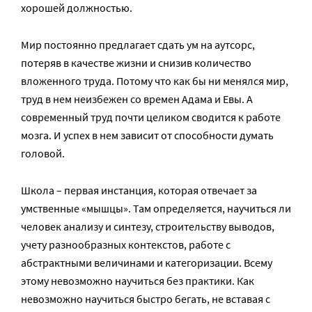
хорошей должностью.
Мир постоянно предлагает сдать ум на аутсорс,
потеряв в качестве жизни и снизив количество
вложенного труда. Потому что как бы ни менялся мир,
труд в нем неизбежен со времен Адама и Евы. А
современный труд почти целиком сводится к работе
мозга. И успех в нем зависит от способности думать
головой.
Школа – первая инстанция, которая отвечает за
умственные «мышцы». Там определяется, научиться ли
человек анализу и синтезу, строительству выводов,
учету разнообразных контекстов, работе с
абстрактными величинами и категоризации. Всему
этому невозможно научиться без практики. Как
невозможно научиться быстро бегать, не вставая с