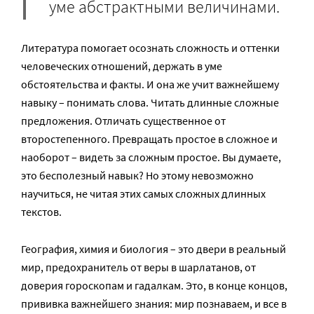
уме абстрактными величинами.
Литература помогает осознать сложность и оттенки
человеческих отношений, держать в уме
обстоятельства и факты. И она же учит важнейшему
навыку – понимать слова. Читать длинные сложные
предложения. Отличать существенное от
второстепенного. Превращать простое в сложное и
наоборот – видеть за сложным простое. Вы думаете,
это бесполезный навык? Но этому невозможно
научиться, не читая этих самых сложных длинных
текстов.
География, химия и биология – это двери в реальный
мир, предохранитель от веры в шарлатанов, от
доверия гороскопам и гадалкам. Это, в конце концов,
прививка важнейшего знания: мир познаваем, и все в