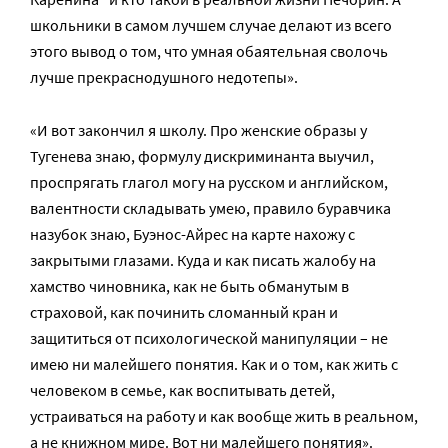
школьники в самом лучшем случае делают из всего
этого вывод о том, что умная обаятельная сволочь
лучше прекраснодушного недотепы».
«И вот закончил я школу. Про женские образы у
Тугенева знаю, формулу дискриминанта выучил,
проспрягать глагол могу на русском и английском,
валентности складывать умею, правило буравчика
назубок знаю, Буэнос-Айрес на карте нахожу с
закрытыми глазами. Куда и как писать жалобу на
хамство чиновника, как не быть обманутым в
страховой, как починить сломанный кран и
защититься от психологической манипуляции – не
имею ни малейшего понятия. Как и о том, как жить с
человеком в семье, как воспитывать детей,
устраиваться на работу и как вообще жить в реальном,
а не книжном мире. Вот ни малейшего понятия».