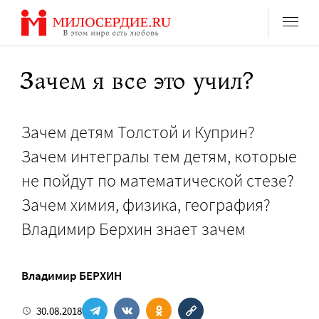
Перейти
к
содержанию
Зачем я все это учил?
Зачем детям Толстой и Куприн?
Зачем интегралы тем детям, которые
не пойдут по математической стезе?
Зачем химия, физика, география?
Владимир Берхин знает зачем
Владимир БЕРХИН
30.08.2018