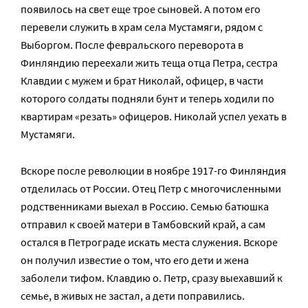
появилось на свет еще трое сыновей. А потом его
перевели служить в храм села Мустамяги, рядом с
Выборгом. После февральского переворота в
Финляндию переехали жить теща отца Петра, сестра
Клавдии с мужем и брат Николай, офицер, в части
которого солдаты подняли бунт и теперь ходили по
квартирам «резать» офицеров. Николай успел уехать в
Мустамяги.
Вскоре после революции в ноябре 1917-го Финляндия
отделилась от России. Отец Петр с многочисленными
родственниками выехал в Россию. Семью батюшка
отправил к своей матери в Тамбовский край, а сам
остался в Петрограде искать места служения. Вскоре
он получил известие о том, что его дети и жена
заболели тифом. Клавдию о. Петр, сразу выехавший к
семье, в живых не застал, а дети поправились.