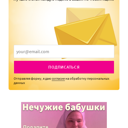
ПОДПИСАТЬСЯ
Отправляя форму, я даю
согласие
на обработку персональных
данных