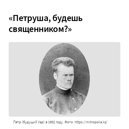
«Петруша, будешь
священником?»
Петр (будущий Уар) в 1902 году. Фото: https://mitropolia.kz/