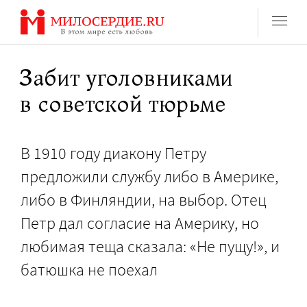
Перейти
к
содержанию
Забит уголовниками
в советской тюрьме
В 1910 году диакону Петру
предложили службу либо в Америке,
либо в Финляндии, на выбор. Отец
Петр дал согласие на Америку, но
любимая теща сказала: «Не пущу!», и
батюшка не поехал