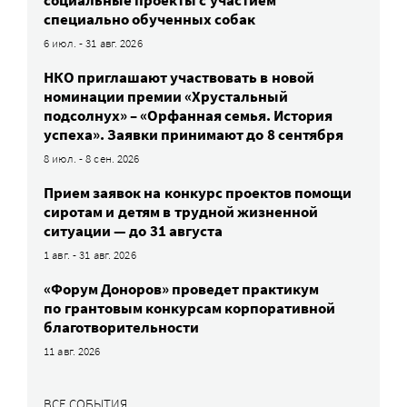
специально обученных собак
6 июл. - 31 авг. 2026
НКО приглашают участвовать в новой
номинации премии «Хрустальный
подсолнух» – «Орфанная семья. История
успеха». Заявки принимают до 8 сентября
8 июл. - 8 сен. 2026
Прием заявок на конкурс проектов помощи
сиротам и детям в трудной жизненной
ситуации — до 31 августа
1 авг. - 31 авг. 2026
«Форум Доноров» проведет практикум
по грантовым конкурсам корпоративной
благотворительности
11 авг. 2026
ВСЕ СОБЫТИЯ