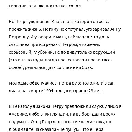
гильдии, а тут жених гол как сокол.
Но Петр чувствовал: Клава та, с которой он хотел
прожить жизнь. Потому не отступал, уговаривал Анну
Петровну. И уговорил: мать, наблюдая, что дочь
счастлива при встречах с Петром, что жених
серьезный, глубокий, не по виду только верующий
(это в те-то годы, когда протестовали против всех
основ), решилась дать согласие на брак.
Молодые обвенчались. Петра рукоположили в сан
диакона в марте 1904 года, в возрасте 23 лет.
В 1910 году диакона Петру предложили службу либо в
Америке, либо в Финляндии, на выбор. Дали время
подумать. Отец Петр дал согласие на Америку, но
любимая теща сказала «Не пущу!». Что еще за