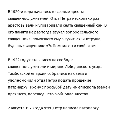
В 1920-е годы начались массовые аресты
священнослужителей. Отца Петра несколько раз
арестовывали и уговаривали снять священный сан. В
его памяти не раз тогда звучал вопрос сельского
священника, помогшего ему выучиться: «Петруша,
будешь священником?» Помнил он и свой ответ.
В 1922 году оставшиеся на свободе
священнослужители и миряне Лебедянского уезда
Тамбовской епархии собрались на съезд и
уполномочили отца Петра подать прошение
патриарху Тихону с просьбой дать им епископа взамен
прежнего, перешедшего в обновленчество.
2 августа 1923 года отец Петр написал патриарху: