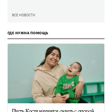
ВСЕ НОВОСТИ
ГДЕ НУЖНА ПОМОЩЬ
Пусть Костя научится сидеть с опорой