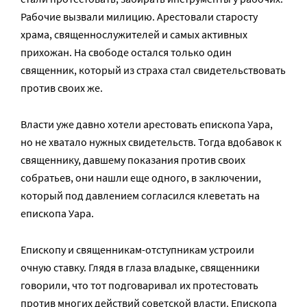
Рабочие вызвали милицию. Арестовали старосту
храма, священнослужителей и самых активных
прихожан. На свободе остался только один
священник, который из страха стал свидетельствовать
против своих же.
Власти уже давно хотели арестовать епископа Уара,
но не хватало нужных свидетельств. Тогда вдобавок к
священнику, давшему показания против своих
собратьев, они нашли еще одного, в заключении,
который под давлением согласился клеветать на
епископа Уара.
Епископу и священникам-отступникам устроили
очную ставку. Глядя в глаза владыке, священники
говорили, что тот подговаривал их протестовать
против многих действий советской власти. Епископа