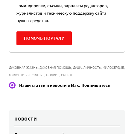
командировки, съемки, зарплаты редакторов,
журналистов и техническую поддержку сайта
нужны средства.
ПОМОЧЬ ПОРТАЛУ
,
,
,
,
,
ДУХОВНАЯ ЖИЗНЬ
ДУХОВНАЯ ПОМОЩЬ
ДУША
ЛИЧНОСТЬ
МИЛОСЕРДИЕ
,
,
МИЛОСТИВЫЕ СВЯТЫЕ
ПОДВИГ
СМЕРТЬ
Наши статьи и новости в Max. Подпишитесь
НОВОСТИ