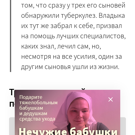
том, что сразу у трех его сыновей
обнаружили туберкулез. Владыка
их тут же забрал к себе, призвал
на помощь лучших специалистов,
каких знал, лечил сам, но,
несмотря на все усилия, один за
другим сыновья ушли из жизни.
Трусость – худший из
пороков