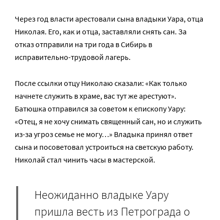
Через год власти арестовали сына владыки Уара, отца
Николая. Его, как и отца, заставляли снять сан. За
отказ отправили на три года в Сибирь в
исправительно-трудовой лагерь.
После ссылки отцу Николаю сказали: «Как только
начнете служить в храме, вас тут же арестуют».
Батюшка отправился за советом к епископу Уару:
«Отец, я не хочу снимать священный сан, но и служить
из-за угроз семье не могу…» Владыка принял ответ
сына и посоветовал устроиться на светскую работу.
Николай стал чинить часы в мастерской.
Неожиданно владыке Уару
пришла весть из Петрограда о