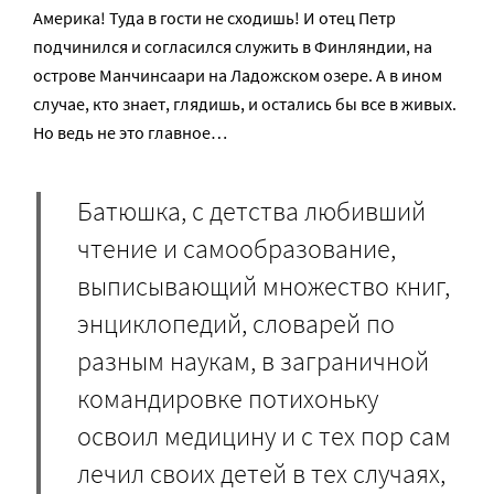
Америка! Туда в гости не сходишь! И отец Петр
подчинился и согласился служить в Финляндии, на
острове Манчинсаари на Ладожском озере. А в ином
случае, кто знает, глядишь, и остались бы все в живых.
Но ведь не это главное…
Батюшка, с детства любивший
чтение и самообразование,
выписывающий множество книг,
энциклопедий, словарей по
разным наукам, в заграничной
командировке потихоньку
освоил медицину и с тех пор сам
лечил своих детей в тех случаях,