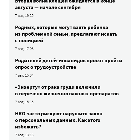
Вторая волна клещей ожидается в конце
августа — начале сентября
7 авг, 19:25
Родных, которые могут взять ребенка
из проблемной семьи, предлагают искать
с полицией
7 авг, 17:06
Родителей детей-инвалидов просят пройти
опрос о трудоустройстве
7 авг, 15:34
«Энхерту» от рака груди включили
в перечень жизненно важных препаратов
7 авг, 15:15
НКО часто рискуют нарушить закон
о персональных данных. Как этого
избежать?
7 авг, 13:13