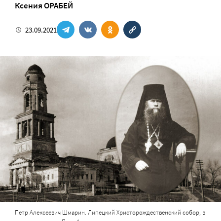
Ксения ОРАБЕЙ
23.09.2021
Петр Алексеевич Шмарин. Липецкий Христорождественский собор, в