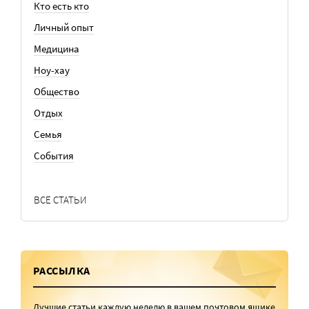
Кто есть кто
Личный опыт
Медицина
Ноу-хау
Общество
Отдых
Семья
События
ВСЕ СТАТЬИ
РАССЫЛКА
Лучшие статьи каждую неделю в вашем почтовом ящике