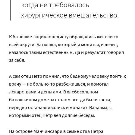
когда не требовалось
хирургическое вмешательство.
К батюшке-энциклопедисту обращались жители со
всей округи. Батюшка, который и молится, и лечит,
казалось таким естественным. Да и результат говорил
за себя.
А сам отец Петр помнил, что бедному человеку пойти к
врачу — не больно-то разбежишься, и помогал
лекарствами и деньгами. В хлебосольном
батюшкином доме за столом всегда были гости,
нередко останавливались и монахи с Валаама, с
которыми отец Петр вел долгие беседы.
На острове Манчинсаари в семье отца Петра