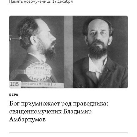
Память новомученицы 17 декабря
ВЕРА
Бог приумножает род праведника:
священномученик Владимир
Амбарцумов