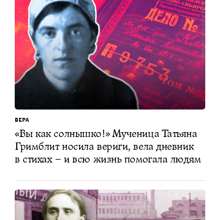
ВЕРА
«Вы как солнышко!» Мученица Татьяна
Гримблит носила вериги, вела дневник
в стихах – и всю жизнь помогала людям