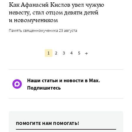
Как Афанасий Кислов увел чужую
невесту, стал отцом девяти детей
и новомучеником
Память священномученика 23 августа
1
2
3
4
5
→
Наши статьи и новости в Max.
Подпишитесь
ПОМОГИТЕ НАМ ПОМОГАТЬ!