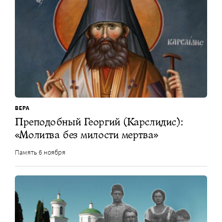
ВЕРА
Преподобный Георгий (Карслидис):
«Молитва без милости мертва»
Память 6 ноября