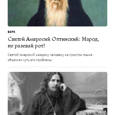
ВЕРА
Святой Амвросий Оптинский: Народ,
не разевай рот!
Святой Амвросий каждому человеку на простом языке
объяснял суть его проблемы