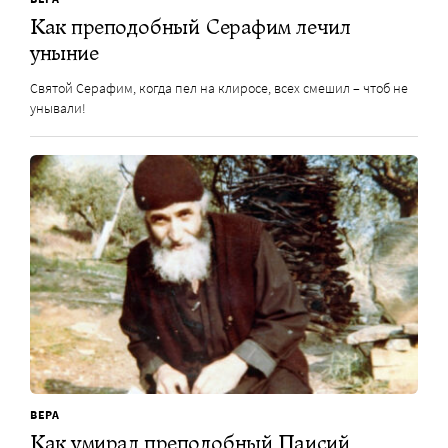
Как преподобный Серафим лечил
уныние
Святой Серафим, когда пел на клиросе, всех смешил – чтоб не
унывали!
ВЕРА
Как умирал преподобный Паисий