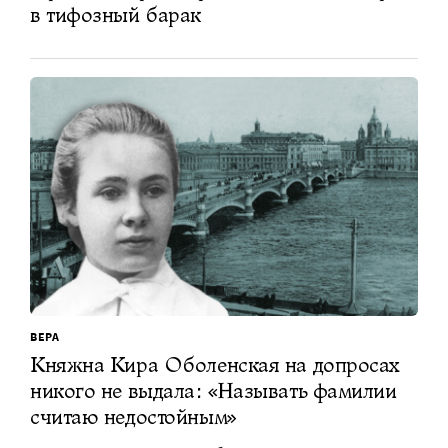
в тифозный барак
ВЕРА
Княжна Кира Оболенская на допросах
никого не выдала: «Называть фамилии
считаю недостойным»