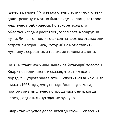
Где-то в районе 77-го этажа стены лестничной клетки
дали трещину, и можно было видеть пламя, которое
медленно подбиралось. Но вскоре их ждало
облегчение: дым рассеялся, горел свет, а вокруг ни
души. Лишь в одном из офисов на верхних этажах они
встретили охранника, который не мог оставить
мужчину с серьезными травмами головы и спины.
На 31-м этаже мужчины нашли работающий телефон.
Кларк позвонил жене и сказал, что с ним все в
порядке. Супруга знала: чтобы спуститься вниз с 31-го
этажа в 1993 году, мужу понадобилось два часа,
поэтому она мысленно попрощалась с ним, когда
через двадцать минут здание рухнуло.
Кларк так же успел дозвонится до службы спасения