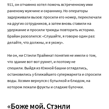
911, он отчаянно хотел помочь встреченному ими
раненому мужчине и охраннику. Но операторы
задерживали вызов: просили его номер, переключали
на других сотрудников, а затем вновь ставили на
удержание и просили трижды повторить историю.
Брайан разозлился: «Слушайте, я говорю один раз:
делайте, что должны, и я ухожу».
Ни он, ни Стэнли Праймнат понятия не имели о том,
что здание вот-вот рухнет, и поэтому не
спешили. Выйдя из Южной башни огляделись,
остановились у ближайшего супермаркета и спросили
воды. Хозяин вернулся с бутылкой и блюдом, на
котором лежали фрукты и сладкие булочки.
«Боже мой, Стэнли