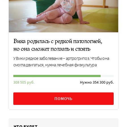
Вика родилась с редкой патологией,
но она сможет ползать и стоять
У Вики редкое заболевание – артрогрипоз. Чтобы она
смогла двигаться, нужна лечебная физкультура
308 505 руб.
Нужно 354 300 руб.
ПОМОЧЬ
ЧТО БУДЕТ