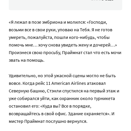
«Я лежал в позе эмбриона и молился: «Господи,
возьми все в свои руки, уповаю на Тебя. Я не готов
умереть, пожалуйста, пошли кого-нибудь, чтобы
помочь мне… хочу снова увидеть жену и дочерей…»
Произнеся свою просьбу, Праймнат стал что есть мочи
звать на помощь.
Удивительно, но этой ужасной сцены могло не быть
вовсе. Когда рейс 11 American Airlines атаковал
Северную башню, Стэнли спустился на первый этаж и
уже собирался уйти, как охранник около турникета
остановил его: «Куда вы? Все в порядке,
возвращайтесь в свой офис. Здание охраняется». И
мистер Праймнат послушно вернулся.