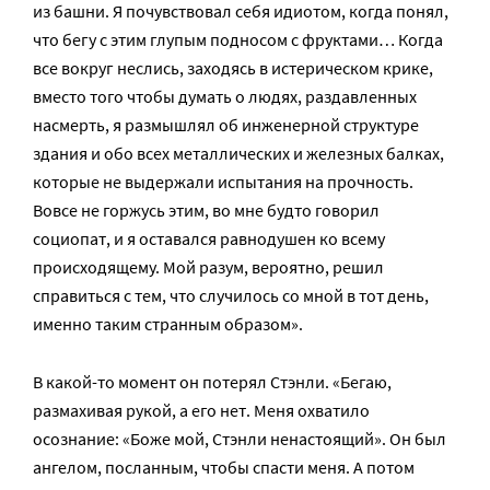
из башни. Я почувствовал себя идиотом, когда понял,
что бегу с этим глупым подносом с фруктами… Когда
все вокруг неслись, заходясь в истерическом крике,
вместо того чтобы думать о людях, раздавленных
насмерть, я размышлял об инженерной структуре
здания и обо всех металлических и железных балках,
которые не выдержали испытания на прочность.
Вовсе не горжусь этим, во мне будто говорил
социопат, и я оставался равнодушен ко всему
происходящему. Мой разум, вероятно, решил
справиться с тем, что случилось со мной в тот день,
именно таким странным образом».
В какой-то момент он потерял Стэнли. «Бегаю,
размахивая рукой, а его нет. Меня охватило
осознание: «Боже мой, Стэнли ненастоящий». Он был
ангелом, посланным, чтобы спасти меня. А потом