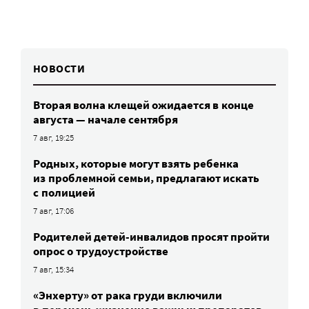
НОВОСТИ
Вторая волна клещей ожидается в конце
августа — начале сентября
7 авг, 19:25
Родных, которые могут взять ребенка
из проблемной семьи, предлагают искать
с полицией
7 авг, 17:06
Родителей детей-инвалидов просят пройти
опрос о трудоустройстве
7 авг, 15:34
«Энхерту» от рака груди включили