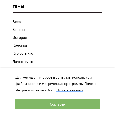
ТЕМЫ
Вера
Законы
История
Колонки
Кто есть кто
Личный опыт
Медицина
Для улучшения работы сайта мы используем
Ноу-хау
файлы cookie и метрические программы Яндекс
Общество
Метрика и Счетчик Mail.
Что это значит?
Отдых
Семья
Согласен
События