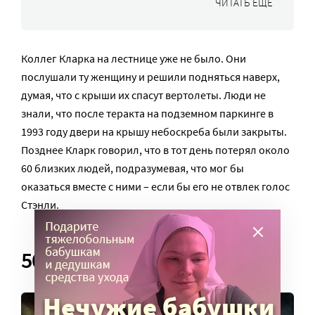
ЧИТАТЬ ЕЩЕ
Коллег Кларка на лестнице уже не было. Они
послушали ту женщину и решили подняться наверх,
думая, что с крыши их спасут вертолеты. Люди не
знали, что после теракта на подземном паркинге в
1993 году двери на крышу небоскреба были закрыты.
Позднее Кларк говорил, что в тот день потерял около
60 близких людей, подразумевая, что мог бы
оказаться вместе с ними – если бы его не отвлек голос
Стэнли.
50 минут на спасение