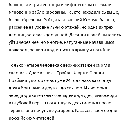
башни, все три лестницы и лифтовые шахты были
мгновенно заблокированы. Те, кто находились выше,
были обречены. Рейс, атаковавший Южную башню,
рассек ее на уровне 78-84-х этажей, но одна их трех
лестниц осталась доступной. Десятки людей пытались
уйти через нее, но многие, напуганные начавшимся
пожаром, решили подняться на крышу и погибли.
Только четыре человека с верхних этажей смогли
спастись. Двое из них – Брайан Кларк и Стэнли
Праймнат, которые вот уже 24 года называют друг
друга братьями и дружат до сих пор. Их история –
череда удивительных совпадений, чудес, милосердия
и глубокой веры в Бога. Спустя десятилетия после
теракта она ничуть не устарела. Рассказываем ее для
российских читателей.