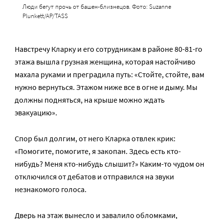
Люди бегут прочь от башен-близнецов. Фото: Suzanne
Plunkett/AP/TASS
Навстречу Кларку и его сотрудникам в районе 80-81-го
этажа вышла грузная женщина, которая настойчиво
махала руками и преградила путь: «Стойте, стойте, вам
нужно вернуться. Этажом ниже все в огне и дыму. Мы
должны подняться, на крыше можно ждать
эвакуацию».
Спор был долгим, от него Кларка отвлек крик:
«Помогите, помогите, я закопан. Здесь есть кто-
нибудь? Меня кто-нибудь слышит?» Каким-то чудом он
отключился от дебатов и отправился на звуки
незнакомого голоса.
Дверь на этаж вынесло и завалило обломками,