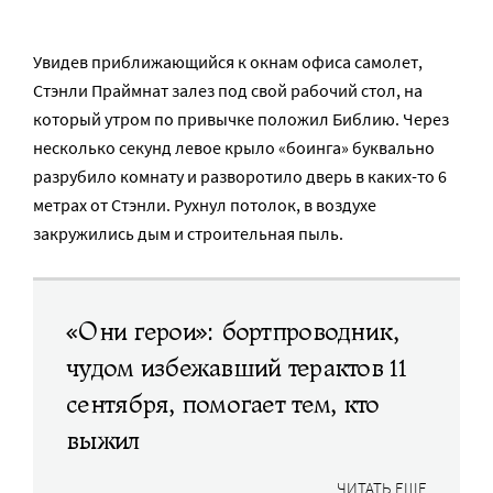
Увидев приближающийся к окнам офиса самолет,
Стэнли Праймнат залез под свой рабочий стол, на
который утром по привычке положил Библию. Через
несколько секунд левое крыло «боинга» буквально
разрубило комнату и разворотило дверь в каких-то 6
метрах от Стэнли. Рухнул потолок, в воздухе
закружились дым и строительная пыль.
«Они герои»: бортпроводник,
чудом избежавший терактов 11
сентября, помогает тем, кто
выжил
ЧИТАТЬ ЕЩЕ