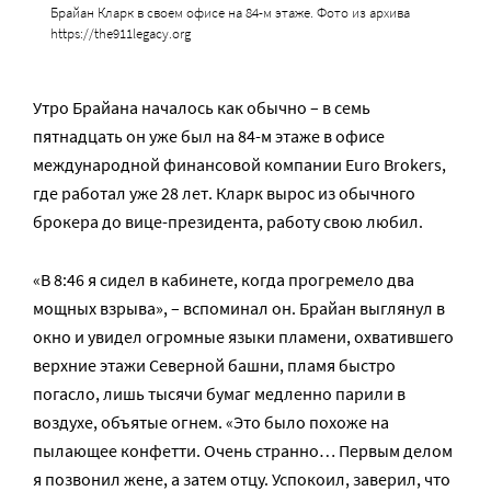
Брайан Кларк в своем офисе на 84-м этаже. Фото из архива
https://the911legacy.org
Утро Брайана началось как обычно – в семь
пятнадцать он уже был на 84-м этаже в офисе
международной финансовой компании Euro Brokers,
где работал уже 28 лет. Кларк вырос из обычного
брокера до вице-президента, работу свою любил.
«В 8:46 я сидел в кабинете, когда прогремело два
мощных взрыва», – вспоминал он. Брайан выглянул в
окно и увидел огромные языки пламени, охватившего
верхние этажи Северной башни, пламя быстро
погасло, лишь тысячи бумаг медленно парили в
воздухе, объятые огнем. «Это было похоже на
пылающее конфетти. Очень странно… Первым делом
я позвонил жене, а затем отцу. Успокоил, заверил, что