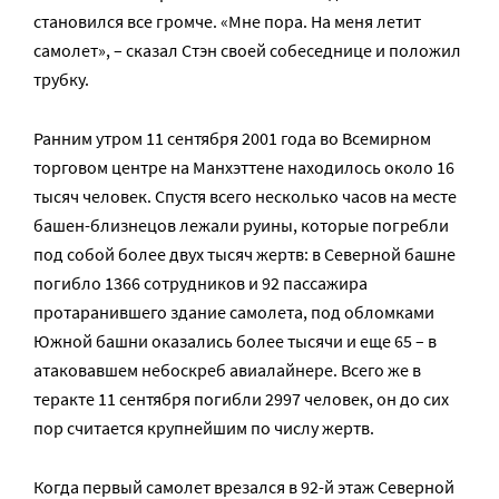
становился все громче. «Мне пора. На меня летит
самолет», – сказал Стэн своей собеседнице и положил
трубку.
Ранним утром 11 сентября 2001 года во Всемирном
торговом центре на Манхэттене находилось около 16
тысяч человек. Спустя всего несколько часов на месте
башен-близнецов лежали руины, которые погребли
под собой более двух тысяч жертв: в Северной башне
погибло 1366 сотрудников и 92 пассажира
протаранившего здание самолета, под обломками
Южной башни оказались более тысячи и еще 65 – в
атаковавшем небоскреб авиалайнере. Всего же в
теракте 11 сентября погибли 2997 человек, он до сих
пор считается крупнейшим по числу жертв.
Когда первый самолет врезался в 92-й этаж Северной