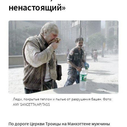
ненастоящий»
Люди, покрытые пеплом и пылью от разрушения башен. Фото:
AMY SANCETTA/AP/TASS
По дороге Церкви Троицы на Манхэттене мужчины