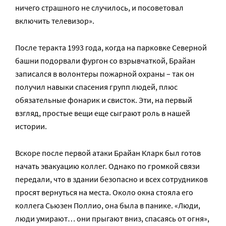
ничего страшного не случилось, и посоветовал
включить телевизор».
После теракта 1993 года, когда на парковке Северной
башни подорвали фургон со взрывчаткой, Брайан
записался в волонтеры пожарной охраны – так он
получил навыки спасения групп людей, плюс
обязательные фонарик и свисток. Эти, на первый
взгляд, простые вещи еще сыграют роль в нашей
истории.
Вскоре после первой атаки Брайан Кларк был готов
начать эвакуацию коллег. Однако по громкой связи
передали, что в здании безопасно и всех сотрудников
просят вернуться на места. Около окна стояла его
коллега Сьюзен Поллио, она была в панике. «Люди,
люди умирают… они прыгают вниз, спасаясь от огня»,