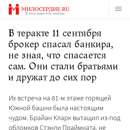
Перейти
к
содержанию
В теракте 11 сентября
брокер спасал банкира,
не зная, что спасается
сам. Они стали братьями
и дружат до сих пор
Их встреча на 81-м этаже горящей
Южной башни была настоящим
чудом. Брайан Кларк вытащил из-под
обломков Стэнли Праймната, не