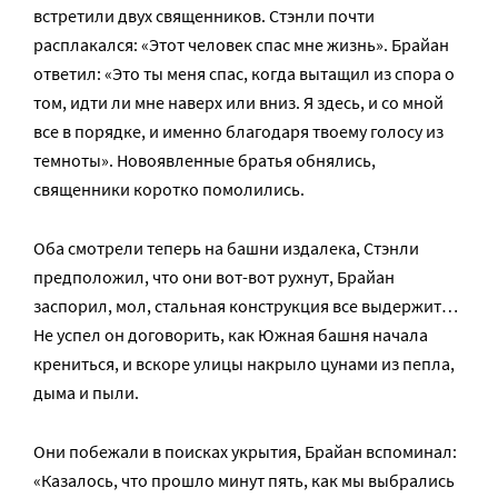
встретили двух священников. Стэнли почти
расплакался: «Этот человек спас мне жизнь». Брайан
ответил: «Это ты меня спас, когда вытащил из спора о
том, идти ли мне наверх или вниз. Я здесь, и со мной
все в порядке, и именно благодаря твоему голосу из
темноты». Новоявленные братья обнялись,
священники коротко помолились.
Оба смотрели теперь на башни издалека, Стэнли
предположил, что они вот-вот рухнут, Брайан
заспорил, мол, стальная конструкция все выдержит…
Не успел он договорить, как Южная башня начала
крениться, и вскоре улицы накрыло цунами из пепла,
дыма и пыли.
Они побежали в поисках укрытия, Брайан вспоминал:
«Казалось, что прошло минут пять, как мы выбрались