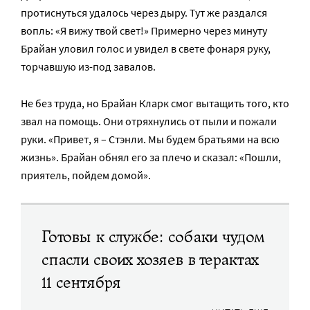
протиснуться удалось через дыру. Тут же раздался
вопль: «Я вижу твой свет!» Примерно через минуту
Брайан уловил голос и увидел в свете фонаря руку,
торчавшую из-под завалов.
Не без труда, но Брайан Кларк смог вытащить того, кто
звал на помощь. Они отряхнулись от пыли и пожали
руки. «Привет, я – Стэнли. Мы будем братьями на всю
жизнь». Брайан обнял его за плечо и сказал: «Пошли,
приятель, пойдем домой».
Готовы к службе: собаки чудом
спасли своих хозяев в терактах
11 сентября