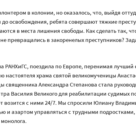
лонтером в колонии, но оказалось, что, выйдя оттуда
 до освобождения, ребята совершают тяжкие престу
ются в места лишения свободы. Как сделать так, чт
 не превращались в закоренелых преступников? Зад
 РАНХиГС, поездила по Европе, перенимая лучший о
ию настоятеля храма святой великомученицы Анаст
ы священника Александра Степанова стала руковод
тра Василия Великого для реабилитации судимых по
ет возится с ними 24/7. Мы спросили Юлиану Владим
ью и азартом управляться с трудными подростками, 
 монолога.