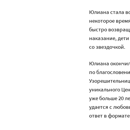
Юлиана стала во
некоторое время
быстро возвраща
наказание, дети
со звездочкой.
Юлиана окончила
по благословен
Узорешительниц
уникального Цен
уже больше 20 л
удается с любов
ответ в формате