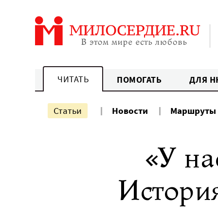
Перейти
к
содержанию
ЧИТАТЬ
ПОМОГАТЬ
ДЛЯ Н
Статьи
Новости
Маршруты
«У на
Истори