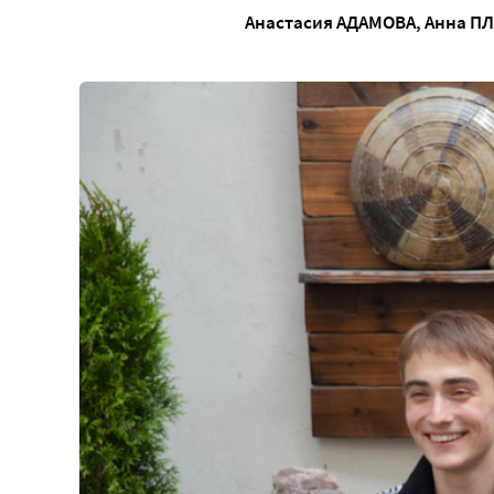
Анастасия АДАМОВА
,
Анна П