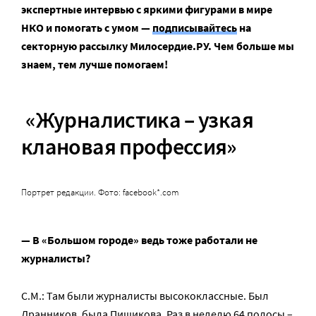
экспертные интервью с яркими фигурами в мире
НКО и помогать с умом —
подписывайтесь
на
секторную рассылку Милосердие.РУ. Чем больше мы
знаем, тем лучше помогаем!
«Журналистика – узкая
клановая профессия»
Портрет редакции. Фото: facebook*.com
— В «Большом городе» ведь тоже работали не
журналисты?
С.М.: Там были журналисты высококлассные. Был
Дранников, была Пищикова. Раз в неделю 64 полосы –