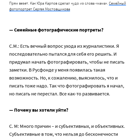
Прям везет. Как Юра Карпов сделал чудо из слова «мама».
Семейный
фотопортрет Сергея Мостовщикова
— Семейные фотографические портреты?
С.М.: Есть вечный вопрос ухода из журналистики. Я
последовательно пытался для себя его решить. И
придумал начать фотографировать, чтобы не писать
заметки. В Русфонде у меня появилась такая
возможность. Но, к сожалению, выяснилось, что и
писать тоже надо. Так что фотографировать я начал,
но писать не перестал. Все как-то развивается.
— Почему вы хотели уйти?
С. М: Много причин – и субъективных, и объективных.
Субъективные в том, что нельзя до бесконечности