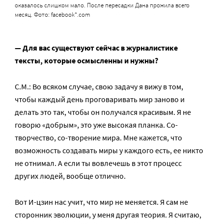
оказалось слишком мало. После пересадки Дана прожила всего
месяц. Фото: facebook*.com
— Для вас существуют сейчас в журналистике
тексты, которые осмысленны и нужны?
С.М.: Во всяком случае, свою задачу я вижу в том,
чтобы каждый день проговаривать мир заново и
делать это так, чтобы он получался красивым. Я не
говорю «добрым», это уже высокая планка. Со-
творчество, со-творение мира. Мне кажется, что
возможность создавать миры у каждого есть, ее никто
не отнимал. А если ты вовлечешь в этот процесс
других людей, вообще отлично.
Вот И-цзин нас учит, что мир не меняется. Я сам не
сторонник эволюции, у меня другая теория. Я считаю,