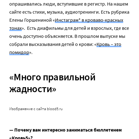
опрашивались люди, вступившие в регистр. На нашем
сайте есть стихи, музыка, аудиотренинги. Есть рубрика
Елены Горшениной «
Инстаграм* в кроваво-красных
тонах
». Есть диафильмы для детей и взрослых, где все
очень доступно объясняется. В прошлом выпуске мы
собрали высказывания детей о крови: «
Кровь – это
помидор
».
«Много правильной
жадности»
Изображение с сайта blood5.ru
— Почему вам интересно заниматься бюллетенем
«Кровь5»?