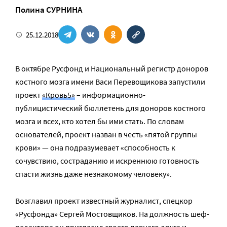
Полина СУРНИНА
25.12.2018
В октябре Русфонд и Национальный регистр доноров
костного мозга имени Васи Перевощикова запустили
проект
«Кровь5»
– информационно-
публицистический бюллетень для доноров костного
мозга и всех, кто хотел бы ими стать. По словам
основателей, проект назван в честь «пятой группы
крови» — она подразумевает «способность к
сочувствию, состраданию и искреннюю готовность
спасти жизнь даже незнакомому человеку».
Возглавил проект известный журналист, спецкор
«Русфонда» Сергей Мостовщиков. На должность шеф-