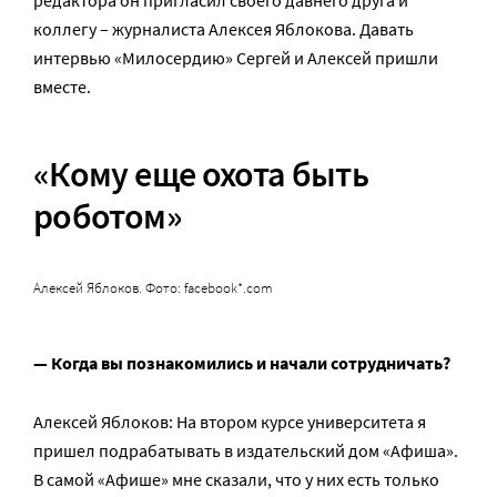
редактора он пригласил своего давнего друга и
коллегу – журналиста Алексея Яблокова. Давать
интервью «Милосердию» Сергей и Алексей пришли
вместе.
«Кому еще охота быть
роботом»
Алексей Яблоков. Фото: facebook*.com
— Когда вы познакомились и начали сотрудничать?
Алексей Яблоков: На втором курсе университета я
пришел подрабатывать в издательский дом «Афиша».
В самой «Афише» мне сказали, что у них есть только