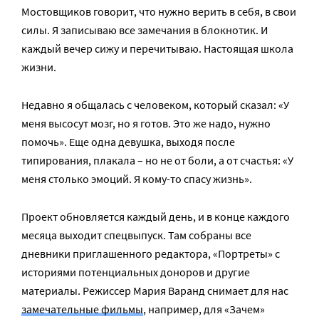
Мостовщиков говорит, что нужно верить в себя, в свои
силы. Я записываю все замечания в блокнотик. И
каждый вечер сижу и перечитываю. Настоящая школа
жизни.
Недавно я общалась с человеком, который сказал: «У
меня высосут мозг, но я готов. Это же надо, нужно
помочь». Еще одна девушка, выходя после
типирования, плакала – но не от боли, а от счастья: «У
меня столько эмоций. Я кому-то спасу жизнь».
Проект обновляется каждый день, и в конце каждого
месяца выходит спецвыпуск. Там собраны все
дневники приглашенного редактора, «Портреты» с
историями потенциальных доноров и другие
материалы. Режиссер Мария Варанд снимает для нас
замечательные фильмы
, например, для «Зачем»