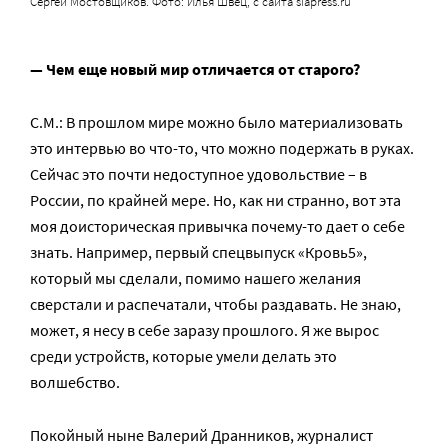
Сергей Мостовщиков. Фото: Илья Швец, с сайта siapress.ru
— Чем еще новый мир отличается от старого?
С.М.: В прошлом мире можно было материализовать
это интервью во что-то, что можно подержать в руках.
Сейчас это почти недоступное удовольствие – в
России, по крайней мере. Но, как ни странно, вот эта
моя доисторическая привычка почему-то дает о себе
знать. Например, первый спецвыпуск «Кровь5»,
который мы сделали, помимо нашего желания
сверстали и распечатали, чтобы раздавать. Не знаю,
может, я несу в себе заразу прошлого. Я же вырос
среди устройств, которые умели делать это
волшебство.
Покойный ныне Валерий Дранников, журналист