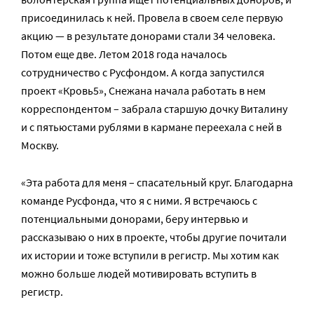
присоединилась к ней. Провела в своем селе первую
акцию — в результате донорами стали 34 человека.
Потом еще две. Летом 2018 года началось
сотрудничество с Русфондом. А когда запустился
проект «Кровь5», Снежана начала работать в нем
корреспондентом – забрала старшую дочку Виталину
и с пятьюстами рублями в кармане переехала с ней в
Москву.
«Эта работа для меня – спасательный круг. Благодарна
команде Русфонда, что я с ними. Я встречаюсь с
потенциальными донорами, беру интервью и
рассказываю о них в проекте, чтобы другие почитали
их истории и тоже вступили в регистр. Мы хотим как
можно больше людей мотивировать вступить в
регистр.