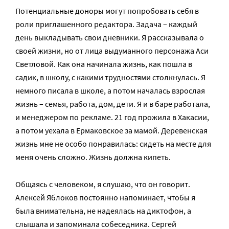
Потенциальные доноры могут попробовать себя в
роли приглашенного редактора. Задача – каждый
день выкладывать свои дневники. Я рассказывала о
своей жизни, но от лица выдуманного персонажа Аси
Светловой. Как она начинала жизнь, как пошла в
садик, в школу, с какими трудностями столкнулась. Я
немного писала в школе, а потом началась взрослая
жизнь – семья, работа, дом, дети. Я и в баре работала,
и менеджером по рекламе. 21 год прожила в Хакасии,
а потом уехала в Ермаковское за мамой. Деревенская
жизнь мне не особо понравилась: сидеть на месте для
меня очень сложно. Жизнь должна кипеть.
Общаясь с человеком, я слушаю, что он говорит.
Алексей Яблоков постоянно напоминает, чтобы я
была внимательна, не надеялась на диктофон, а
слышала и запоминала собеседника. Сергей