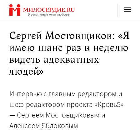
Перейти
к
содержанию
Сергей Мостовщиков: «Я
имею шанс раз в неделю
видеть адекватных
людей»
Интервью с главным редактором и
шеф-редактором проекта «Кровь5»
— Сергеем Мостовщиковым и
Алексеем Яблоковым