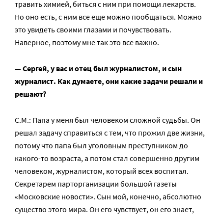
травить химией, биться с ним при помощи лекарств.
Но оно есть, с ним все еще можно пообщаться. Можно
это увидеть своими глазами и почувствовать.
Наверное, поэтому мне так это все важно.
— Сергей, у вас и отец был журналистом, и сын
журналист. Как думаете, они какие задачи решали и
решают?
С.М.: Папа у меня был человеком сложной судьбы. Он
решал задачу справиться с тем, что прожил две жизни,
потому что папа был уголовным преступником до
какого-то возраста, а потом стал совершенно другим
человеком, журналистом, который всех воспитал.
Секретарем парторганизации большой газеты
«Московские новости». Сын мой, конечно, абсолютно
существо этого мира. Он его чувствует, он его знает,