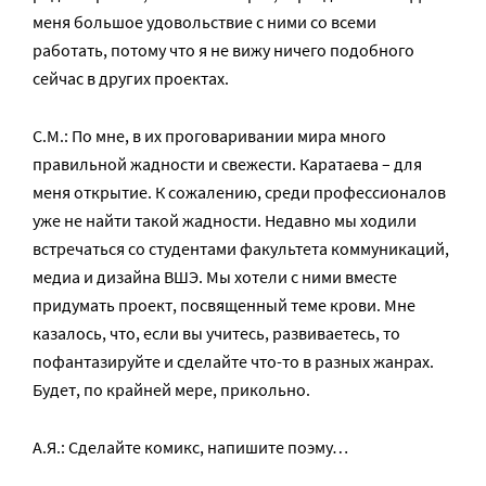
меня большое удовольствие с ними со всеми
работать, потому что я не вижу ничего подобного
сейчас в других проектах.
С.М.: По мне, в их проговаривании мира много
правильной жадности и свежести. Каратаева – для
меня открытие. К сожалению, среди профессионалов
уже не найти такой жадности. Недавно мы ходили
встречаться со студентами факультета коммуникаций,
медиа и дизайна ВШЭ. Мы хотели с ними вместе
придумать проект, посвященный теме крови. Мне
казалось, что, если вы учитесь, развиваетесь, то
пофантазируйте и сделайте что-то в разных жанрах.
Будет, по крайней мере, прикольно.
А.Я.: Сделайте комикс, напишите поэму…