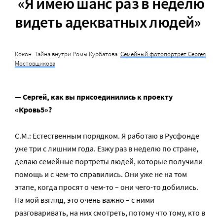
«Я имею шанс раз в неделю
видеть адекватных людей»
Кокон. Тайна внутри Ромы Курбатова.
Семейный фотопортрет Сергея
Мостовщикова
— Сергей, как вы присоединились к проекту
«Кровь5»?
С.М.: Естественным порядком. Я работаю в Русфонде
уже три с лишним года. Езжу раз в неделю по стране,
делаю семейные портреты людей, которые получили
помощь и с чем-то справились. Они уже не на том
этапе, когда просят о чем-то – они чего-то добились.
На мой взгляд, это очень важно – с ними
разговаривать, на них смотреть, потому что тому, кто в