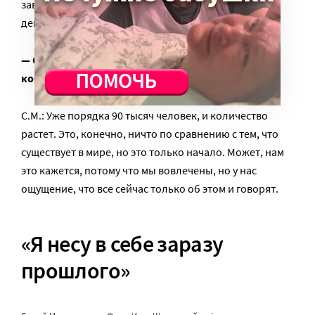
завораживает и дает возможность рассуждать и
действовать дальше.
— Сколько их сейчас? Потенциальных доноров
костного мозга в регистре?
С.М.: Уже порядка 90 тысяч человек, и количество
растет. Это, конечно, ничто по сравнению с тем, что
существует в мире, но это только начало. Может, нам
это кажется, потому что мы вовлечены, но у нас
ощущение, что все сейчас только об этом и говорят.
«Я несу в себе заразу
прошлого»