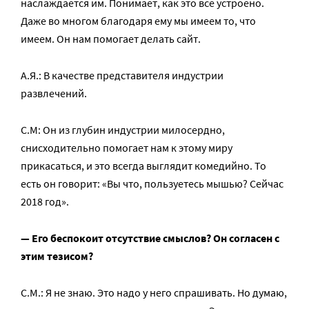
наслаждается им. Понимает, как это все устроено.
Даже во многом благодаря ему мы имеем то, что
имеем. Он нам помогает делать сайт.
А.Я.: В качестве представителя индустрии
развлечений.
С.М: Он из глубин индустрии милосердно,
снисходительно помогает нам к этому миру
прикасаться, и это всегда выглядит комедийно. То
есть он говорит: «Вы что, пользуетесь мышью? Сейчас
2018 год».
— Его беспокоит отсутствие смыслов? Он согласен с
этим тезисом?
С.М.: Я не знаю. Это надо у него спрашивать. Но думаю,