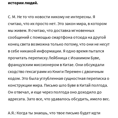
истории людей.
С. М. Не то что новости никому не интересны. Я
считаю, что их просто нет. Это закон мира, в котором
мы живем. Я считаю, что доставка мгновенных
сообщений с помощью смартфона отсюда на другой
конец света возможна только потому, что они не несут
в себе никакой информации. Я одно время пытался
прочитать переписку Лейбница с Иоахимом Буве,
французским миссионером в Китае. Они обсуждали
сходство гексаграмм из Книги Перемен с двоичным
кодом. Это была углубленная сущностная переписка о
конструкции мира. Письмо шло Буве в Китай полгода.
Он отвечал, и еще через полгода оно доходило до
адресата. Зато все, что удавалось обсудить, имело вес.
А.Я.: Когда ты знаешь, что твое письмо будет идти