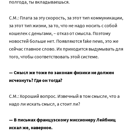
полгода, ты вкладываешься.
С.М.: Плата за эту скорость, за этот тип коммуникации,
за этот тип жизни, за то, что не надо носить с собой
кошелек с деньгами, – отказ от смысла. Поэтому
новостей больше нет. Появляются fake news, это же
сейчас главное слово. Их приходится выдумывать для
того, чтобы соответствовать этой системе.
— Смысл же тоже по законам физики не должен
исчезнуть? Где он тогда?
С.М.: Хороший вопрос. Извечный в том смысле, что а
надо ли искать смысл, а стоит ли?
— В письмах французскому миссионеру Лейбниц
искал же, наверное.