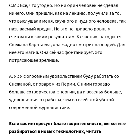
С.М.: Все, что угодно. Но ни один человек не сделал
ничего. Они пришли, как на лекцию, получили за то,
что выслушали меня, скучного и нудного человека, так
называемый кредит. Но это не привело ровным
счетом ни к каким результатам. К счастью, находится
Снежана Каратаева, она жадно смотрит на людей. Для
нее это магия. Она сейчас фонтанирует. Это
потрясающее зрелище.
А. Я.: Я с огромным удовольствием буду работать со
Снежаной, с поваром из Перми. С ними гораздо
больше сотворчества, энергии, да и веселья больше,
удовольствия от работы, чем во всей этой убогой
современной журналистике.
Если вас интересует благотворительность, вы хотите
разбираться в новых технологиях, читать