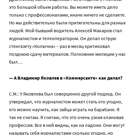
это большой объем работы. Вы можете иметь дело
только с профессионалами, иначе ничего не сделаете.
Но мы действительно были притягательны для разных
людей. Мой бывший водитель Алексей Макаров стал
журналистом и телеоператором. Он делал острую
стенгазету «Колючка» – раз в месяц критиковал
позднюю сдачу материалов. Полковник милиции у нас
был…
— А Владимир Яковлев в «Коммерсанте» как делал?
С.М.: У Яковлева был совершенно другой подход. Он
утверждал, что журналистом может стать кто угодно,
его можно научить, как зайца играть на барабане. Я
так не считаю. Я считаю, что это очень узкая клановая
профессия. Все в ней видны, как на ладони. Они могут
называть себя журналистами сколько угодно, но