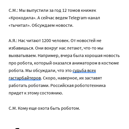
С.М.: Мы выпустили за год 12 томов книжек
«Крокодила». А сейчас ведем Telegram-канал
«тычитал». Обсуждаем новости.
А.Я.: Нас читают 1200 человек. От новостей не
избавишься. Они вокруг нас летают, что-то мы
выхватываем. Например, вчера была хорошая новость
про робота, который оказался аниматором в костюме
робота. Мы обсуждали, что это
судьба всех
гастарбайтеров
. Скоро, наверное, их заставят
работать роботами. Российская робототехника
придет к этому состоянию.
С.М. Кому еще охота быть роботом.