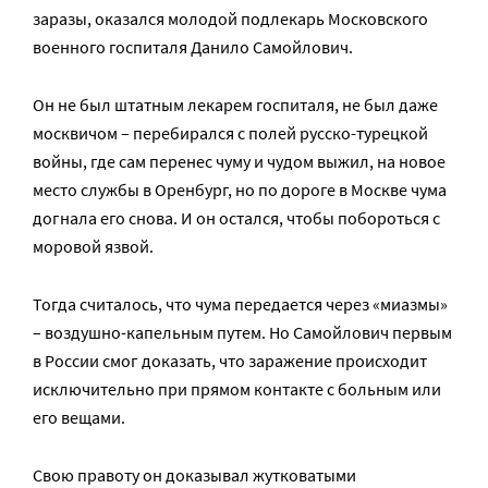
заразы, оказался молодой подлекарь Московского
военного госпиталя Данило Самойлович.
Он не был штатным лекарем госпиталя, не был даже
москвичом – перебирался с полей русско-турецкой
войны, где сам перенес чуму и чудом выжил, на новое
место службы в Оренбург, но по дороге в Москве чума
догнала его снова. И он остался, чтобы побороться с
моровой язвой.
Тогда считалось, что чума передается через «миазмы»
– воздушно-капельным путем. Но Самойлович первым
в России смог доказать, что заражение происходит
исключительно при прямом контакте с больным или
его вещами.
Свою правоту он доказывал жутковатыми