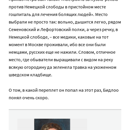
против Немецкой слободы в пристойном месте
гошпиталь для лечения болящих людей». Место
выбрали не просто так: вольно, дышится легко, рядом
Семеновский и Лефортовский полки, а через речку, в
Немецкой слободе, – все медики, каковые на тот
момент в Москве проживали, ибо все они были
немцами, русских еще не нажили. Словом, отличное
место, где обыватели выращивали с видом на реку
всякую огородину да зеленела травка на ухоженном
шведском кладбище.
О том, в какой переплет он попал на этот раз, Бидлоо
понял очень скоро.