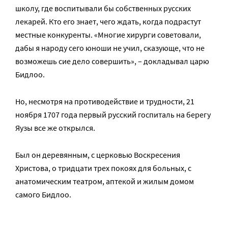
школу, где воспитывали бы собственных русских
лекарей. Кто его знает, чего ждать, когда подрастут
местные конкуренты. «Многие хирурги советовали,
дабы я народу сего юноши не учил, сказующе, что не
возможешь сие дело совершить», – докладывал царю
Бидлоо.
Но, несмотря на противодействие и трудности, 21
ноября 1707 года первый русский госпиталь на берегу
Яузы все же открылся.
Был он деревянным, с церковью Воскресения
Христова, о тридцати трех покоях для больных, с
анатомическим театром, аптекой и жилым домом
самого Бидлоо.