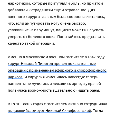
наркотиком, которые притупляли боль, но при этом
добавляли к страданиям еще и отравление. Для
военного хирурга главным была скорость: считалось,
что, если ампутировать ногу очень быстро,
уложившись в пару минут, пациент может и не успеть
умереть от болевого шока. Попытайтесь представить
качество такой операции.
Именно в Московском военном госпитале в 1847 году
хирург Николай Пирогов провел показательные
операции с применением эфирного и хлороформного
наркоза
. И хирургия изменилась навсегда: теперь
пациенты не мучились и лежали смирно, а у врачей
появилась возможность тщательно очищать раны.
В 1870–1880-х годах с госпиталем активно сотрудничал
выдающийся хирург Николай Склифосовский
. Тогда