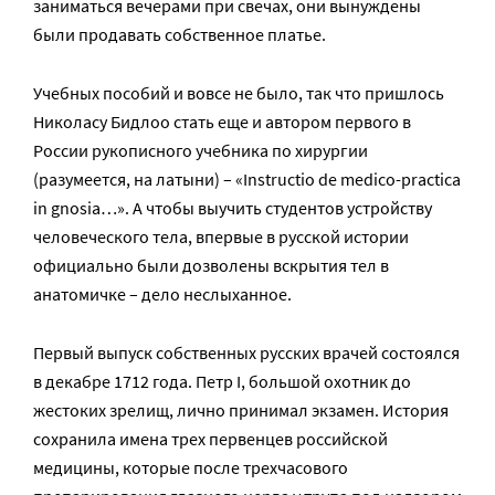
заниматься вечерами при свечах, они вынуждены
были продавать собственное платье.
Учебных пособий и вовсе не было, так что пришлось
Николасу Бидлоо стать еще и автором первого в
России рукописного учебника по хирургии
(разумеется, на латыни) – «Instructio de medico-practica
in gnosia…». А чтобы выучить студентов устройству
человеческого тела, впервые в русской истории
официально были дозволены вскрытия тел в
анатомичке – дело неслыханное.
Первый выпуск собственных русских врачей состоялся
в декабре 1712 года. Петр I, большой охотник до
жестоких зрелищ, лично принимал экзамен. История
сохранила имена трех первенцев российской
медицины, которые после трехчасового