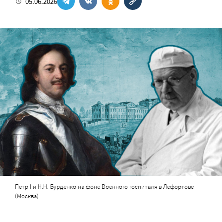
05.06.2026
Петр I и Н.Н. Бурденко на фоне Военного госпиталя в Лефортове
(Москва)