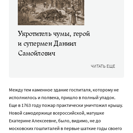
Укротитель чумы, герой
и супермен Даниил
Самойлович
ЧИТАТЬ ЕЩЕ
Между тем каменное здание госпиталя, которому не
исполнилось и полвека, пришло в полный упадок.
Еще в 1763 году пожар практически уничтожил крышу.
Новой самодержице всероссийской, матушке
Екатерине Алексеевне, было, видимо, не до
московских гошпиталей в первые шаткие годы своего