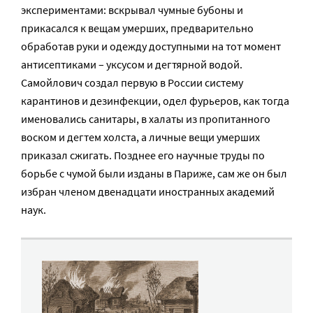
экспериментами: вскрывал чумные бубоны и
прикасался к вещам умерших, предварительно
обработав руки и одежду доступными на тот момент
антисептиками – уксусом и дегтярной водой.
Самойлович создал первую в России систему
карантинов и дезинфекции, одел фурьеров, как тогда
именовались санитары, в халаты из пропитанного
воском и дегтем холста, а личные вещи умерших
приказал сжигать. Позднее его научные труды по
борьбе с чумой были изданы в Париже, сам же он был
избран членом двенадцати иностранных академий
наук.