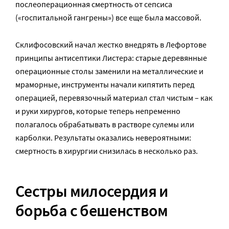
послеоперационная смертность от сепсиса
(«госпитальной гангрены») все еще была массовой.
Склифосовский начал жестко внедрять в Лефортове
принципы антисептики Листера: старые деревянные
операционные столы заменили на металлические и
мраморные, инструменты начали кипятить перед
операцией, перевязочный материал стал чистым – как
и руки хирургов, которые теперь непременно
полагалось обрабатывать в растворе сулемы или
карболки. Результаты оказались невероятными:
смертность в хирургии снизилась в несколько раз.
Сестры милосердия и
борьба с бешенством