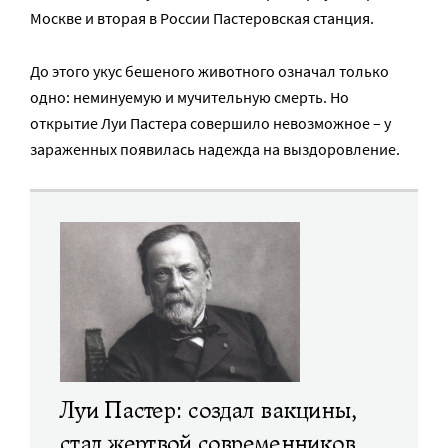
Москве и вторая в России Пастеровская станция.
До этого укус бешеного животного означал только
одно: неминуемую и мучительную смерть. Но
открытие Луи Пастера совершило невозможное – у
зараженных появилась надежда на выздоровление.
Луи Пастер: создал вакцины,
стал жертвой современников