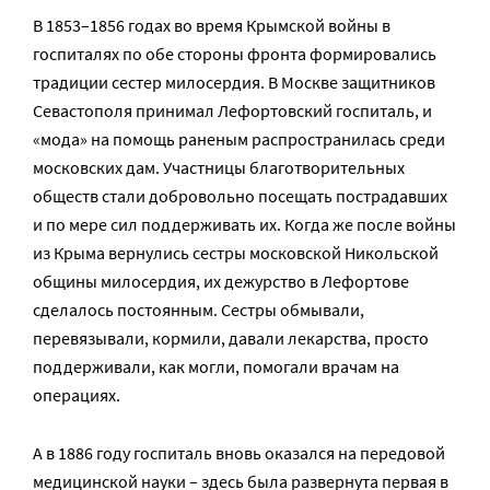
В 1853–1856 годах во время Крымской войны в
госпиталях по обе стороны фронта формировались
традиции сестер милосердия. В Москве защитников
Севастополя принимал Лефортовский госпиталь, и
«мода» на помощь раненым распространилась среди
московских дам. Участницы благотворительных
обществ стали добровольно посещать пострадавших
и по мере сил поддерживать их. Когда же после войны
из Крыма вернулись сестры московской Никольской
общины милосердия, их дежурство в Лефортове
сделалось постоянным. Сестры обмывали,
перевязывали, кормили, давали лекарства, просто
поддерживали, как могли, помогали врачам на
операциях.
А в 1886 году госпиталь вновь оказался на передовой
медицинской науки – здесь была развернута первая в