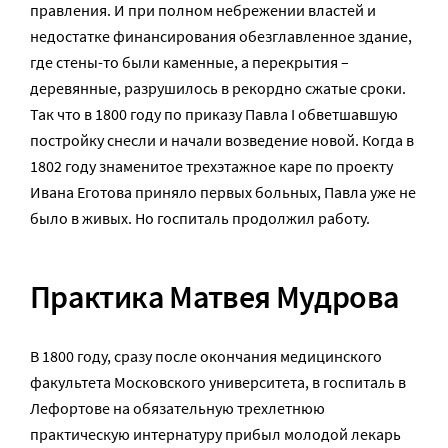
правления. И при полном небрежении властей и
недостатке финансирования обезглавленное здание,
где стены-то были каменные, а перекрытия –
деревянные, разрушилось в рекордно сжатые сроки.
Так что в 1800 году по приказу Павла I обветшавшую
постройку снесли и начали возведение новой. Когда в
1802 году знаменитое трехэтажное каре по проекту
Ивана Еготова приняло первых больных, Павла уже не
было в живых. Но госпиталь продолжил работу.
Практика Матвея Мудрова
В 1800 году, сразу после окончания медицинского
факультета Московского университета, в госпиталь в
Лефортове на обязательную трехлетнюю
практическую интернатуру прибыл молодой лекарь