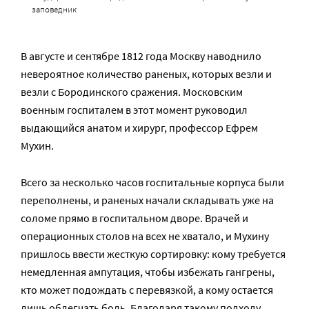
заповедник
В августе и сентябре 1812 года Москву наводнило
невероятное количество раненых, которых везли и
везли с Бородинского сражения. Московским
военным госпиталем в этот момент руководил
выдающийся анатом и хирург, профессор Ефрем
Мухин.
Всего за несколько часов госпитальные корпуса были
переполнены, и раненых начали складывать уже на
соломе прямо в госпитальном дворе. Врачей и
операционных столов на всех не хватало, и Мухину
пришлось ввести жесткую сортировку: кому требуется
немедленная ампутация, чтобы избежать гангрены,
кто может подождать с перевязкой, а кому остается
лишь облегчать боль. Благодаря такому подходу