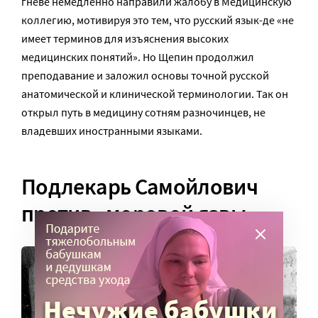
гневе немедленно направили жалобу в Медицинскую
коллегию, мотивируя это тем, что русский язык-де «не
имеет терминов для изъяснения высоких
медицинских понятий». Но Щепин продолжил
преподавание и заложил основы точной русской
анатомической и клинической терминологии. Так он
открыл путь в медицину сотням разночинцев, не
владевших иностранными языками.
Подлекарь Самойлович
против «моровой язвы»