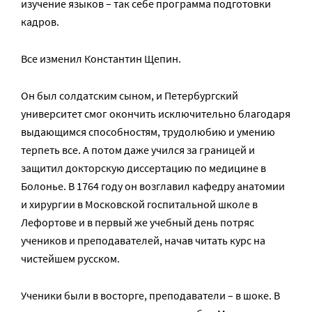
изучение языков – так себе программа подготовки
кадров.
Все изменил Константин Щепин.
Он был солдатским сыном, и Петербургский
университет смог окончить исключительно благодаря
выдающимся способностям, трудолюбию и умению
терпеть все. А потом даже учился за границей и
защитил докторскую диссертацию по медицине в
Болонье. В 1764 году он возглавил кафедру анатомии
и хирургии в Московской госпитальной школе в
Лефортове и в первый же учебный день потряс
учеников и преподавателей, начав читать курс на
чистейшем русском.
Ученики были в восторге, преподаватели – в шоке. В