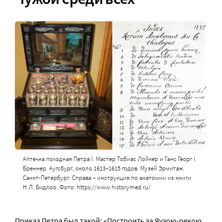
Аптечка походная Петра I. Мастер Тобиас Лойкер и Ганс Георг I
Бреннер. Аугсбург, около 1613–1615 годов. Музей Эрмитаж.
Санкт-Петербург. Справа – инструкция по анатомии из книги
Н.Л. Бидлоо. Фото: https://www.historymed.ru/
Приказ Петра был такой: «Построить за Яузою-рекою