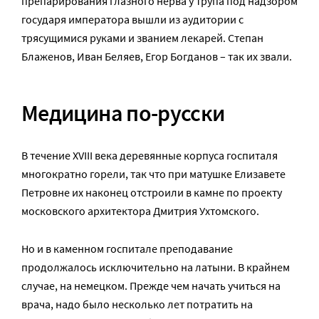
препарирования глазного нерва у трупа под надзором
государя императора вышли из аудитории с
трясущимися руками и званием лекарей. Степан
Блаженов, Иван Беляев, Егор Богданов – так их звали.
Медицина по-русски
В течение XVIII века деревянные корпуса госпиталя
многократно горели, так что при матушке Елизавете
Петровне их наконец отстроили в камне по проекту
московского архитектора Дмитрия Ухтомского.
Но и в каменном госпитале преподавание
продолжалось исключительно на латыни. В крайнем
случае, на немецком. Прежде чем начать учиться на
врача, надо было несколько лет потратить на