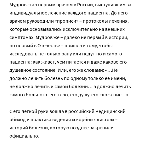
Мудров стал первым врачом в России, выступившим за
индивидуальное лечение каждого пациента. До него
врачом руководили «прописи» – протоколы лечения,
которые основывались исключительно на внешних
симптомах. Мудров же – далеко не первый в истории,
но первый в Отечестве – пришел к тому, чтобы
исследовать не только рану или недуг, но и самого
пациента: как живет, чем питается и даже каково его
душевное состояние. Или, его же словами: «…Не
должно лечить болезнь по одному только ее имени,
не должно лечить и самой болезни… а должно лечить
самого больного, его тело, его душу, его сложение…».
С его легкой руки вошла в российский медицинский
обиход и практика ведения «скорбных листов» –
историй болезни, которую позднее закрепили
официально.