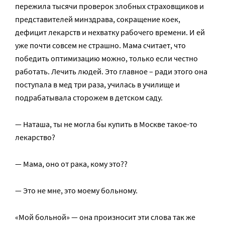
пережила тысячи проверок злобных страховщиков и
представителей минздрава, сокращение коек,
дефицит лекарств и нехватку рабочего времени. И ей
уже почти совсем не страшно. Мама считает, что
победить оптимизацию можно, только если честно
работать. Лечить людей. Это главное – ради этого она
поступала в мед три раза, училась в училище и
подрабатывала сторожем в детском саду.
— Наташа, ты не могла бы купить в Москве такое-то
лекарство?
— Мама, оно от рака, кому это??
— Это не мне, это моему больному.
«Мой больной» — она произносит эти слова так же