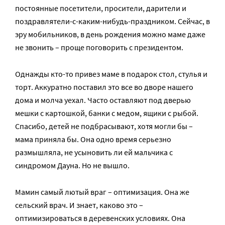
постоянные посетители, просители, дарители и
поздравлятели-с-каким-нибудь-праздником. Сейчас, в
эру мобильников, в день рождения можно маме даже
не звонить – проще поговорить с президентом.
Однажды кто-то привез маме в подарок стол, стулья и
торт. Аккуратно поставил это все во дворе нашего
дома и молча уехал. Часто оставляют под дверью
мешки с картошкой, банки с медом, ящики с рыбой.
Спасибо, детей не подбрасывают, хотя могли бы –
мама приняла бы. Она одно время серьезно
размышляла, не усыновить ли ей мальчика с
синдромом Дауна. Но не вышло.
Мамин самый лютый враг – оптимизация. Она же
сельский врач. И знает, каково это –
оптимизироваться в деревенских условиях. Она