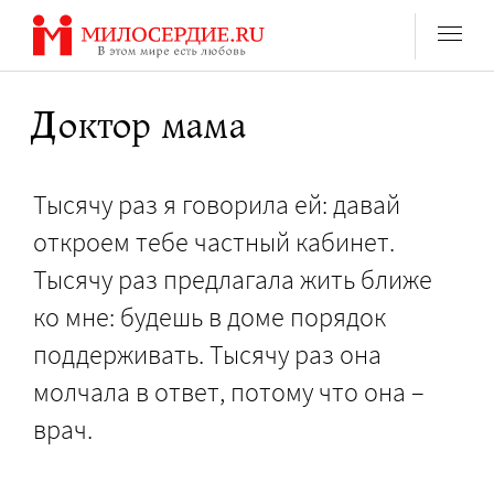
Перейти
к
содержанию
Доктор мама
Тысячу раз я говорила ей: давай
откроем тебе частный кабинет.
Тысячу раз предлагала жить ближе
ко мне: будешь в доме порядок
поддерживать. Тысячу раз она
молчала в ответ, потому что она –
врач.