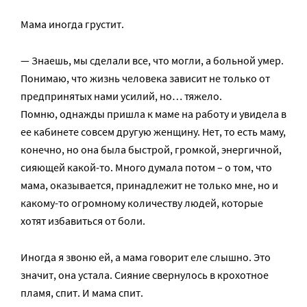
Мама иногда грустит.
— Знаешь, мы сделали все, что могли, а больной умер.
Понимаю, что жизнь человека зависит не только от
предпринятых нами усилий, но… тяжело.
Помню, однажды пришла к маме на работу и увидела в
ее кабинете совсем другую женщину. Нет, то есть маму,
конечно, но она была быстрой, громкой, энергичной,
сияющей какой-то. Много думала потом – о том, что
мама, оказывается, принадлежит не только мне, но и
какому-то огромному количеству людей, которые
хотят избавиться от боли.
Иногда я звоню ей, а мама говорит еле слышно. Это
значит, она устала. Сияние свернулось в крохотное
пламя, спит. И мама спит.