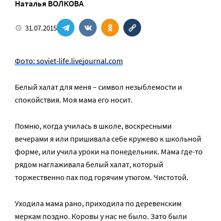
Наталья ВОЛКОВА
31.07.2015
Фото: soviet-life.livejournal.com
Белый халат для меня – символ незыблемости и
спокойствия. Моя мама его носит.
Помню, когда училась в школе, воскресными
вечерами я или пришивала себе кружево к школьной
форме, или учила уроки на понедельник. Мама где-то
рядом наглаживала белый халат, который
торжественно пах под горячим утюгом. Чистотой.
Уходила мама рано, приходила по деревенским
меркам поздно. Коровы у нас не было. Зато были