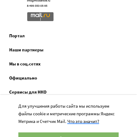
info@miloserdie.ru
8-499-350-05-95
Портал
Наши партнеры
Мы в соц.сетях
Официально
Сервисы для НКО
Спецпроекты
Для улучшения работы сайта мы используем
файлы cookie и метрические программы Яндекс
Социальное служение
Метрика и Счетчик Mail.
Что это значит?