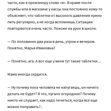
часто, как я произношу слово «я». В храме после
службы или в магазине у кассы она постоянно кому-то
объясняет, что таблетки от высокого давления нужно
пить регулярно, а не когда вспомнишь.Ситуации
повторяются очень часто. Похоже на урок в школе.
— По половинке два раза в день, утром и вечером.
Понятно, Марья Ивановна?
— Понятно, ага. А вот еще у меня тут такие таблетки…
Мама иногда сердится.
— Ну почему пока человека не напугаешь, он ничего
делать не будет? Я что, пугало огородное? Почему
никто не слушает, как надо лечиться, когда все еще
можно поправить?..