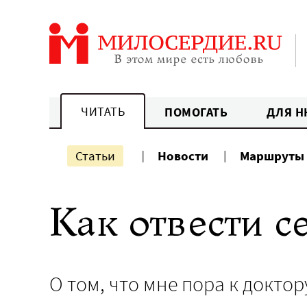
Перейти
к
содержанию
ЧИТАТЬ
ПОМОГАТЬ
ДЛЯ Н
Статьи
Новости
Маршруты
Как отвести с
О том, что мне пора к доктор