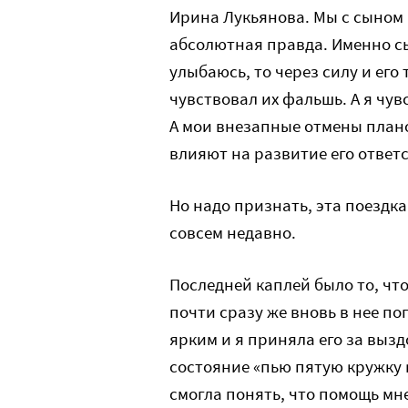
Ирина Лукьянова. Мы с сыном 
абсолютная правда. Именно сы
улыбаюсь, то через силу и его
чувствовал их фальшь. А я чув
А мои внезапные отмены плано
влияют на развитие его ответс
Но надо признать, эта поездка
совсем недавно.
Последней каплей было то, чт
почти сразу же вновь в нее по
ярким и я приняла его за выз
состояние «пью пятую кружку к
смогла понять, что помощь мн