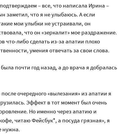
подтверждаем – все, что написала Ирина –
н заметил, что я не улыбаюсь. А если
 такие мои улыбки не устраивали, он
ствовала, что он «зеркалит» мое раздражение.
в что-либо сделать из-за апатии плохо
твенности, умения отвечать за свои слова.
 была почти год назад, а до врача я добралась
о после очередного «вылезания» из апатии я
грузилась. Эффект в тот момент был очень
доровление. Но именно через апатию и
офе, читаю Фейсбук*, а посуда грязная», я
е нужна.