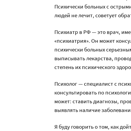
Психически больных с остры
людей не лечит, советует обра
Психиатр в РФ — это врач, и
«психиатрия». Он может консу
психически больных серьезн
выписывать лекарства, прово
степень их психического здор
Психолог — специалист с пси
консультировать по психологи
может: ставить диагнозы, про
выявлять наличие заболевани
Я буду говорить о том, как до