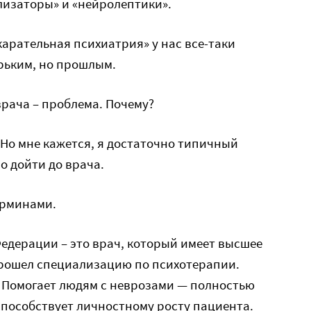
лизаторы» и «нейролептики».
карательная психиатрия» у нас все-таки
рьким, но прошлым.
врача – проблема. Почему?
 Но мне кажется, я достаточно типичный
о дойти до врача.
ерминами.
едерации – это врач, который имеет высшее
рошел специализацию по психотерапии.
 Помогает людям с неврозами — полностью
пособствует личностному росту пациента.