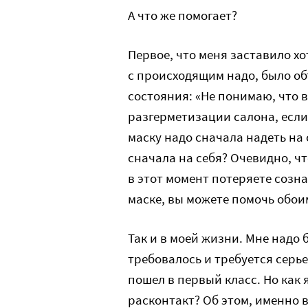
А что же помогает?
Первое, что меня заставило хо
с происходящим надо, было объ
состояния: «Не понимаю, что в
разгерметизации салона, если
маску надо сначала надеть на 
сначала на себя? Очевидно, чт
в этот момент потеряете созна
маске, вы можете помочь обои
Так и в моей жизни. Мне надо
требовалось и требуется серье
пошел в первый класс. Но как 
расконтакт? Об этом, именно 