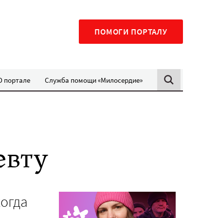
ПОМОГИ ПОРТАЛУ
О портале
Служба помощи «Милосердие»
евту
когда