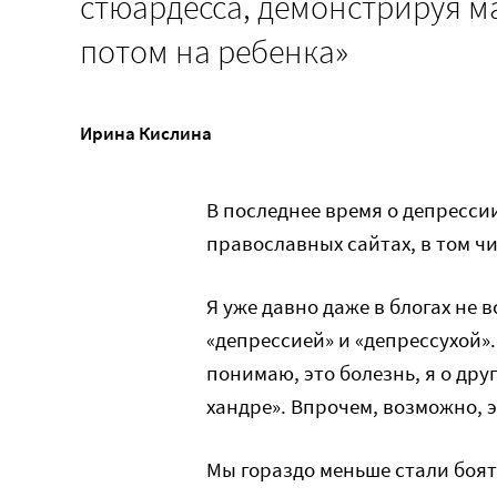
стюардесса, демонстрируя ма
потом на ребенка»
Ирина Кислина
В последнее время о депресси
православных сайтах, в том чи
Я уже давно даже в блогах не
«депрессией» и «депрессухой». 
понимаю, это болезнь, я о дру
хандре». Впрочем, возможно, 
Мы гораздо меньше стали боять