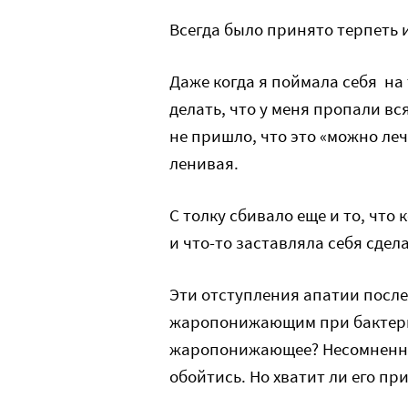
Всегда было принято терпеть 
Даже когда я поймала себя на 
делать, что у меня пропали вс
не пришло, что это «можно ле
ленивая.
С толку сбивало еще и то, что
и что-то заставляла себя сдела
Эти отступления апатии после
жаропонижающим при бактер
жаропонижающее? Несомненно,
обойтись. Но хватит ли его пр