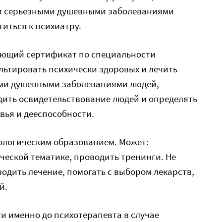
ми серьезными душевными заболеваниями
титься к психиатру.
меющий сертификат по специальности
льтировать психически здоровых и лечить
ыми душевными заболеваниями людей,
дить освидетельствование людей и определять
овья и дееспособности.
хологическим образованием. Может:
ческой тематике, проводить тренинги. Не
водить лечение, помогать с выбором лекарств,
й.
йти именно до психотерапевта в случае