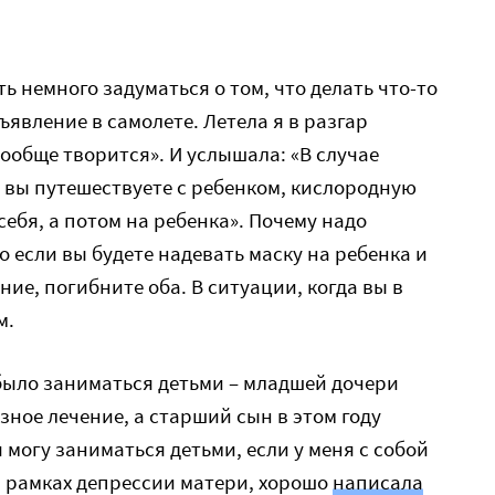
ть немного задуматься о том, что делать что-то
явление в самолете. Летела я в разгар
ообще творится». И услышала: «В случае
 вы путешествуете с ребенком, кислородную
себя, а потом на ребенка». Почему надо
о если вы будете надевать маску на ребенка и
ние, погибните оба. В ситуации, когда вы в
м.
 было заниматься детьми – младшей дочери
зное лечение, а старший сын в этом году
я могу заниматься детьми, если у меня с собой
в рамках депрессии матери, хорошо
написала