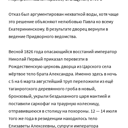
Отказ был аргументирован нехваткой воды, хотя чаще
это решение объясняют нелюбовью Павла ко всему
Екатерининскому. В результате дворец вернули в
ведение Придворного ведомства.
Весной 1826 года опасающийся восстаний император
Николай Первый приказал перевезти в
Рождественскую церковь дворца из Царского села
мёртвое тело брата Александра. Именно здесь в ночь
с 5 на 6 марта августейший труп переложили из ещё
таганрогского деревянного гроба в новый,
бронзовый, укрыли бездыханного царя мантией и
поставили саркофаг на траурную колесницу,
отправившеюся в столицу на похороны. 12 — 14 июля
того же года в резиденции находилось тело
Елизаветы Алексеевны, супруги императора