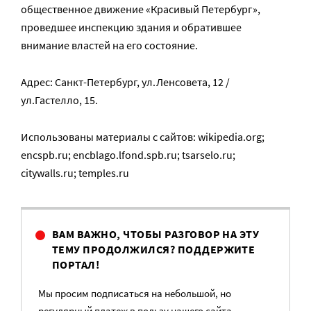
общественное движение «Красивый Петербург»,
проведшее инспекцию здания и обратившее
внимание властей на его состояние.
Адрес: Санкт-Петербург, ул.Ленсовета, 12 /
ул.Гастелло, 15.
Использованы материалы с сайтов: wikipedia.org;
encspb.ru; encblago.lfond.spb.ru; tsarselo.ru;
citywalls.ru; temples.ru
ВАМ ВАЖНО, ЧТОБЫ РАЗГОВОР НА ЭТУ
ТЕМУ ПРОДОЛЖИЛСЯ? ПОДДЕРЖИТЕ
ПОРТАЛ!
Мы просим подписаться на небольшой, но
регулярный платеж в пользу нашего сайта.