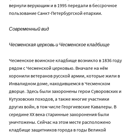
вернули верующим и в 1995 передали в бессрочное
пользование Санкт-Петербургской епархии.
Современный вид
Чесменская церковь и Чесменское кладбище
Чесменское воинское кладбище возникло в 1836 году
рядом с Чесменской церковью. Вначале на нём
хоронили ветеранов русской армии, которые жили в
Инвалидном доме, находившемся в Чесменском
дворце. Здесь были захоронены герои Cуворовских и
Кутузовских походов, а также многие участники
других войн, в том числе Георгиевские Кавалеры. В
середине ХХ века старинные захоронения были
уничтожены. Сейчас на этом месте расположено
кладбище защитников города в годы Великой