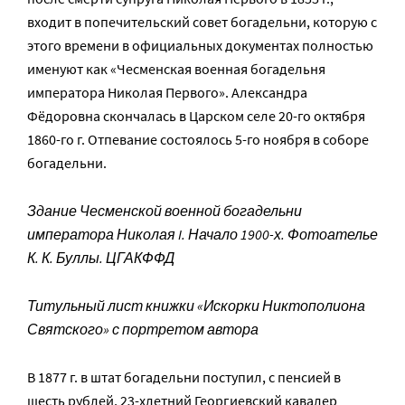
входит в попечительский совет богадельни, которую с
этого времени в официальных документах полностью
именуют как «Чесменская военная богадельня
императора Николая Первого». Александра
Фёдоровна скончалась в Царском селе 20-го октября
1860-го г. Отпевание состоялось 5-го ноября в соборе
богадельни.
Здание Чесменской военной богадельни
императора Николая I. Начало 1900-х. Фотоателье
К. К. Буллы. ЦГАКФФД
Титульный лист книжки «Искорки Никтополиона
Святского» с портретом автора
В 1877 г. в штат богадельни поступил, с пенсией в
шесть рублей, 23-хлетний Георгиевский кавалер