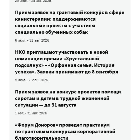
25 июн. - 25 авг. 2026
Прием заявок на грантовый конкурс в сфере
канистерапии: поддерживаются
социальные проекты с участием
специально обученных собак
6 июл. - 31 авг. 2026
НКО приглашают участвовать в новой
номинации премии «Хрустальный
подсолнух» – «Орфанная семья. История
успеха». Заявки принимают до 8 сентября
8 июл. - 8 сен. 2026
Прием заявок на конкурс проектов помощи
сиротам и детям в трудной жизненной
ситуации — до 31 августа
1 авг. - 31 авг. 2026
«Форум Доноров» проведет практикум
по грантовым конкурсам корпоративной
благотворительности