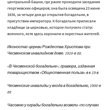
центральной башни, где ранее проходили заседания
георгиевских офицеров; она была освящена 23 июня
1836, за четыре дня до открытия богадельни, в
присутствии императора. К богадельне приписали
кладбище за церковью, которое получило статус
военного, хотя здесь хоронили и окрестных жителей.
Иконостас церкви Рождества Христова при
Чесменском инвалидном доме. 1910-е гг.
«В Чесменской богадельне»; гравюра, изданная
товариществом «Общественная польза» в к.19 в
Чесменские инвалиды у входа в богадельню, 1900-е
гг
Часовню у ограды богадельни возвели «по случаю