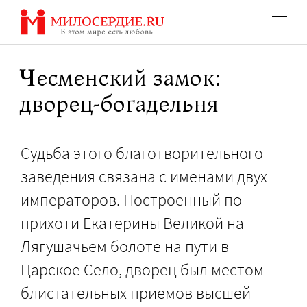
Перейти
к
содержанию
Чесменский замок:
дворец-богадельня
Судьба этого благотворительного
заведения связана с именами двух
императоров. Построенный по
прихоти Екатерины Великой на
Лягушачьем болоте на пути в
Царское Село, дворец был местом
блистательных приемов высшей