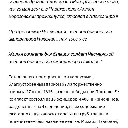
спасения драгоценной жизни Монарха» после того,
как 25 мая 1867 г. в Париже поляк Антон
Березовский промахнулся, стреляя в Александра II
Призреваемые Чесменской военной богадельни
императора Николая I, нач. 1900-х гг
Жилая комната для бывших солдат Чесменской
военной богадельни императора Николая I
Богадельня c пристроенными корпусами,
благоустроенным парком была торжественно
открыта 27 июня 1836 – в день победы при Полтаве. Ее
комплект состоял из 16 офицеров и 400 нижних чинов,
разделенных на 4 отделения; на их содержание
ежегодно отпускалось около 50 000 руб. Главным
попечителем был назначен вел. кн. Михаил Павлович,