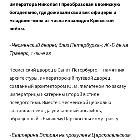
императора Николая I преобразован в воинскую
богадельню, где доживали свой век офицеры и
младшие чины из числа инвалидов Крымской
войны.
«Чесменский дворец близ Петербурга»; Ж.-Б.де ла
Траверс, 1780-е гг
Чесменский дворец в Санкт-Петербурге — памятник
архитектуры, императорский путевой дворец,
созданный архитектором Ю. М. Фельтеном по заказу
императрицы Екатерины Второй в стиле
псевдоготики. Вместе с Чесменской церковью
составлял некогда уникальный ансамбль,
обращённый к бывшему Царскосельскому тракту.
«Екатерина Вторая на прогулке в Царскосельском