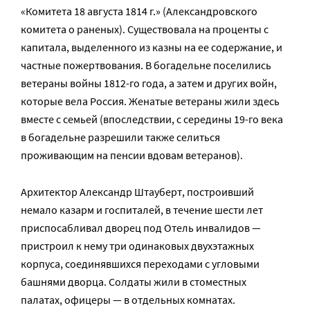
«Комитета 18 августа 1814 г.» (Александровского
комитета о раненых). Существовала на проценты с
капитала, выделенного из казны на ее содержание, и
частные пожертвования. В богадельне поселились
ветераны войны 1812-го года, а затем и других войн,
которые вела Россия. Женатые ветераны жили здесь
вместе с семьей (впоследствии, с середины 19-го века
в богадельне разрешили также селиться
проживающим на пенсии вдовам ветеранов).
Архитектор Александр Штауберт, построивший
немало казарм и госпиталей, в течение шести лет
приспосабливал дворец под Отель инвалидов —
пристроил к нему три одинаковых двухэтажных
корпуса, соединявшихся переходами с угловыми
башнями дворца. Солдаты жили в стоместных
палатах, офицеры — в отдельных комнатах.