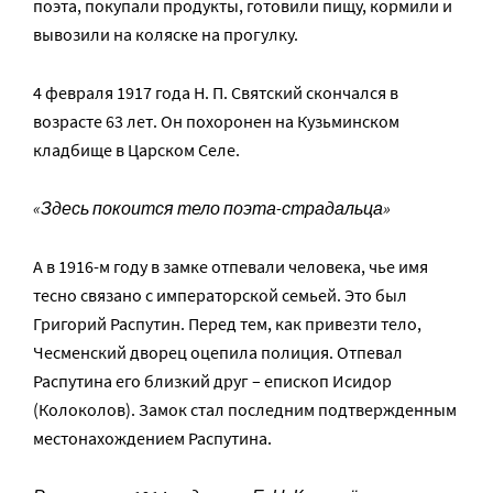
поэта, покупали продукты, готовили пищу, кормили и
вывозили на коляске на прогулку.
4 февраля 1917 года Н. П. Святский скончался в
возрасте 63 лет. Он похоронен на Кузьминском
кладбище в Царском Селе.
«Здесь покоится тело поэта-страдальца»
А в 1916-м году в замке отпевали человека, чье имя
тесно связано с императорской семьей. Это был
Григорий Распутин. Перед тем, как привезти тело,
Чесменский дворец оцепила полиция. Отпевал
Распутина его близкий друг – епископ Исидор
(Колоколов). Замок стал последним подтвержденным
местонахождением Распутина.