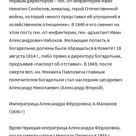
первым директором – ген.-от-инфантерии Иван
Никитич Скобелев, инвалид, герой Отечественной
войны, который «много представил ей улучшений в
хозяйственном отношении». В 1840-е его сменил на
этом посту ген.-от-инфантерии, ген.-адъютант Иван
Александрович Набоков. Желающие попасть в
богадельню должны были обращаться в Комитет 18
августа 1814 г., либо прямо к директору богадельни,
предъявив «паспорт об отставке». В 1849, после
смерти вел. кн. Михаила Павловича главным
попечителем богадельни стал наследник-цесаревич
Александр Николаевич (Александр Второй).
Императрица Александра Фёдоровна; А.Малюков
(1836 г)
Вдовствующая иператрица Александра Фёдоровна,
после смерти супруга Николая Первого в 1855 г.,