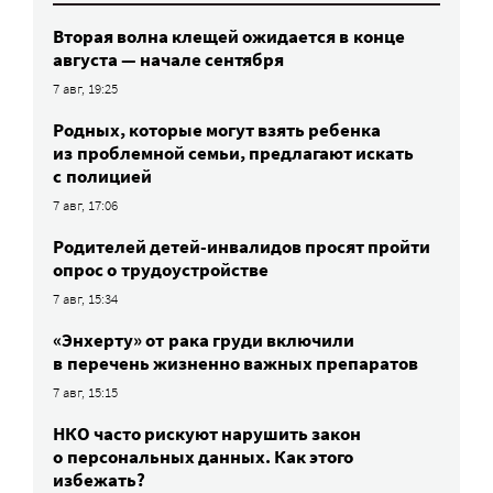
Вторая волна клещей ожидается в конце
августа — начале сентября
7 авг, 19:25
Родных, которые могут взять ребенка
из проблемной семьи, предлагают искать
с полицией
7 авг, 17:06
Родителей детей-инвалидов просят пройти
опрос о трудоустройстве
7 авг, 15:34
«Энхерту» от рака груди включили
в перечень жизненно важных препаратов
7 авг, 15:15
НКО часто рискуют нарушить закон
о персональных данных. Как этого
избежать?