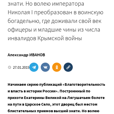
знати. Но волею императора
Николая I преобразован в воинскую
богадельню, где доживали свой век
офицеры и младшие чины из числа
инвалидов Крымской войны
Александр ИВАНОВ
27.01.2015
Начинаем серию публикаций «Благотворительность
и власть в истории России». Построенный по
прихоти Екатерины Великой на Лягушачьем болоте
на пути в Царское Село, этот дворец был местом
блистательных приемов высшей знати. Но волею