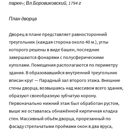
парке»; Вл.Боровиковский, 1794 г
План дворца
Дворец в плане представляет равносторонний
треугольник (каждая сторона около 40 м.), углы
которого решены в виде башен, последние
завершаются фонарями с полусферическими
куполами. Помещения располагаются по периметру
здания. В образовавшийся внутренний треугольник
вписан круг — Парадный зал второго этажа. Внешние
стены дворца, возвышаясь над массивом всего здания,
образуют своеобразную зубчатую корону.
Первоначально нижний этаж был обработан рустом,
выше же оставалась обнажённой кирпичная кладка
стен. Массивный объём дворца, прорезанный по
фасаду стрельчатыми проёмами окон в два яруса,