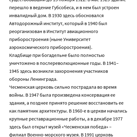
перешло в ведение Губсобеса, и в нем был устроен
инвалидный дом. В 1930 здесь обосновался
Автодорожный институт, который в 1940 был
реорганизован в Институт авиационного
приборостроения (ныне Университет
аэрокосмического приборостроения).
Кладбище при богадельне было полностью
уничтожено в послереволюционные годы. В 1941–
1945 здесь возникли захоронения участников
обороны Ленинграда.
Чесменская церковь сильно пострадала во время
войны. В 1947 была произведена консервация ее
здания, а позднее принято решение восстановить ее
как памятник архитектуры. В 1960-е в церкви начались
крупные реставрационные работы, а в декабре 1977
здесь был открыт музей «Чесменская победа» –
филиал Военно-морского музея. В 1991 церковь