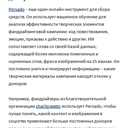
Persado
– еще один онлайн-инструмент для сбора
средств. Он использует машинное обучение для
анализа эффективности творческих элементов
фандрайзинговой кампании: ход повествования,
эмоции, призывы к действию и другие. ИИ
сопоставляет слова со своей базой данных,
содержащей более миллиона помеченных и
оцененных слов, фраз и изображений на 25 языках. Он
постоянно учится и генерирует информацию – какие
творческие материалы кампании находят отклик у
доноров.
Например, фандрайзеры из благотворительной
организации
char
ity:water
использует Persado, чтобы
лучше понять, какой контент и изображения в
соцсетях привлекают больше постоянных доноров