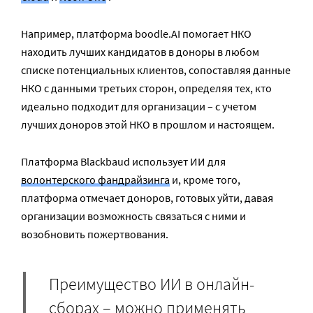
Например, платформа boodle.AI помогает НКО
находить лучших кандидатов в доноры в любом
списке потенциальных клиентов, сопоставляя данные
НКО с данными третьих сторон, определяя тех, кто
идеально подходит для организации – с учетом
лучших доноров этой НКО в прошлом и настоящем.
Платформа Blackbaud использует ИИ для
волонтерского фандрайзинга
и, кроме того,
платформа отмечает доноров, готовых уйти, давая
организации возможность связаться с ними и
возобновить пожертвования.
Преимущество ИИ в онлайн-
сборах – можно применять