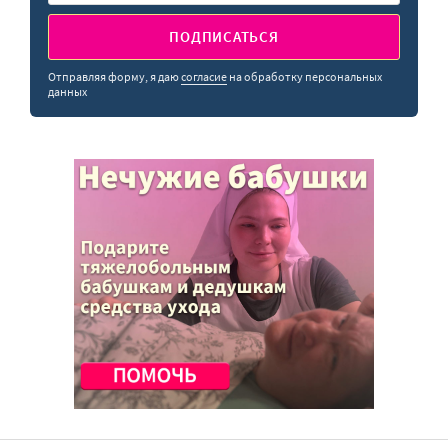
ПОДПИСАТЬСЯ
Отправляя форму, я даю
согласие
на обработку персональных
данных