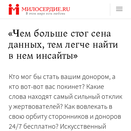
Перейти
к
содержанию
«Чем больше стог сена
данных, тем легче найти
в нем инсайты»
Кто мог бы стать вашим донором, а
кто вот-вот вас покинет? Какие
слова находят самый сильный отклик
у жертвователей? Как вовлекать в
свою орбиту сторонников и доноров
24/7 бесплатно? Искусственный