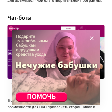
для их ежемесячной благотворительной программы.
Чат-боты
Скриншот страницы сайта https://www.mencap.org.uk/
В онлайн-фандрайзинге чат-боты расширяют
возможности для НКО привлекать сторонников и