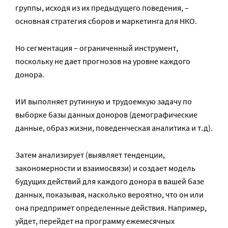
группы, исходя из их предыдущего поведения, –
основная стратегия сборов и маркетинга для НКО.
Но сегментация – ограниченный инструмент,
поскольку не дает прогнозов на уровне каждого
донора.
ИИ выполняет рутинную и трудоемкую задачу по
выборке базы данных доноров (демографические
данные, образ жизни, поведенческая аналитика и т.д).
Затем анализирует (выявляет тенденции,
закономерности и взаимосвязи) и создает модель
будущих действий для каждого донора в вашей базе
данных, показывая, насколько вероятно, что он или
она предпримет определенные действия. Например,
уйдет, перейдет на программу ежемесячных