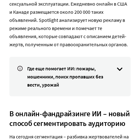
сексуальной эксплуатации. Ежедневно онлайн в США
и Канаде размещается около 200 000 таких
объявлений. Spotlight анализирует новую рекламу в
режиме реального времени и помечает те
объявления, которые совпадают с описанием детей-
жертв, полученным от правоохранительных органов.
Где еще помогает ИИ: пожары,
мошенники, поиск пропавших без
вести, урожай
В онлайн-фандрайзинге ИИ – новый
способ сегментировать аудиторию
На сегодня сегментация – разбивка жертвователей на