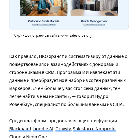
Скриншот страницы сайта www.salesforce.org
Как правило, НКО хранят и систематизируют данные о
пожертвованиях и взаимодействиях с донорами и
сторонниками в CRM. Программа ИИ извлекает эти
данные и преобразует их в набор из сотен различных
маркеров. «Чем больше у вас стог сена данных, тем
легче найти в нем инсайты», — говорит Вудро
Розенбаум, специалист по большим данным из США.
Среди платформ, предоставляющих эти функции,
Blackbaud
,
boodle.AI
,
Gravyty
,
Salesforce Nonprofit
Cloud
и
Neon One
.