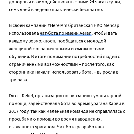
доноров и взаимодействовать с ними 24 часа в сутки,
семь дней в неделю практически бесплатно.
В своей кампании #HereIAm британская НКО Mencap
использовала
чат-бота по имени Aeren
, чтобы дать
каждому возможность пообщаться с молодой
женщиной с ограниченными возможностями
обучения. В итоге понимание потребностей людей с
ограниченными возможностями – после того, как
сторонники начали использовать бота, – выросла в
три раза.
Direct Relief, организация по оказанию гуманитарной
помощи, задействовала бота во время урагана Харви в
2017 году, так как маленькая команда не справлялась с
просьбами о помощи во время наводнения,
вызванного ураганом. Чат-бота разработала