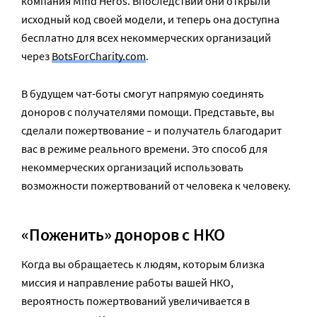
компания Mind Heros. Впоследствии они открыли
исходный код своей модели, и теперь она доступна
бесплатно для всех некоммерческих организаций
через
BotsForCharity.com
.
В будущем чат-боты смогут напрямую соединять
доноров с получателями помощи. Представьте, вы
сделали пожертвование – и получатель благодарит
вас в режиме реального времени. Это способ для
некоммерческих организаций использовать
возможности пожертвований от человека к человеку.
«Поженить» доноров с НКО
Когда вы обращаетесь к людям, которым близка
миссия и направление работы вашей НКО,
вероятность пожертвований увеличивается в