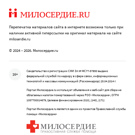
Перепечатка материалов сайта в интернете возможна только при
наличии активной гиперссылки на оригинал материала на сайте
miloserdie.ru
© 2024 – 2026. Милосердие.ru
Свидетельство о регистрации СМИ Эл № ФС77-57850 выдано
16+
федеральной службой по надзору в сфере связи, информационных
технологий и массовых коммуникаций (Роскомнадзор) 25.04.2014 г.
Портал Милосердие.ru использует объявления и веб-сайт для сбора не
облагаемых налогом пожертвований через РОО «Милосердие», ОГРН
1057700014679, Целевое финансирование (010), (140), (171)
Портал Милосердие.ru является одним из проектов Православной службы
помощи «Милосердие»