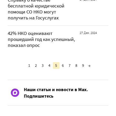
бесплатной юридической
помощи СО НКО могут
получить на Госуслугах
42% НКО оценивают
27 Дек. 2024
прошедший год как успешный,
показал опрос
1
2
3
4
5
6
7
8
9
→
Наши статьи и новости в Max.
Подпишитесь