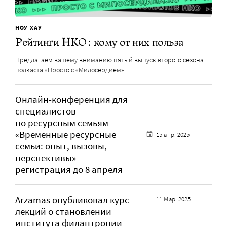
НОУ-ХАУ
Рейтинги НКО: кому от них польза
Предлагаем вашему вниманию пятый выпуск второго сезона
подкаста «Просто с «Милосердием»
Онлайн-конференция для
специалистов
по ресурсным семьям
«Временные ресурсные
15 апр. 2025
семьи: опыт, вызовы,
перспективы» —
регистрация до 8 апреля
Arzamas опубликовал курс
11 Мар. 2025
лекций о становлении
института филантропии