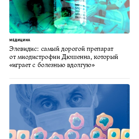
МЕДИЦИНА
Элевидис: самый дорогой препарат
от миодистрофии Дюшенна, который
«играет с болезнью вдолгую»