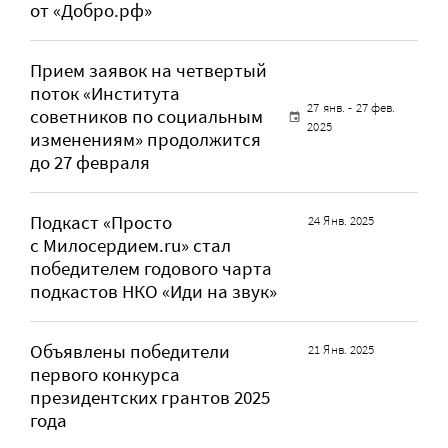
от «Добро.рф»
Прием заявок на четвертый
поток «Института
27 янв. - 27 фев.
советников по социальным
2025
изменениям» продолжится
до 27 февраля
Подкаст «Просто
24 Янв. 2025
с Милосердием.ru» стал
победителем годового чарта
подкастов НКО «Иди на звук»
Объявлены победители
21 Янв. 2025
первого конкурса
президентских грантов 2025
года