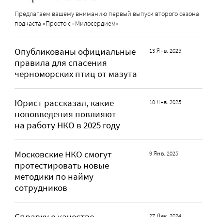
Предлагаем вашему вниманию первый выпуск второго сезона
подкаста «Просто с «Милосердием»
Опубликованы официальные
13 Янв. 2025
правила для спасения
черноморских птиц от мазута
Юрист рассказал, какие
10 Янв. 2025
нововведения повлияют
на работу НКО в 2025 году
Московские НКО смогут
9 Янв. 2025
протестировать новые
методики по найму
сотрудников
Справку о качестве
27 Дек. 2024