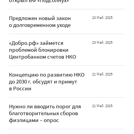
открыл БФ «Подсолнух»
Предложен новый закон
23 Май. 2025
о долговременном уходе
«Добро.рф» займется
23 Май. 2025
проблемой блокировки
Центробанком счетов НКО
Концепцию по развитию НКО
21 Май. 2025
до 2030 г. обсудят и примут
в России
Нужно ли вводить порог для
21 Май. 2025
благотворительных сборов
физлицами – опрос