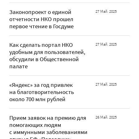
Законопроект о единой
27 Май. 2025
отчетности НКО прошел
первое чтение в Госдуме
Как сделать портал НКО
27 Май. 2025
удобным для пользователей,
обсудили в Общественной
палате
«Яндекс» за год привлек
27 Май. 2025
на благотворительность
около 700 млн рублей
Прием заявок на премию для
26 Май. 2025
помогающих людям
с иммунными заболеваниями