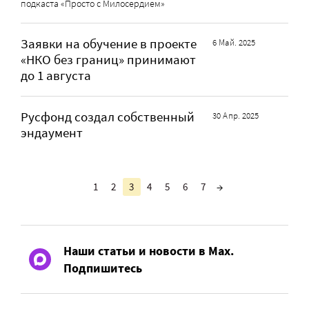
подкаста «Просто с Милосердием»
Заявки на обучение в проекте
6 Май. 2025
«НКО без границ» принимают
до 1 августа
Русфонд создал собственный
30 Апр. 2025
эндаумент
1
2
3
4
5
6
7
→
Наши статьи и новости в Max.
Подпишитесь