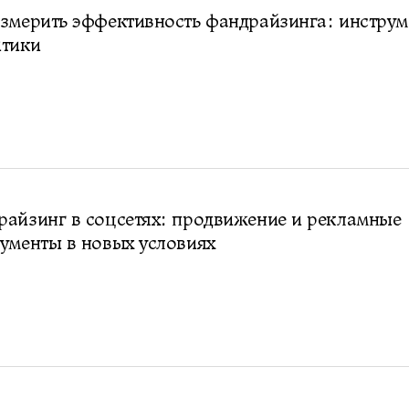
змерить эффективность фандрайзинга: инстру
итики
айзинг в соцсетях: продвижение и рекламные
ументы в новых условиях