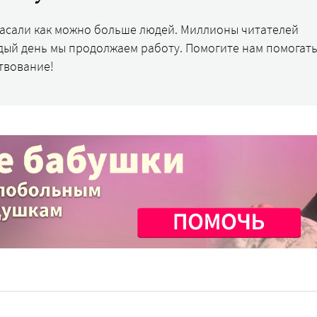
пасали как можно больше людей. Миллионы читателей
дый день мы продолжаем работу. Помогите нам помогать
твование!