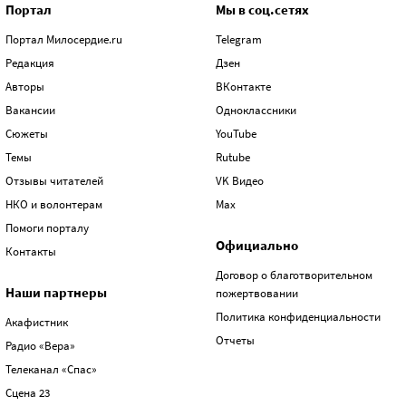
Портал
Мы в соц.сетях
Портал Милосердие.ru
Telegram
Редакция
Дзен
Авторы
ВКонтакте
Вакансии
Одноклассники
Сюжеты
YouTube
Темы
Rutube
Отзывы читателей
VK Видео
НКО и волонтерам
Max
Помоги порталу
Официально
Контакты
Договор о благотворительном
Наши партнеры
пожертвовании
Политика конфиденциальности
Акафистник
Отчеты
Радио «Вера»
Телеканал «Спас»
Сцена 23