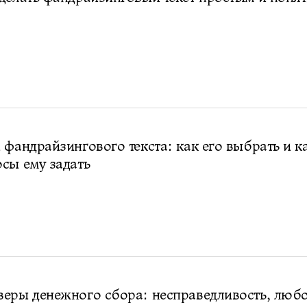
 фандрайзингового текста: как его выбрать и к
сы ему задать
еры денежного сбора: несправедливость, любо