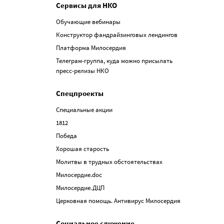
Сервисы для НКО
Обучающие вебинары
Конструктор фандрайзинговых лендингов
Платформа Милосердия
Телеграм-группа, куда можно присылать
пресс-релизы НКО
Спецпроекты
Специальные акции
1812
Победа
Хорошая старость
Молитвы в трудных обстоятельствах
Милосердие.doc
Милосердие.ДЦП
Церковная помощь. Антивирус Милосердия
Социальное служение