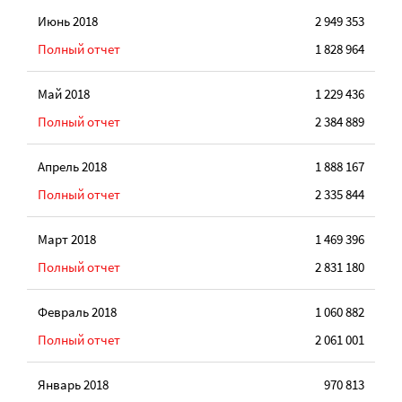
Июнь 2018
2 949 353
Полный отчет
1 828 964
Май 2018
1 229 436
Полный отчет
2 384 889
Апрель 2018
1 888 167
Полный отчет
2 335 844
Март 2018
1 469 396
Полный отчет
2 831 180
Февраль 2018
1 060 882
Полный отчет
2 061 001
Январь 2018
970 813