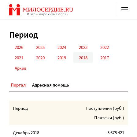
Перейти
к
содержанию
Период
2026
2025
2024
2023
2022
2021
2020
2019
2018
2017
Архив
Портал
Адресная помощь
Период
Поступления (
руб.
)
Платежи (
руб.
)
Декабрь 2018
3 678 421