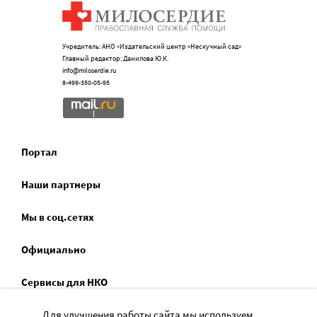
Учредитель: АНО «Издательский центр «Нескучный сад»
Главный редактор: Данилова Ю.К.
info@miloserdie.ru
8-499-350-05-95
Портал
Наши партнеры
Мы в соц.сетях
Официально
Сервисы для НКО
Спецпроекты
Для улучшения работы сайта мы используем