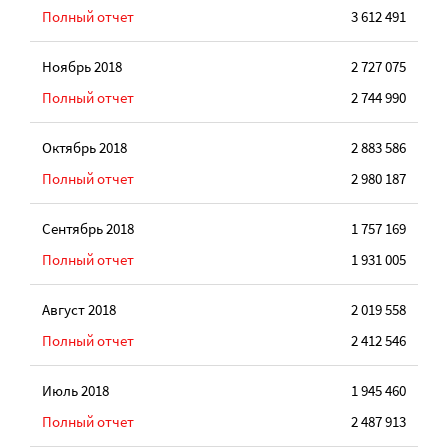
Полный отчет
3 612 491
Ноябрь 2018
2 727 075
Полный отчет
2 744 990
Октябрь 2018
2 883 586
Полный отчет
2 980 187
Сентябрь 2018
1 757 169
Полный отчет
1 931 005
Август 2018
2 019 558
Полный отчет
2 412 546
Июль 2018
1 945 460
Полный отчет
2 487 913