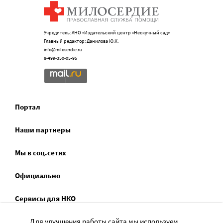
Учредитель: АНО «Издательский центр «Нескучный сад»
Главный редактор: Данилова Ю.К.
info@miloserdie.ru
8-499-350-05-95
Портал
Наши партнеры
Мы в соц.сетях
Официально
Сервисы для НКО
Спецпроекты
Для улучшения работы сайта мы используем