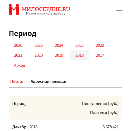
Перейти
к
содержанию
Период
2026
2025
2024
2023
2022
2021
2020
2019
2018
2017
Архив
Портал
Адресная помощь
Период
Поступления (
руб.
)
Платежи (
руб.
)
Декабрь 2018
3 678 421