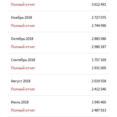
Полный отчет
3 612 491
Ноябрь 2018
2 727 075
Полный отчет
2 744 990
Октябрь 2018
2 883 586
Полный отчет
2 980 187
Сентябрь 2018
1 757 169
Полный отчет
1 931 005
Август 2018
2 019 558
Полный отчет
2 412 546
Июль 2018
1 945 460
Полный отчет
2 487 913