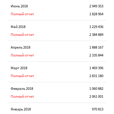
Июнь 2018
2 949 353
Полный отчет
1 828 964
Май 2018
1 229 436
Полный отчет
2 384 889
Апрель 2018
1 888 167
Полный отчет
2 335 844
Март 2018
1 469 396
Полный отчет
2 831 180
Февраль 2018
1 060 882
Полный отчет
2 061 001
Январь 2018
970 813