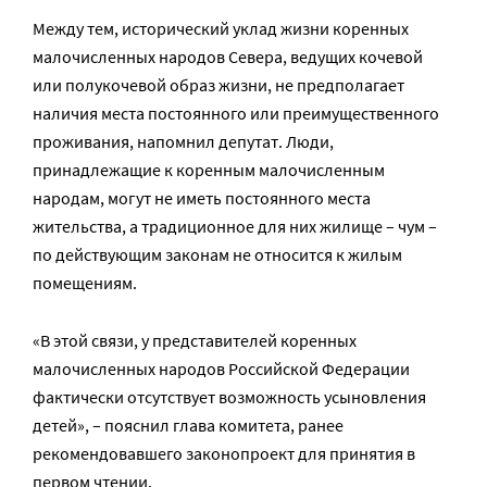
Между тем, исторический уклад жизни коренных
малочисленных народов Севера, ведущих кочевой
или полукочевой образ жизни, не предполагает
наличия места постоянного или преимущественного
проживания, напомнил депутат. Люди,
принадлежащие к коренным малочисленным
народам, могут не иметь постоянного места
жительства, а традиционное для них жилище – чум –
по действующим законам не относится к жилым
помещениям.
«В этой связи, у представителей коренных
малочисленных народов Российской Федерации
фактически отсутствует возможность усыновления
детей», – пояснил глава комитета, ранее
рекомендовавшего законопроект для принятия в
первом чтении.