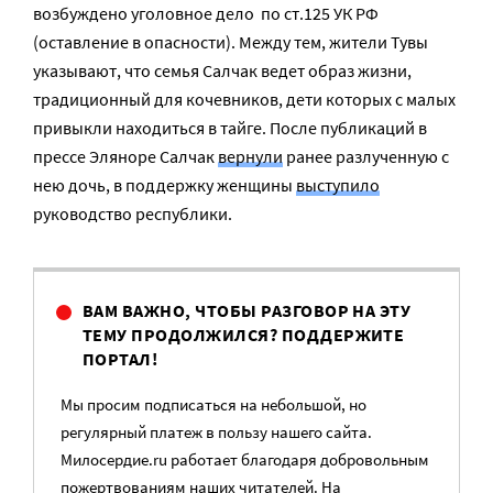
возбуждено уголовное дело по ст.125 УК РФ
(оставление в опасности). Между тем, жители Тувы
указывают, что семья Салчак ведет образ жизни,
традиционный для кочевников, дети которых с малых
привыкли находиться в тайге. После публикаций в
прессе Эляноре Салчак
вернули
ранее разлученную с
нею дочь, в поддержку женщины
выступило
руководство республики.
ВАМ ВАЖНО, ЧТОБЫ РАЗГОВОР НА ЭТУ
ТЕМУ ПРОДОЛЖИЛСЯ? ПОДДЕРЖИТЕ
ПОРТАЛ!
Мы просим подписаться на небольшой, но
регулярный платеж в пользу нашего сайта.
Милосердие.ru работает благодаря добровольным
пожертвованиям наших читателей. На