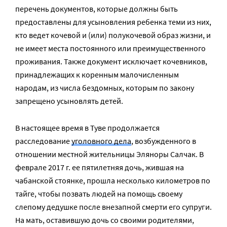
перечень документов, которые должны быть
предоставлены для усыновления ребенка теми из них,
кто ведет кочевой и (или) полукочевой образ жизни, и
не имеет места постоянного или преимущественного
проживания. Также документ исключает кочевников,
принадлежащих к коренным малочисленным
народам, из числа бездомных, которым по закону
запрещено усыновлять детей.
В настоящее время в Туве продолжается
расследование
уголовного дела
, возбужденного в
отношении местной жительницы Эляноры Салчак. В
феврале 2017 г. ее пятилетняя дочь, жившая на
чабанской стоянке, прошла несколько километров по
тайге, чтобы позвать людей на помощь своему
слепому дедушке после внезапной смерти его супруги.
На мать, оставившую дочь со своими родителями,