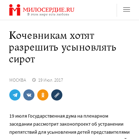
Перейти
к
содержанию
Кочевникам хотят
разрешить усыновлять
сирот
МОСКВА
19 Июл. 2017
19 июля Государственная дума на пленарном
заседании рассмотрит законопроект об устранении
препятствий для усыновления детей представителями