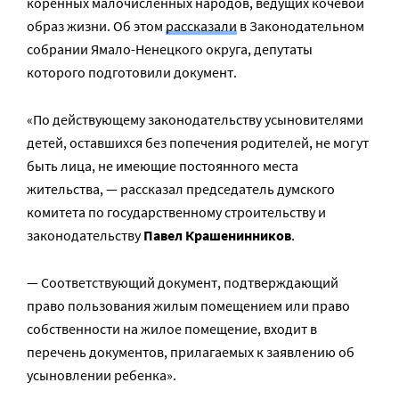
коренных малочисленных народов, ведущих кочевой
образ жизни. Об этом
рассказали
в Законодательном
собрании Ямало-Ненецкого округа, депутаты
которого подготовили документ.
«По действующему законодательству усыновителями
детей, оставшихся без попечения родителей, не могут
быть лица, не имеющие постоянного места
жительства, — рассказал председатель думского
комитета по государственному строительству и
законодательству
Павел Крашенинников
.
— Соответствующий документ, подтверждающий
право пользования жилым помещением или право
собственности на жилое помещение, входит в
перечень документов, прилагаемых к заявлению об
усыновлении ребенка».