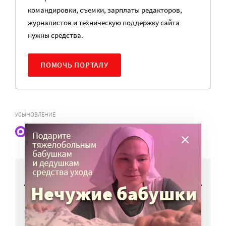
командировки, съемки, зарплаты редакторов,
журналистов и техническую поддержку сайта
нужны средства.
ПОМОЧЬ ПОРТАЛУ
УСЫНОВЛЕНИЕ
Наши статьи и новости в Max. Подпишитесь
НОВОСТИ
Работы фотографов портала
«Милосердие.ru» представят на выставке
в Переславле-Залесском