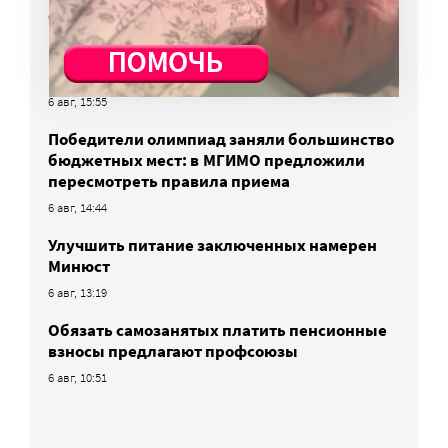
6 авг, 16:03
МЧС предупреждает москвичей о грозе
и буре
6 авг, 15:55
Победители олимпиад заняли большинство
бюджетных мест: в МГИМО предложили
пересмотреть правила приема
6 авг, 14:44
Улучшить питание заключенных намерен
Минюст
6 авг, 13:19
Обязать самозанятых платить пенсионные
взносы предлагают профсоюзы
6 авг, 10:51