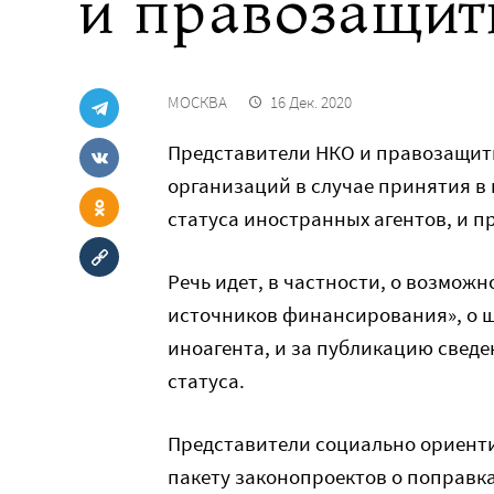
и правозащит
МОСКВА
16 Дек. 2020
Представители НКО и правозащитн
организаций в случае принятия в
статуса иностранных агентов, и п
Речь идет, в частности, о возмо
источников финансирования», о ш
иноагента, и за публикацию сведе
статуса.
Представители социально ориен
пакету законопроектов о поправк