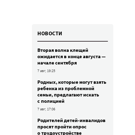
НОВОСТИ
Вторая волна клещей
ожидается в конце августа —
начале сентября
7 авг, 19:25
Родных, которые могут взять
ребенка из проблемной
семьи, предлагают искать
с полицией
7 авг, 17:06
Родителей детей-инвалидов
просят пройти опрос
о трудоустройстве