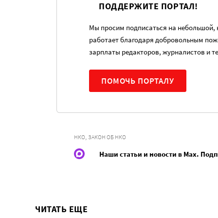
ПОДДЕРЖИТЕ ПОРТАЛ!
Мы просим подписаться на небольшой, н
работает благодаря добровольным пож
зарплаты редакторов, журналистов и т
ПОМОЧЬ ПОРТАЛУ
,
НКО
ЗАКОН ОБ НКО
Наши статьи и новости в Max. Под
ЧИТАТЬ ЕЩЕ