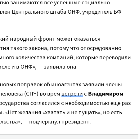
стью занимаются все успешные социально
лен Центрального штаба ОНФ, учредитель БФ
кий народный фронт может оказаться
тия такого закона, потому что опосредованно
омного количества компаний, которые переводили
исле и в ОНФ», — заявила она
 новых поправок об иноагентах заявили члены
человека (СПЧ) во врем
встречи
с
Владимиром
 государства согласился с необходимостью еще раз
 «Нет желания «хватать и не пущать», но есть
льства», — подчеркнул президент.