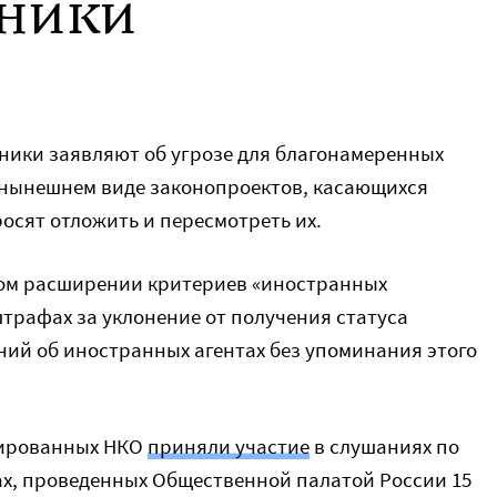
ники
ики заявляют об угрозе для благонамеренных
 нынешнем виде законопроектов, касающихся
росят отложить и пересмотреть их.
жном расширении критериев «иностранных
трафах за уклонение от получения статуса
ний об иностранных агентах без упоминания этого
тированных НКО
приняли участие
в слушаниях по
ах, проведенных Общественной палатой России 15