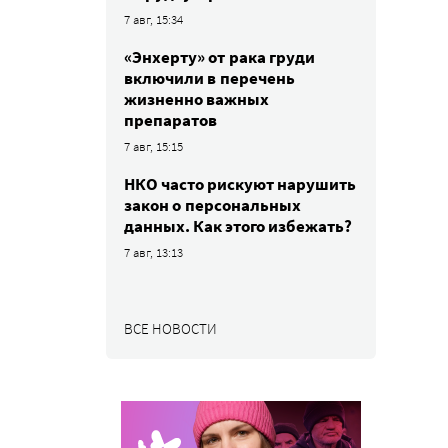
7 авг, 15:34
«Энхерту» от рака груди
включили в перечень
жизненно важных
препаратов
7 авг, 15:15
НКО часто рискуют нарушить
закон о персональных
данных. Как этого избежать?
7 авг, 13:13
ВСЕ НОВОСТИ