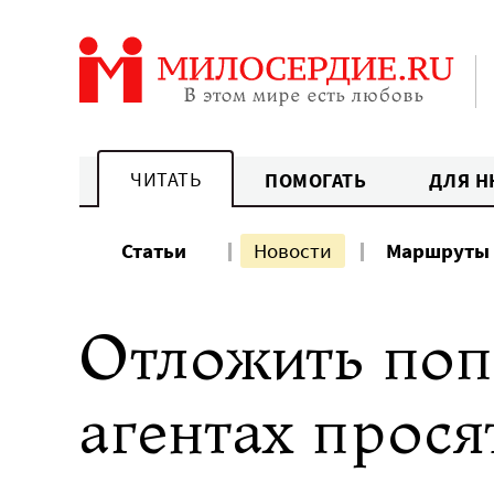
Перейти
к
содержанию
ЧИТАТЬ
ПОМОГАТЬ
ДЛЯ Н
Статьи
Новости
Маршруты
Отложить поп
агентах прос