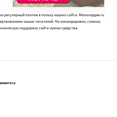
о регулярный платеж в пользу нашего сайта. Милосердие.ru
ертвованиям наших читателей. На командировки, съемки,
ехническую поддержку сайта нужны средства.
пишитесь