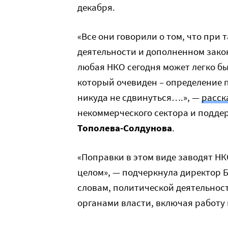
декабря.
«Все они говорили о том, что пр
деятельности и дополненном зак
любая НКО сегодня может легко б
который очевиден – определение п
никуда не сдвинуться….», —
расск
некоммерческого сектора и подд
Тополева-Солдунова
.
«Поправки в этом виде заводят НК
целом», — подчеркнула директор Б
словам, политической деятельност
органами власти, включая работу 