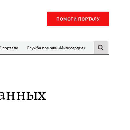
ПОМОГИ ПОРТАЛУ
О портале
Служба помощи «Милосердие»
ранных