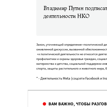
Владимир Путин подписал
деятельности НКО
Закон, уточняющий определение «политической де
оживленной дискуссии, вызванной обеспокоенность
«к политической деятельности не относится деятел
профилактики и охраны здоровья граждан, социа
материнства и детства, социальной поддержки ин
спорта, защиты растительного и животного мира, 
* - Деятельность Meta (соцсети Facebook и I
ВАМ ВАЖНО, ЧТОБЫ РАЗГО