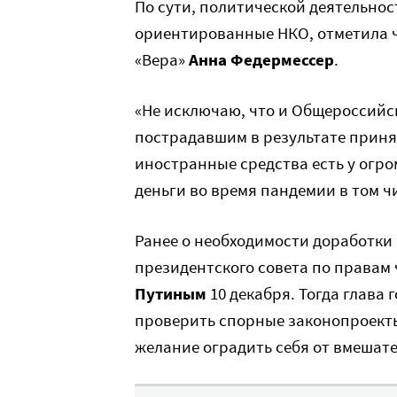
По сути, политической деятельно
ориентированные НКО, отметила ч
«Вера»
Анна Федермессер
.
«Не исключаю, что и Общероссийс
пострадавшим в результате приня
иностранные средства есть у огр
деньги во время пандемии в том ч
Ранее о необходимости доработки
президентского совета по правам 
Путиным
10 декабря. Тогда глава
проверить спорные законопроекты.
желание оградить себя от вмешате