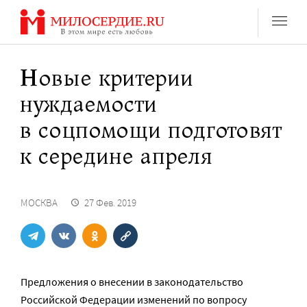
Перейти
к
содержанию
Новые критерии
нуждаемости
в соцпомощи подготовят
к середине апреля
МОСКВА
27 Фев. 2019
Предложения о внесении в законодательство
Российской Федерации изменений по вопросу