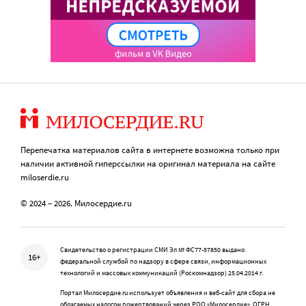
Перепечатка материалов сайта в интернете возможна только при
наличии активной гиперссылки на оригинал материала на сайте
miloserdie.ru
© 2024 – 2026. Милосердие.ru
Свидетельство о регистрации СМИ Эл № ФС77-57850 выдано
16+
федеральной службой по надзору в сфере связи, информационных
технологий и массовых коммуникаций (Роскомнадзор) 25.04.2014 г.
Портал Милосердие.ru использует объявления и веб-сайт для сбора не
облагаемых налогом пожертвований через РОО «Милосердие», ОГРН