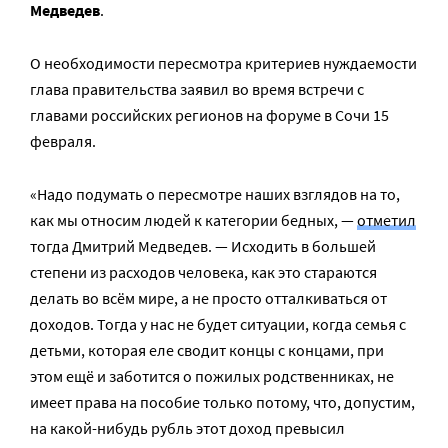
Медведев
.
О необходимости пересмотра критериев нуждаемости
глава правительства заявил во время встречи с
главами российских регионов на форуме в Сочи 15
февраля.
«Надо подумать о пересмотре наших взглядов на то,
как мы относим людей к категории бедных, —
отметил
тогда Дмитрий Медведев. — Исходить в большей
степени из расходов человека, как это стараются
делать во всём мире, а не просто отталкиваться от
доходов. Тогда у нас не будет ситуации, когда семья с
детьми, которая еле сводит концы с концами, при
этом ещё и заботится о пожилых родственниках, не
имеет права на пособие только потому, что, допустим,
на какой-нибудь рубль этот доход превысил