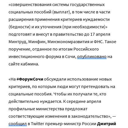
«совершенствования системы государственных
социальных пособий (выплат), в том числе в части
расширения применения критериев нуждаемости
(бедности) и их уточнения (при необходимости)»
подготовят и внесут в правительство до 17 апреля
Минтруд, Минфин, Минэкономразвития и ФНС. Такое
поручение, отданное по итогам Российского
инвестиционного форума в Сочи,
опубликовано
на
сайте кабмина.
«На
#
ФорумСочи
обсуждали использование новых
критериев, по которым люди могут претендовать на
социальные пособия. Чтобы их получали те, кто
действительно нуждается. К середине апреля
профильные министерства предложат
соответствующие изменения в законодательство», —
сообщил
в Twitter премьер-министр России
Дмитрий