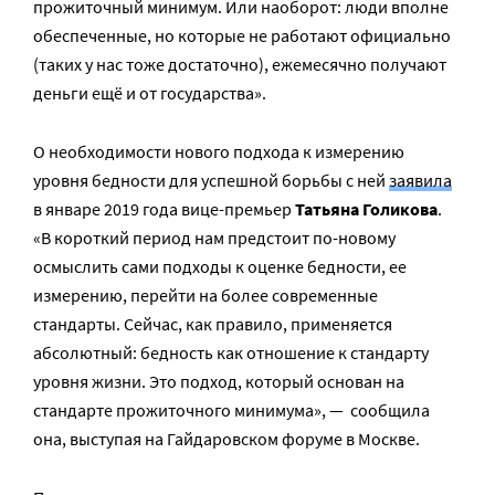
прожиточный минимум. Или наоборот: люди вполне
обеспеченные, но которые не работают официально
(таких у нас тоже достаточно), ежемесячно получают
деньги ещё и от государства».
О необходимости нового подхода к измерению
уровня бедности для успешной борьбы с ней
заявила
в январе 2019 года вице-премьер
Татьяна Голикова
.
«В короткий период нам предстоит по-новому
осмыслить сами подходы к оценке бедности, ее
измерению, перейти на более современные
стандарты. Сейчас, как правило, применяется
абсолютный: бедность как отношение к стандарту
уровня жизни. Это подход, который основан на
стандарте прожиточного минимума», — сообщила
она, выступая на Гайдаровском форуме в Москве.