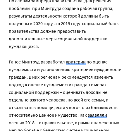
По словам зампреда правительства, для решения
проблемы при Минтруда создана рабочая группа,
результаты деятельности которой должны быть
получены к 2020 году, а в 2019 году социальный блок
правительства должен предоставить
дополнительные меры социальной поддержки
нуждающихся.
Ранее Минтруд разработал
критерии
по оценке
нуждаемости и установлению критериев нуждаемости
граждан. В них регионам рекомендуется изменить
подход к оценке нуждаемости граждан в мерах
социальной поддержки – оценивать доходы не
отдельно взятого человека, но всей его семьи, и
отказывать в помощи, если у кого-то из близких есть
относительно ценное имущество. Как
заявляли
осенью 2018 г. в правительстве, в рамках намеченных
мер по борьбе с бедностью система социальной