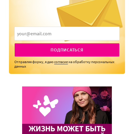
ПОДПИСАТЬСЯ
Отправляя форму, я даю
согласие
на обработку персональных
данных