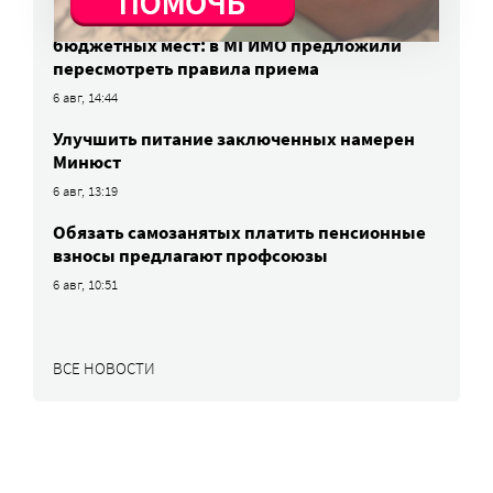
Победители олимпиад заняли большинство
бюджетных мест: в МГИМО предложили
пересмотреть правила приема
6 авг, 14:44
Улучшить питание заключенных намерен
Минюст
6 авг, 13:19
Обязать самозанятых платить пенсионные
взносы предлагают профсоюзы
6 авг, 10:51
ВСЕ НОВОСТИ