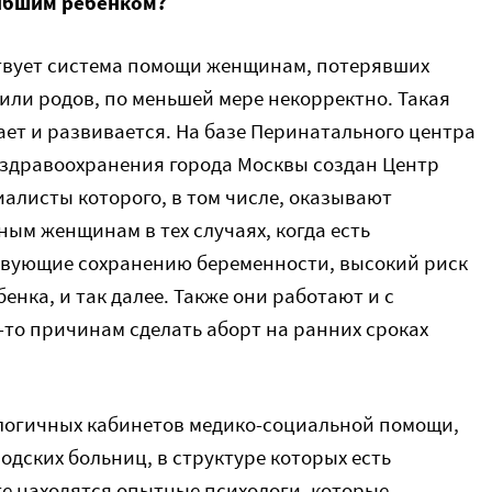
ибшим ребенком?
тствует система помощи женщинам, потерявших
или родов, по меньшей мере некорректно. Такая
тает и развивается. На базе Перинатального центра
здравоохранения города Москвы создан Центр
алисты которого, в том числе, оказывают
ым женщинам в тех случаях, когда есть
твующие сохранению беременности, высокий риск
енка, и так далее. Также они работают и с
о причинам сделать аборт на ранних сроках
логичных кабинетов медико-социальной помощи,
одских больниц, в структуре которых есть
те находятся опытные психологи, которые