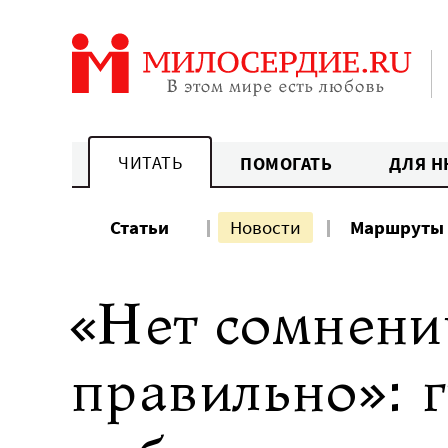
Перейти
к
содержанию
ЧИТАТЬ
ПОМОГАТЬ
ДЛЯ Н
Статьи
Новости
Маршруты
«Нет сомнений
правильно»: 