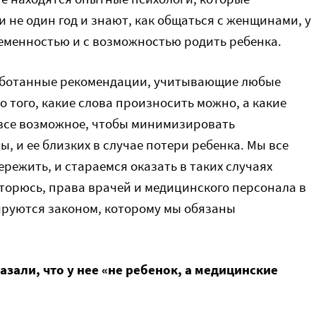
не один год и знают, как общаться с женщинами, у
еменностью и с возможностью родить ребенка.
работанные рекомендации, учитывающие любые
о того, какие слова произносить можно, а какие
я все возможное, чтобы минимизировать
 и ее близких в случае потери ребенка. Мы все
ережить, и стараемся оказать в таких случаях
торюсь, права врачей и медицинского персонала в
ируются законом, которому мы обязаны
зали, что у нее «не ребенок, а медицинские