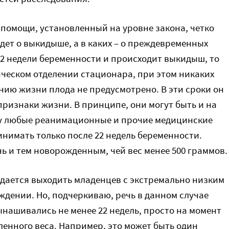
помощи, установленный на уровне закона, четко
идет о выкидыше, а в каких – о преждевременных
 22 недели беременности и происходит выкидыш, то
ическом отделении стационара, при этом никаких
нию жизни плода не предусмотрено. В эти сроки он
признаки жизни. В принципе, они могут быть и на
ону любые реанимационные и прочие медицинские
нимать только после 22 недель беременности.
ь и тем новорожденным, чей вес менее 500 граммов.
удается выходить младенцев с экстремально низким
ждении. Но, подчеркиваю, речь в данном случае
нашивались не менее 22 недель, просто на момент
ленного веса. Например, это может быть один