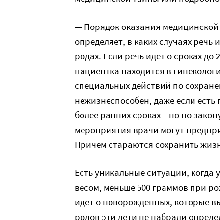
— Порядок оказания медицинской 
определяет, в каких случаях речь 
родах. Если речь идет о сроках до
пациентка находится в гинеколог
специальных действий по сохране
нежизнеспособен, даже если есть 
более ранних сроках – но по зак
мероприятия врачи могут предпри
Причем стараются сохранить жизн
Есть уникальные ситуации, когда 
весом, меньше 500 граммов при ро
идет о новорожденных, которые вы
родов эти дети не набрали опреде