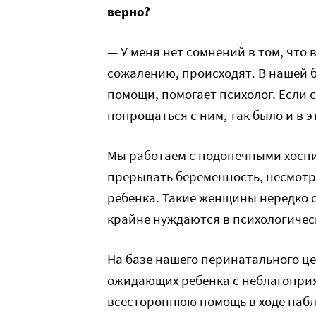
верно?
— У меня нет сомнений в том, что 
сожалению, происходят. В нашей 
помощи, помогает психолог. Если 
попрощаться с ним, так было и в э
Мы работаем с подопечными хоспи
прерывать беременность, несмотр
ребенка. Такие женщины нередко 
крайне нуждаются в психологичес
На базе нашего перинатального ц
ожидающих ребенка с неблагоприя
всестороннюю помощь в ходе набл