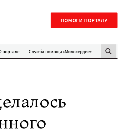
ПОМОГИ ПОРТАЛУ
О портале
Служба помощи «Милосердие»
делалось
нного