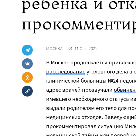
ребенка и отк
прокомменти
МОСКВА
11 Окт. 2021
В Москве продолжается привлекш
расследование
уголовного дела в 
клинической больницы №24 недон
адрес врачей прозвучали
обвинен
имевшего необходимого статуса из
выдали родителям его тело для по
медицинских отходов. Заведующи
прокомментировал ситуацию Мило
медицинской тайны или подробно