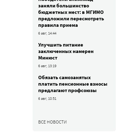
заняли большинство
бюджетных мест: в МГИМО
предложили пересмотреть
правила приема
6 авг, 14:44
Улучшить питание
заключенных намерен
Минюст
6 авг, 13:19
Обязать самозанятых
платить пенсионные взносы
предлагают профсоюзы
6 авг, 10:51
ВСЕ НОВОСТИ