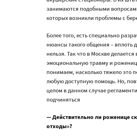
занимаются подобными вопросами 
которых возникли проблемы с бер
Более того, есть специально раз
нюансы такого общения – вплоть д
нельзя. Так что в Москве делаетс
эмоциональную травму и роженицы,
понимаем, насколько тяжело это п
любую доступную помощь. Но, пов
целом в данном случае регламент
подчиняться
— Действительно ли роженице ска
отходы»?