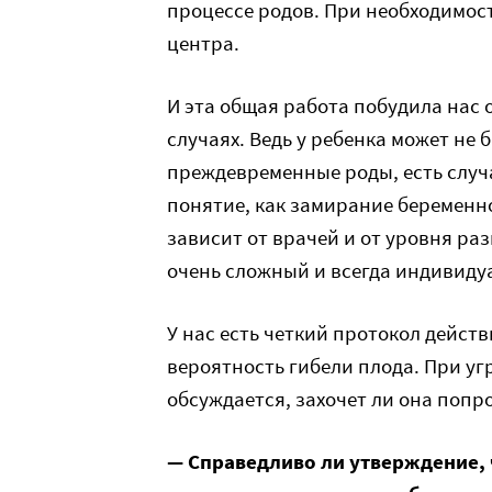
процессе родов. При необходимост
центра.
И эта общая работа побудила нас 
случаях. Ведь у ребенка может не 
преждевременные роды, есть случ
понятие, как замирание беременно
зависит от врачей и от уровня ра
очень сложный и всегда индивиду
У нас есть четкий протокол действ
вероятность гибели плода. При уг
обсуждается, захочет ли она попр
— Справедливо ли утверждение, ч