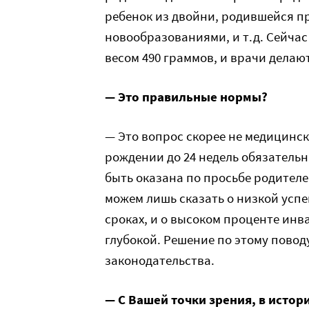
ребенок из двойни, родившейся п
новообразованиями, и т.д. Сейча
весом 490 граммов, и врачи делаю
— Это правильные нормы?
— Это вопрос скорее не медицински
рождении до 24 недель обязатель
быть оказана по просьбе родителе
можем лишь сказать о низкой ус
сроках, и о высоком проценте инв
глубокой. Решение по этому повод
законодательства.
— С Вашей точки зрения, в истор