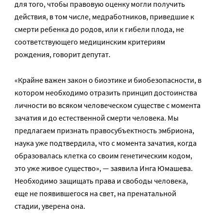
для того, чтобы правовую оценку могли получить
действия, в том числе, медработников, приведшие к
смерти ребенка до родов, или к гибели плода, не
соответствующего медицинским критериям
рождения, говорит депутат.
«Крайне важен закон о биоэтике и биобезопасности, в
котором необходимо отразить принцип достоинства
личности во всяком человеческом существе с момента
зачатия и до естественной смерти человека. Мы
предлагаем признать правосубъектность эмбриона,
наука уже подтвердила, что с момента зачатия, когда
образовалась клетка со своим генетическим кодом,
это уже живое существо», — заявила Инга Юмашева.
Необходимо защищать права и свободы человека,
еще не появившегося на свет, на пренатальной
стадии, уверена она.