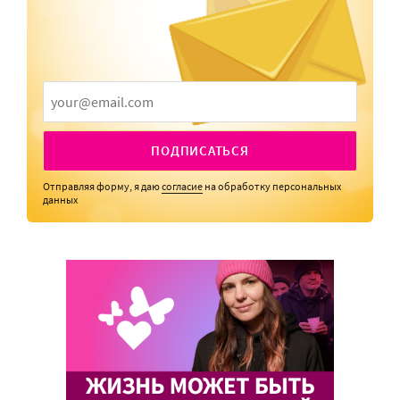
ПОДПИСАТЬСЯ
Отправляя форму, я даю
согласие
на обработку персональных
данных