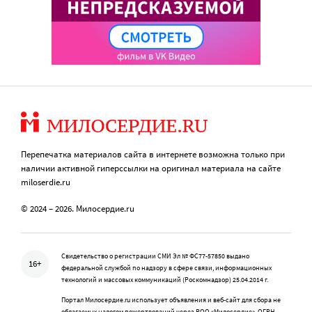
Перепечатка материалов сайта в интернете возможна только при
наличии активной гиперссылки на оригинал материала на сайте
miloserdie.ru
© 2024 – 2026. Милосердие.ru
Свидетельство о регистрации СМИ Эл № ФС77-57850 выдано
16+
федеральной службой по надзору в сфере связи, информационных
технологий и массовых коммуникаций (Роскомнадзор) 25.04.2014 г.
Портал Милосердие.ru использует объявления и веб-сайт для сбора не
облагаемых налогом пожертвований через РОО «Милосердие», ОГРН