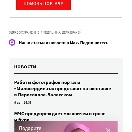
ПОМОЧЬ ПОРТАЛУ
,
ЗДРАВООХРАНЕНИЕ И МЕДИЦИНА
ДЕЛА ВРАЧЕЙ
Наши статьи и новости в Max. Подпишитесь
НОВОСТИ
Работы фотографов портала
«Милосердие.ru» представят на выставке
в Переславле-Залесском
6 авг, 16:03
МЧС предупреждает москвичей о грозе
и буре
6 авг, 15:55