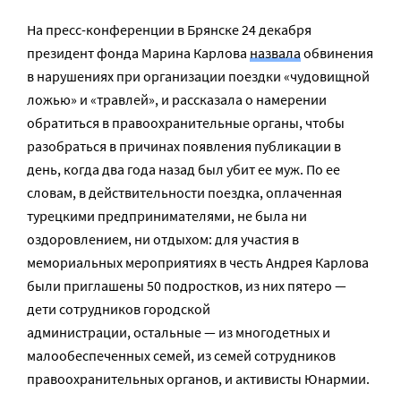
На пресс-конференции в Брянске 24 декабря
президент фонда Марина Карлова
назвала
обвинения
в нарушениях при организации поездки «чудовищной
ложью» и «травлей», и рассказала о намерении
обратиться в правоохранительные органы, чтобы
разобраться в причинах появления публикации в
день, когда два года назад был убит ее муж. По ее
словам, в действительности поездка, оплаченная
турецкими предпринимателями, не была ни
оздоровлением, ни отдыхом: для участия в
мемориальных мероприятиях в честь Андрея Карлова
были приглашены 50 подростков, из них пятеро —
дети сотрудников городской
администрации, остальные — из многодетных и
малообеспеченных семей, из семей сотрудников
правоохранительных органов, и активисты Юнармии.