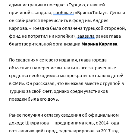
администрации в поездке в Турцию, ставшей
причиной скандала,
сообщает
«БрянскToday». Деньги
он собирается перечислить в фонд им. Андрея
Карлова. «Поездка была оплачена турецкой стороной,
фонд не потратил ни копейки»,
заявила
ранее глава
благотворительной организации
Марина Карлова
.
По сведениям сетевого издания, глава города
объясняет намерение выплатить все затраченные
средства необходимостью прекратить «травлю детей
в СМИ». Он рассказал, что выезжал вместе с группой в
Турцию за свой счет, однако среди участников
поездки была его дочь.
Ранее получили огласку сведения об официальном
доходе Шкуратова — предприниматель, с 2014 года
возглавляющий город, задекларировал за 2017 год