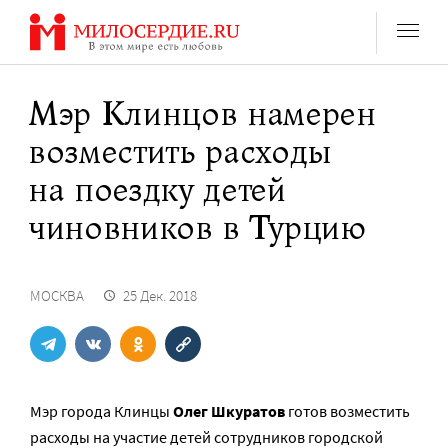
Перейти
к
содержанию
Мэр Клинцов намерен
возместить расходы
на поездку детей
чиновников в Турцию
МОСКВА
25 Дек. 2018
Мэр города Клинцы
Олег Шкуратов
готов возместить
расходы на участие детей сотрудников городской