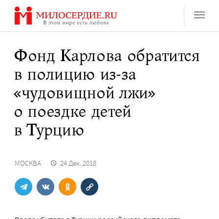
Перейти
к
содержанию
Фонд Карлова обратится
в полицию из-за
«чудовищной лжи»
о поездке детей
в Турцию
МОСКВА
24 Дек. 2018