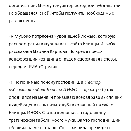
организации. Между тем, автор исходной публикации
не обращался к ней, чтобы получить необходимые
разъяснения.
«Я глубоко потрясена чудовищной ложью, которую
распространили журналисты сайта Клинцы.ИНФО», —
рассказала Марина Карлова. Во время пресс-
конференции женщина с трудом сдерживала слезы,
передает РИА «Стрела».
(автор
«Я не понимаю почему господин Шик
публикации сайта Клинцы.ИНФО — прим. ред.)
так
ополчился на меня. Я призываю всех здравомыслящих
людей оценить цинизм, опубликованный на сайте
Клинцы. ИНФО. Статья появилась в годовщину
трагической гибели моего мужа. За что господин Шик
объявил на меня травлю?», — заявила президент