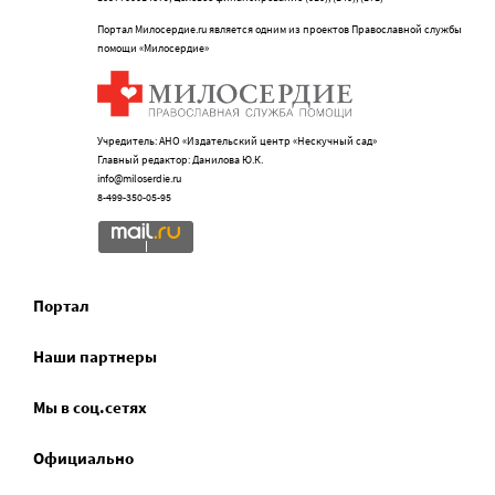
Портал Милосердие.ru является одним из проектов Православной службы
помощи «Милосердие»
Учредитель: АНО «Издательский центр «Нескучный сад»
Главный редактор: Данилова Ю.К.
info@miloserdie.ru
8-499-350-05-95
Портал
Наши партнеры
Мы в соц.сетях
Официально