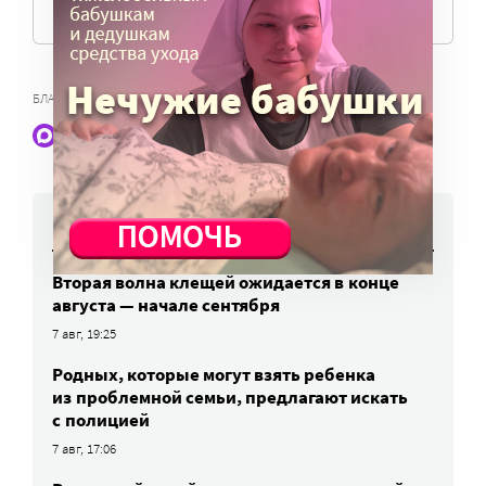
БЛАГОТВОРИТЕЛЬНЫЕ ФОНДЫ
Наши статьи и новости в Max. Подпишитесь
НОВОСТИ
Вторая волна клещей ожидается в конце
августа — начале сентября
7 авг, 19:25
Родных, которые могут взять ребенка
из проблемной семьи, предлагают искать
с полицией
7 авг, 17:06