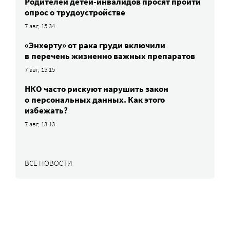
Родителей детей-инвалидов просят пройти
опрос о трудоустройстве
7 авг, 15:34
«Энхерту» от рака груди включили
в перечень жизненно важных препаратов
7 авг, 15:15
НКО часто рискуют нарушить закон
о персональных данных. Как этого
избежать?
7 авг, 13:13
ВСЕ НОВОСТИ