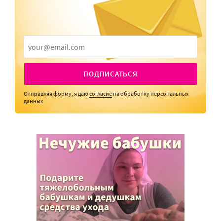
ПОДПИСАТЬСЯ
Отправляя форму, я даю
согласие
на обработку персональных
данных