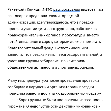
Ранее сайт Клинцы.ИНФО
распространил
видеозапись
разговора с представителями городской
администрации, где утверждалось, что в поездке
приняли участие дети ее сотрудников, работников
правоохранительных органов, прокуратуры, вместо
детей-инвалидов и сирот, которым должен помогать
благотворительный фонд. В ответ чиновники
заявили, что поездка не является оздоровительной, а
участники группы отбирались по критериям
общественной активности и спортивных успехов.
Межу тем, прокуратура после проведения проверки
сообщила о нарушении организаторами поездки
принципа равного доступа к оздоровлению и отдыху
— о наборе группы не были поставлены в известность
горожане. О недопустимости действий чиновников и