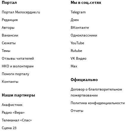
Портал
Мы в соц.сетях
Портал Милосердие.ru
Telegram
Редакция
Дзен
Авторы
ВКонтакте
Вакансии
Одноклассники
Сюжеты
YouTube
Темы
Rutube
Отзывы читателей
VK Видео
НКО и волонтерам
Max
Помоги порталу
Официально
Контакты
Договор о благотворительном
Наши партнеры
пожертвовании
Политика конфиденциальности
Акафистник
Отчеты
Радио «Вера»
Телеканал «Спас»
Сцена 23