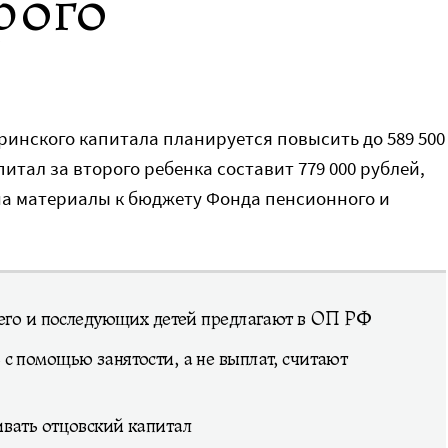
рого
еринского капитала планируется повысить до 589 500
итал за второго ребенка составит 779 000 рублей,
на материалы к бюджету Фонда пенсионного и
ьего и последующих детей предлагают в ОП РФ
с помощью занятости, а не выплат, считают
вать отцовский капитал