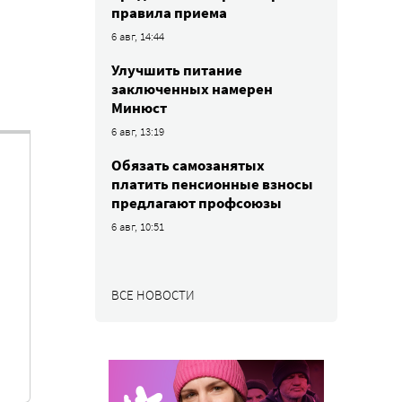
правила приема
6 авг, 14:44
Улучшить питание
заключенных намерен
Минюст
6 авг, 13:19
Обязать самозанятых
платить пенсионные взносы
предлагают профсоюзы
6 авг, 10:51
ВСЕ НОВОСТИ