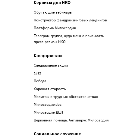
Сервисы для НКО
Обучающие вебинары
Конструктор фандрайзинговых лендингов
Платформа Милосердия
Телеграм-группа, куда можно присылать
пресс-релизы НКО
Спецпроекты
Специальные акции
1812
Победа
Хорошая старость
Молитвы в трудных обстоятельствах
Милосердие.doc
Милосердие.ДЦП
Церковная помощь. Антивирус Милосердия
Социальное служение