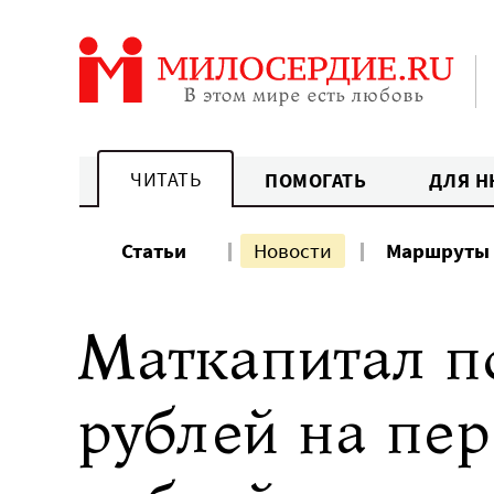
Перейти
к
содержанию
ЧИТАТЬ
ПОМОГАТЬ
ДЛЯ Н
Статьи
Новости
Маршруты
Маткапитал п
рублей на пер