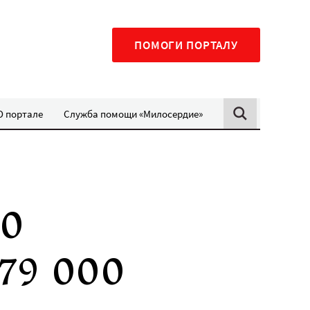
ПОМОГИ ПОРТАЛУ
О портале
Служба помощи «Милосердие»
00
779 000