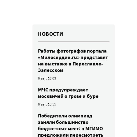
НОВОСТИ
Работы фотографов портала
«Милосердие.ru» представят
на выставке в Переславле-
Залесском
6 авг, 16:03
МЧС предупреждает
москвичей о грозе и буре
6 авг, 15:55
Победители олимпиад
заняли большинство
бюджетных мест: в МГИМО
предложили пересмотреть