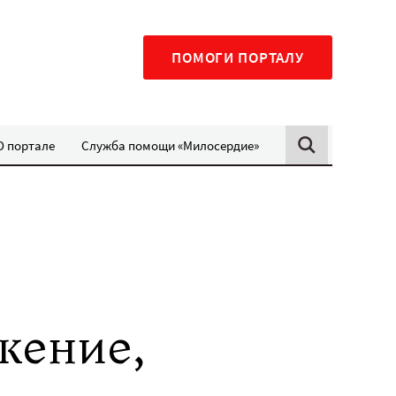
ПОМОГИ ПОРТАЛУ
О портале
Служба помощи «Милосердие»
е
жение,