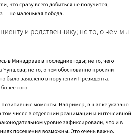
, что сразу всего добиться не получится, —
з — не маленькая победа.
ациенту и родственнику; не то, о чем мы
ось в Минздраве в последние годы; не то, чего
 Чупшева; не то, о чем обоснованно просили
что было заявлено в поручении Президента.
 более того.
ь позитивные моменты. Например, в шапке указано
в том числе в отделении реанимации и интенсивной
а законодательном уровне зафиксировали, что и в
ениях посещения возможны. Это очень важно.