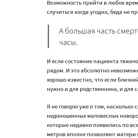
Возможность прийти в любое врем
случиться когда угодно, беда не п
А большая часть смер
часы.
И если состояние пациента тяжел
рядом. И это абсолютно невозможн
хорошо известно, что если близкий
нужно и для родственника, и для 
Я не говорю уже о том, насколько
недоношенных маловесных новоро
которые недавно появились по все
метров вполне позволяют матери 