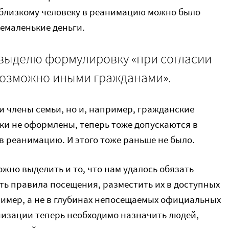
к близкому человеку в реанимацию можно было
немаленькие деньги.
 выделю формулировку «при согласии
возможно иными гражданами».
ли члены семьи, но и, например, гражданские
ки не оформлены, теперь тоже допускаются в
 в реанимацию. И этого тоже раньше не было.
ожно выделить и то, что нам удалось обязать
ь правила посещения, разместить их в доступных
пример, а не в глубинах непосещаемых официальных
анизации теперь необходимо назначить людей,