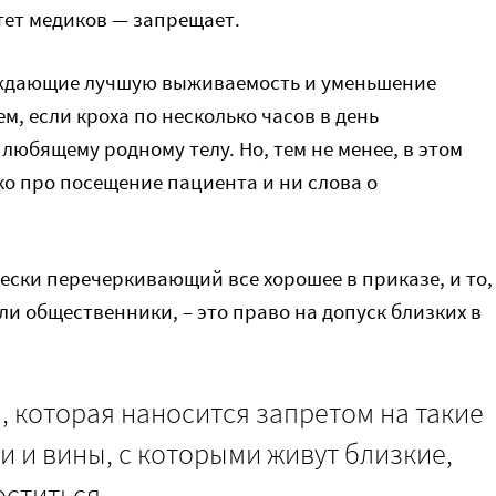
тет медиков — запрещает.
рждающие лучшую выживаемость и уменьшение
м, если кроха по несколько часов в день
юбящему родному телу. Но, тем не менее, в этом
ко про посещение пациента и ни слова о
ски перечеркивающий все хорошее в приказе, и то,
ли общественники, – это право на допуск близких в
 которая наносится запретом на такие
 и вины, с которыми живут близкие,
оститься.