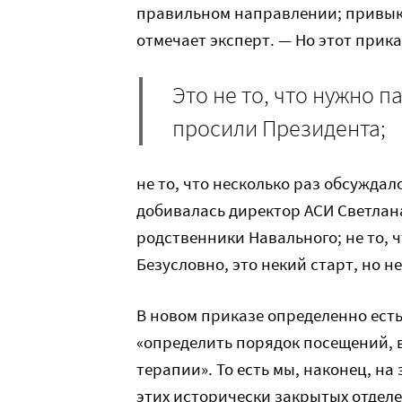
правильном направлении; привыкли
отмечает эксперт. — Но этот прика
Это не то, что нужно п
просили Президента;
не то, что несколько раз обсуждал
добивалась директор АСИ Светлана
родственники Навального; не то, 
Безусловно, это некий старт, но не
В новом приказе определенно ест
«определить порядок посещений, 
терапии». То есть мы, наконец, н
этих исторически закрытых отдел