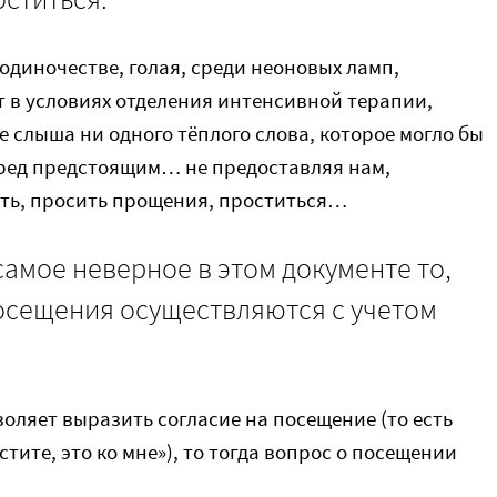
одиночестве, голая, среди неоновых ламп,
т в условиях отделения интенсивной терапии,
 слыша ни одного тёплого слова, которое могло бы
ред предстоящим… не предоставляя нам,
ть, просить прощения, проститься…
амое неверное в этом документе то,
посещения осуществляются с учетом
воляет выразить согласие на посещение (то есть
устите, это ко мне»), то тогда вопрос о посещении