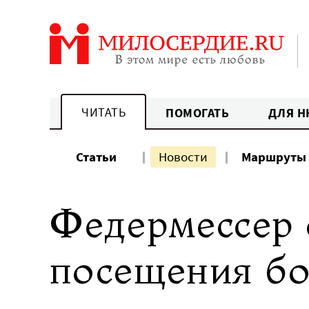
Перейти
к
содержанию
ЧИТАТЬ
ПОМОГАТЬ
ДЛЯ Н
Статьи
Новости
Маршруты
Федермессер 
посещения бо