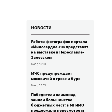
НОВОСТИ
Работы фотографов портала
«Милосердие.ru» представят
на выставке в Переславле-
Залесском
6 авг, 16:03
МЧС предупреждает
москвичей о грозе и буре
6 авг, 15:55
Победители олимпиад
заняли большинство
бюджетных мест: в МГИМО
предложили пересмотреть