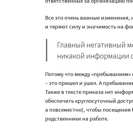
ответственных за организацию п
Все это очень важные изменения,
и теряют силу и значимость на фо
Главный негативный мом
никакой информации о
Потому что между «пребыванием» 
– это пришел и ушел. А пребывани
Также в тексте приказа нет инфор
обеспечить круглосуточный досту
а повсеместно), чтобы посещения бы
родственники на работе.