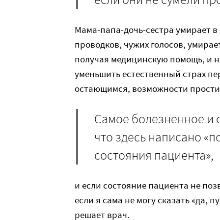
Мама-папа-дочь-сестра умирает в 
проводков, чужих голосов, умирае
получая медицинскую помощь, и не
уменьшить естественный страх пе
остающимся, возможности прости
Самое болезненное и с
что здесь написано «
состояния пациента»,
и если состояние пациента не поз
если я сама не могу сказать «да, п
решает врач.