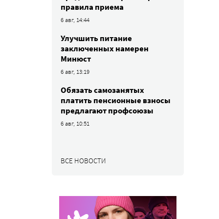
правила приема
6 авг, 14:44
Улучшить питание
заключенных намерен
Минюст
6 авг, 13:19
Обязать самозанятых
платить пенсионные взносы
предлагают профсоюзы
6 авг, 10:51
ВСЕ НОВОСТИ