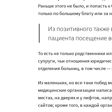
Раньше этого не было, и попасть 
только по большому блату или за 
Из позитивного также
пациента посещение 
То есть не только родственники и
супруги, чьи отношения юридичес
отделения больниц, в том числе —
Из маленьких, но все-таки побед м
медицинские организации написат
местах, на дверях и у лифтов, на
сайтов; кроме того, в каждой орг