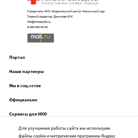
Учредитель: АНО «Издательский центр «Нескучный сад»
Главный редактор: Данилова Ю.К.
info@miloserdie.ru
8-499-350-05-95
Портал
Наши партнеры
Мы в соц.сетях
Официально
Сервисы для НКО
Спецпроекты
Для улучшения работы сайта мы используем
файлы cookie и метрические программы Яндекс