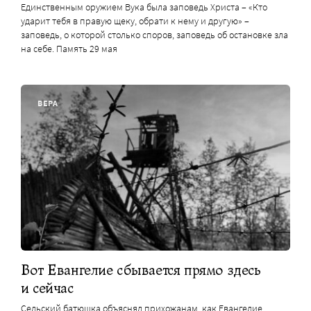
Единственным оружием Вука была заповедь Христа – «Кто
ударит тебя в правую щеку, обрати к нему и другую» –
заповедь, о которой столько споров, заповедь об остановке зла
на себе. Память 29 мая
ВЕРА
Вот Евангелие сбывается прямо здесь
и сейчас
Сельский батюшка объяснял прихожанам, как Евангелие