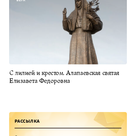
С лилией и крестом. Алапаевская святая
Елизавета Федоровна
РАССЫЛКА