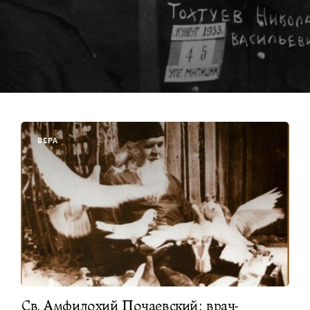
ВЕРА
Св. Амфилохий Почаевский: врач-