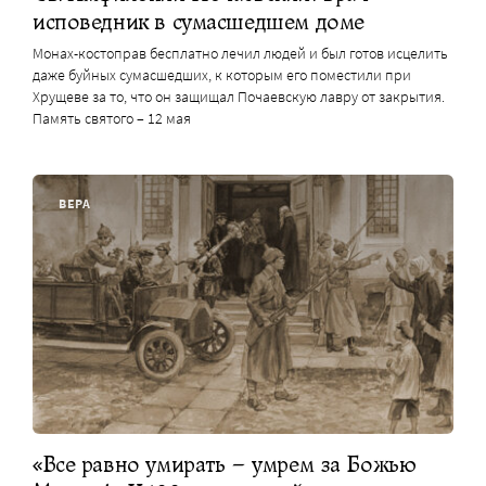
исповедник в сумасшедшем доме
Монах-костоправ бесплатно лечил людей и был готов исцелить
даже буйных сумасшедших, к которым его поместили при
Хрущеве за то, что он защищал Почаевскую лавру от закрытия.
Память святого – 12 мая
ВЕРА
«Все равно умирать – умрем за Божью