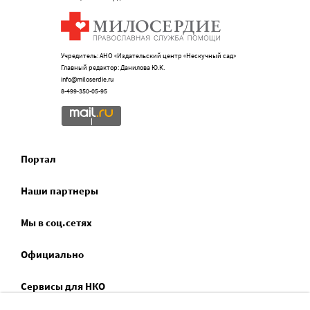
Учредитель: АНО «Издательский центр «Нескучный сад»
Главный редактор: Данилова Ю.К.
info@miloserdie.ru
8-499-350-05-95
Портал
Наши партнеры
Мы в соц.сетях
Официально
Сервисы для НКО