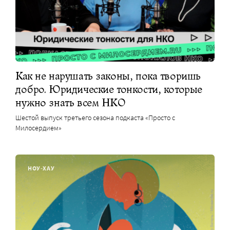
Как не нарушать законы, пока творишь
добро. Юридические тонкости, которые
нужно знать всем НКО
Шестой выпуск третьего сезона подкаста «Просто с
Милосердием»
НОУ-ХАУ