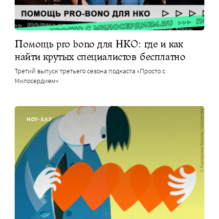
Помощь pro bono для НКО: где и как
найти крутых специалистов бесплатно
Третий выпуск третьего сезона подкаста «Просто с
Милосердием»
НОУ-ХАУ