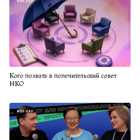
НОУ-ХАУ
Кого позвать в попечительский совет
НКО
НОУ-ХАУ