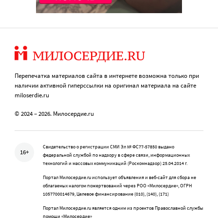
Перепечатка материалов сайта в интернете возможна только при
наличии активной гиперссылки на оригинал материала на сайте
miloserdie.ru
© 2024 – 2026. Милосердие.ru
Свидетельство о регистрации СМИ Эл № ФС77-57850 выдано
16+
федеральной службой по надзору в сфере связи, информационных
технологий и массовых коммуникаций (Роскомнадзор) 25.04.2014 г.
Портал Милосердие.ru использует объявления и веб-сайт для сбора не
облагаемых налогом пожертвований через РОО «Милосердие», ОГРН
1057700014679, Целевое финансирование (010), (140), (171)
Портал Милосердие.ru является одним из проектов Православной службы
помощи «Милосердие»