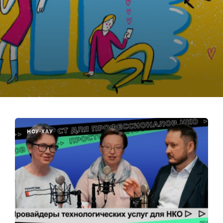
НОУ-ХАУ