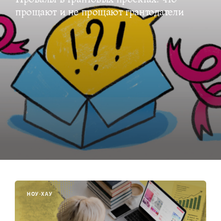
прощают и не прощают грантодатели
НОУ-ХАУ