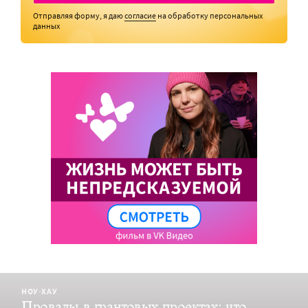
Отправляя форму, я даю
согласие
на обработку персональных
данных
НОУ-ХАУ
Провалы в грантовых проектах: что