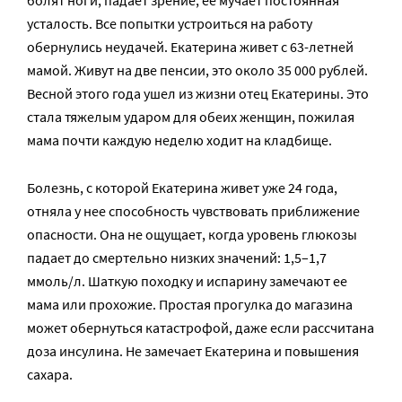
болят ноги, падает зрение, ее мучает постоянная
усталость. Все попытки устроиться на работу
обернулись неудачей. Екатерина живет с 63-летней
мамой. Живут на две пенсии, это около 35 000 рублей.
Весной этого года ушел из жизни отец Екатерины. Это
стала тяжелым ударом для обеих женщин, пожилая
мама почти каждую неделю ходит на кладбище.
Болезнь, с которой Екатерина живет уже 24 года,
отняла у нее способность чувствовать приближение
опасности. Она не ощущает, когда уровень глюкозы
падает до смертельно низких значений: 1,5–1,7
ммоль/л. Шаткую походку и испарину замечают ее
мама или прохожие. Простая прогулка до магазина
может обернуться катастрофой, даже если рассчитана
доза инсулина. Не замечает Екатерина и повышения
сахара.