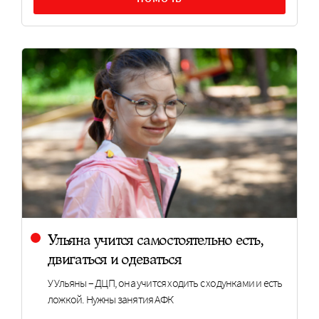
Ульяна учится самостоятельно есть,
двигаться и одеваться
У Ульяны – ДЦП, она учится ходить с ходунками и есть
ложкой. Нужны занятия АФК