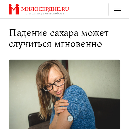
Перейти
к
содержанию
Падение сахара может
случиться мгновенно