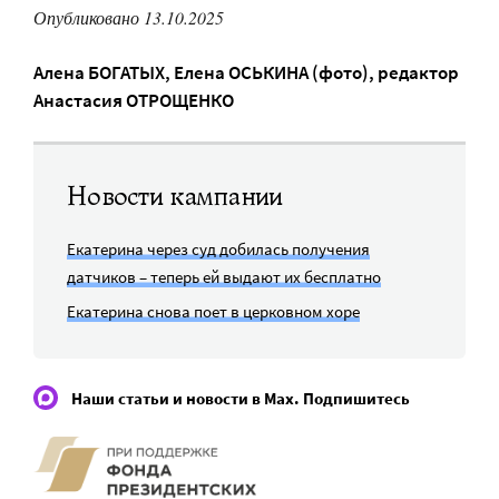
Опубликовано 13.10.2025
Алена БОГАТЫХ
,
Елена ОСЬКИНА (фото)
, редактор
Анастасия ОТРОЩЕНКО
Новости кампании
Екатерина через суд добилась получения
датчиков – теперь ей выдают их бесплатно
Екатерина снова поет в церковном хоре
Наши статьи и новости в Max. Подпишитесь