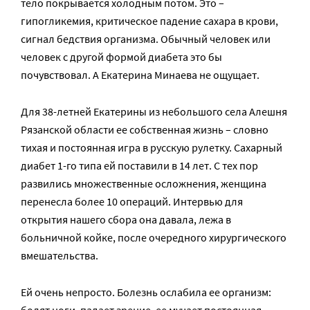
тело покрывается холодным потом. Это –
гипогликемия, критическое падение сахара в крови,
сигнал бедствия организма. Обычный человек или
человек с другой формой диабета это бы
почувствовал. А Екатерина Минаева не ощущает.
Для 38-летней Екатерины из небольшого села Алешня
Рязанской области ее собственная жизнь – словно
тихая и постоянная игра в русскую рулетку. Сахарный
диабет 1-го типа ей поставили в 14 лет. С тех пор
развились множественные осложнения, женщина
перенесла более 10 операций. Интервью для
открытия нашего сбора она давала, лежа в
больничной койке, после очередного хирургического
вмешательства.
Ей очень непросто. Болезнь ослабила ее организм: