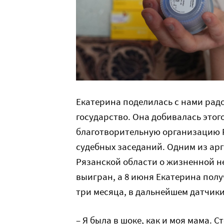
Екатерина поделилась с нами радо
государство. Она добивалась этого
благотворительную организацию 
судебных заседаний. Одним из ар
Рязанской области о жизненной н
выигран, а 8 июня Екатерина полу
три месяца, в дальнейшем датчик
– Я была в шоке, как и моя мама. 