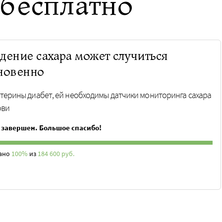
 бесплатно
дение сахара может случиться
новенно
атерины диабет, ей необходимы датчики мониторинга сахара
ови
 завершен. Большое спасибо!
ано
100%
из
184 600 руб.