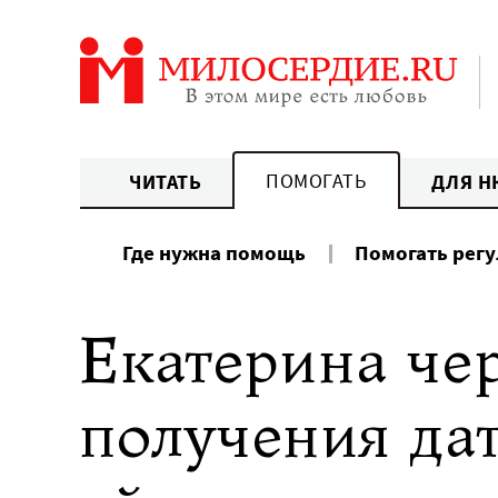
Перейти
к
содержанию
ПОМОГАТЬ
ЧИТАТЬ
ДЛЯ Н
Где нужна помощь
Помогать рег
Екатерина чер
получения да