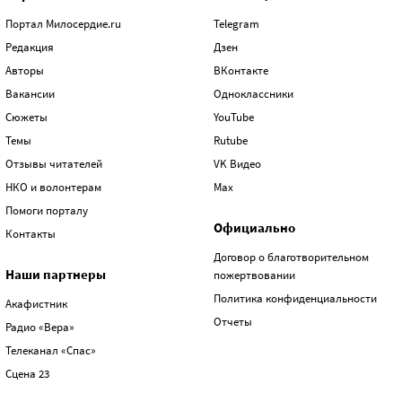
Портал Милосердие.ru
Telegram
Редакция
Дзен
Авторы
ВКонтакте
Вакансии
Одноклассники
Сюжеты
YouTube
Темы
Rutube
Отзывы читателей
VK Видео
НКО и волонтерам
Max
Помоги порталу
Официально
Контакты
Договор о благотворительном
Наши партнеры
пожертвовании
Политика конфиденциальности
Акафистник
Отчеты
Радио «Вера»
Телеканал «Спас»
Сцена 23