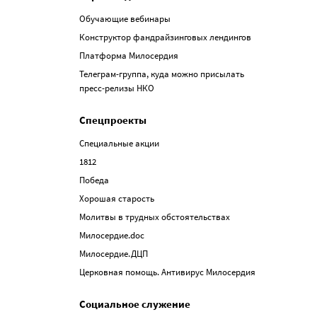
Обучающие вебинары
Конструктор фандрайзинговых лендингов
Платформа Милосердия
Телеграм-группа, куда можно присылать
пресс-релизы НКО
Спецпроекты
Специальные акции
1812
Победа
Хорошая старость
Молитвы в трудных обстоятельствах
Милосердие.doc
Милосердие.ДЦП
Церковная помощь. Антивирус Милосердия
Социальное служение