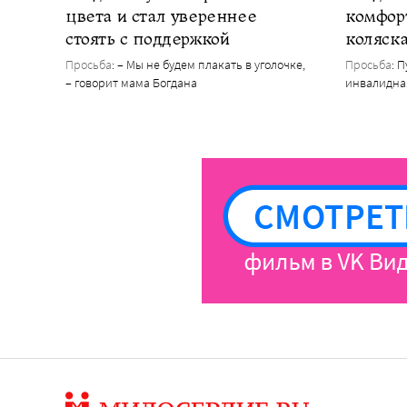
цвета и стал увереннее
комфор
стоять с поддержкой
коляск
Просьба
: – Мы не будем плакать в уголочке,
Просьба
: 
– говорит мама Богдана
инвалидна