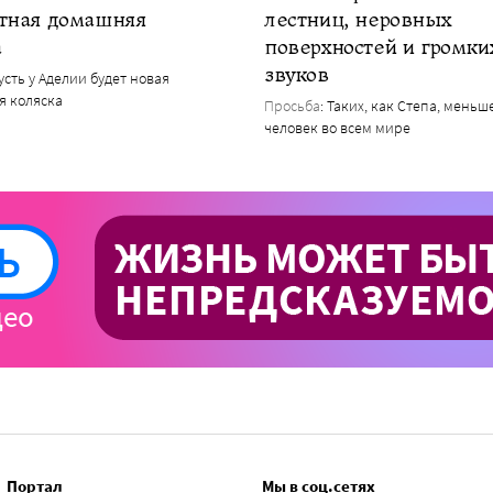
тная домашняя
лестниц, неровных
а
поверхностей и громки
звуков
Пусть у Аделии будет новая
я коляска
Просьба
: Таких, как Степа, меньш
человек во всем мире
Портал
Мы в соц.сетях