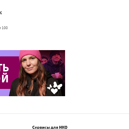
х
е 100
Сервисы для НКО