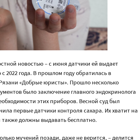
стной новостью – с июня датчики ей выдает
 с 2022 года. В прошлом году обратилась в
Рязани «Добрые юристы». Прошло несколько
гументов было заключение главного эндокринолога
еобходимости этих приборов. Весной суд был
чила первые датчики контроля сахара. Их хватит на
и также должны выдавать бесплатно.
Столько мучений позади, даже не верится, – делится