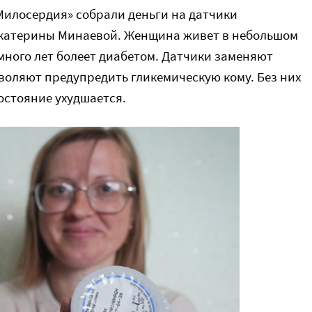
Милосердия» собрали деньги на датчики
Екатерины Минаевой. Женщина живет в небольшом
много лет болеет диабетом. Датчики заменяют
воляют предупредить гликемическую кому. Без них
состояние ухудшается.