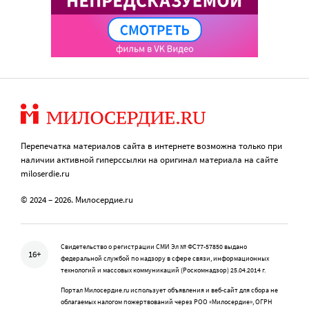
Перепечатка материалов сайта в интернете возможна только при
наличии активной гиперссылки на оригинал материала на сайте
miloserdie.ru
© 2024 – 2026. Милосердие.ru
Свидетельство о регистрации СМИ Эл № ФС77-57850 выдано
16+
федеральной службой по надзору в сфере связи, информационных
технологий и массовых коммуникаций (Роскомнадзор) 25.04.2014 г.
Портал Милосердие.ru использует объявления и веб-сайт для сбора не
облагаемых налогом пожертвований через РОО «Милосердие», ОГРН