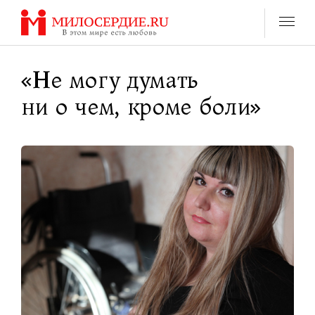
Перейти
к
содержанию
«Не могу думать
ни о чем, кроме боли»