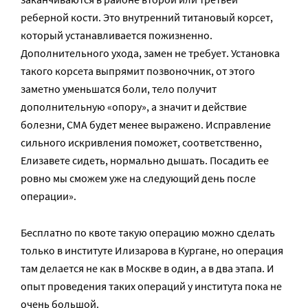
реберной кости. Это внутренний титановый корсет,
который устанавливается пожизненно.
Дополнительного ухода, замен не требует. Установка
такого корсета выпрямит позвоночник, от этого
заметно уменьшатся боли, тело получит
дополнительную «опору», а значит и действие
болезни, СМА будет менее выражено. Исправление
сильного искривления поможет, соответственно,
Елизавете сидеть, нормально дышать. Посадить ее
ровно мы сможем уже на следующий день после
операции».
Бесплатно по квоте такую операцию можно сделать
только в институте Илизарова в Кургане, но операция
там делается не как в Москве в один, а в два этапа. И
опыт проведения таких операций у института пока не
очень большой.