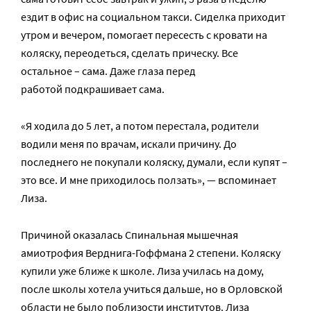
ездит в офис на социальном такси. Сиделка приходит
утром и вечером, помогает пересесть с кровати на
коляску, переодеться, сделать прическу. Все
остальное – сама. Даже глаза перед
работой подкрашивает сама.
«Я ходила до 5 лет, а потом перестала, родители
водили меня по врачам, искали причину. До
последнего не покупали коляску, думали, если купят –
это все. И мне приходилось ползать», — вспоминает
Лиза.
Причиной оказалась Спинальная мышечная
амиотрофия Верднига-Гоффмана 2 степени. Коляску
купили уже ближе к школе. Лиза училась на дому,
после школы хотела учиться дальше, но в Орловской
области не было поблизости институтов. Лиза