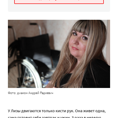
Фото: диакон Андрей Радкевич
У Лизы двигаются только кисти рук. Она живет одна,
сама готовит себе завтрак и ужин, 3 раза в неделю