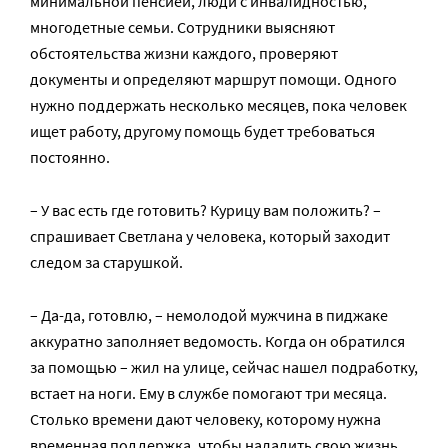
минимальной пенсией, люди с инвалидностью,
многодетные семьи. Сотрудники выясняют
обстоятельства жизни каждого, проверяют
документы и определяют маршрут помощи. Одного
нужно поддержать несколько месяцев, пока человек
ищет работу, другому помощь будет требоваться
постоянно.
– У вас есть где готовить? Курицу вам положить? –
спрашивает Светлана у человека, который заходит
следом за старушкой.
– Да-да, готовлю, – немолодой мужчина в пиджаке
аккуратно заполняет ведомость. Когда он обратился
за помощью – жил на улице, сейчас нашел подработку,
встает на ноги. Ему в службе помогают три месяца.
Столько времени дают человеку, которому нужна
временная поддержка, чтобы наладить свою жизнь.