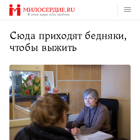
Перейти
к
содержанию
Сюда приходят бедняки,
чтобы выжить