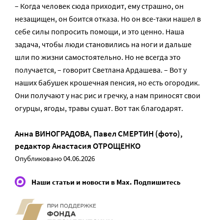
– Когда человек сюда приходит, ему страшно, он
незащищен, он боится отказа. Но он все-таки нашел в
себе силы попросить помощи, и это ценно. Наша
задача, чтобы люди становились на ноги и дальше
шли по жизни самостоятельно. Но не всегда это
получается, – говорит Светлана Ардашева. – Вот у
наших бабушек крошечная пенсия, но есть огородик.
Они получают у нас рис и гречку, а нам приносят свои
огурцы, ягоды, травы сушат. Вот так благодарят.
Анна ВИНОГРАДОВА
,
Павел СМЕРТИН (фото)
,
редактор
Анастасия ОТРОЩЕНКО
Опубликовано 04.06.2026
Наши статьи и новости в Max. Подпишитесь