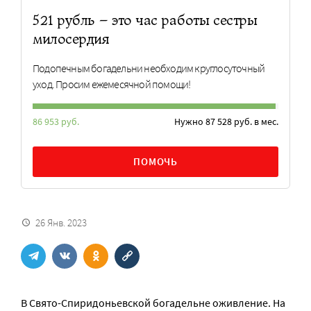
521 рубль – это час работы сестры
милосердия
Подопечным богадельни необходим круглосуточный
уход. Просим ежемесячной помощи!
86 953 руб.
Нужно 87 528 руб. в мес.
ПОМОЧЬ
26 Янв. 2023
В Свято-Спиридоньевской богадельне оживление. На