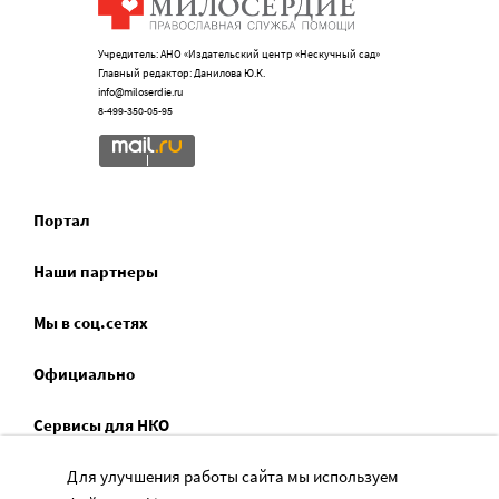
Учредитель: АНО «Издательский центр «Нескучный сад»
Главный редактор: Данилова Ю.К.
info@miloserdie.ru
8-499-350-05-95
Портал
Наши партнеры
Мы в соц.сетях
Официально
Сервисы для НКО
Спецпроекты
Для улучшения работы сайта мы используем