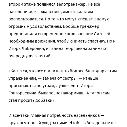
втором этаже появился велотренажер. Не все
насельники, к сожалению, имеют силы им
воспользоваться. Но те, кто могут, спешат к нему с
огромным удовольствием. Вообще тренажер
предоставили во временное пользование Лизе: ей
необходимы движения, чтобы снимать спастику. Но и
Игорь Либерович, и Галина Георгиевна занимают
очередь для занятий.
«Кажется, что все стали как-то бодрее благодаря этим
упражнениям, — замечают сестры. — Раньше
просыпаются по утрам, лучше едят. Игоря
Григорьевича, бывало, не накормишь. А тут он сам
стал просить добавки».
И все-таки главная потребность насельников —
круглосуточный уход за ними. Чтобы в богадельне не