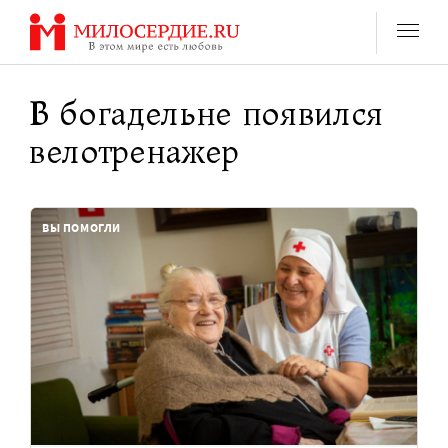
Перейти
к
содержанию
В богадельне появился
велотренажер
ВЫ ПОМОГЛИ