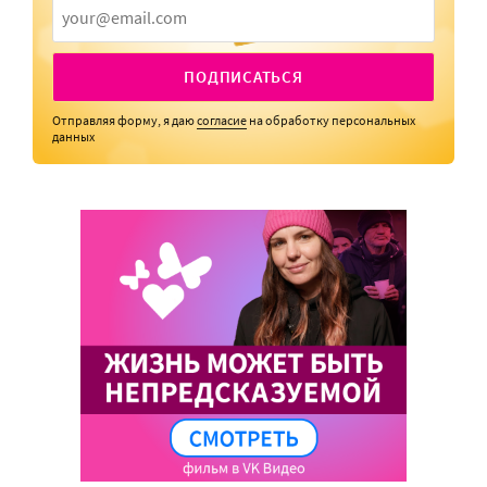
ПОДПИСАТЬСЯ
Отправляя форму, я даю
согласие
на обработку персональных
данных