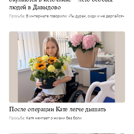
людей в Давыдово
Просьба
: В интернате говорили: «Ты дурак, сиди и не дергайся»
После операции Кате легче дышать
Просьба
: Катя мечтает о жизни без боли