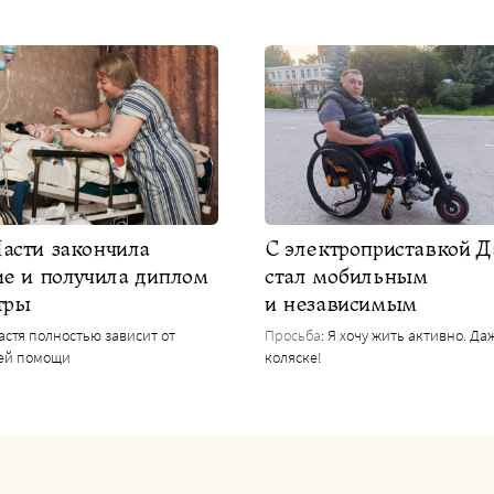
асти закончила
С электроприставкой 
ие и получила диплом
стал мобильным
тры
и независимым
Настя полностью зависит от
Просьба
: Я хочу жить активно. Да
ей помощи
коляске!