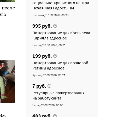
социально-кризисного центра
 после
Нечаянная Радость ПМ
зга
Наталия/07.08.2026, 00:33
995 руб.
Пожертвование для Костылева
Кирилла адресное
Софья/07.08.2026, 00:31
199 руб.
Пожертвование для Козловой
Регины адресное
Артем/07.08.2026, 00:21
7 руб.
Регулярные пожертвования
на работу сайта
Яков/07.08.2026, 00:05
ным
483 руб.