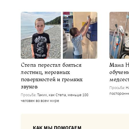
Степа перестал бояться
Мама Н
лестниц, неровных
обучен
поверхностей и громких
медсес
звуков
Просьба
: 
посторонн
Просьба
: Таких, как Степа, меньше 100
человек во всем мире
КАК МЫ ПОМОГАЕМ