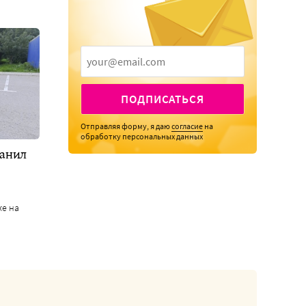
ПОДПИСАТЬСЯ
Отправляя форму, я даю
согласие
на
обработку персональных данных
Данил
же на