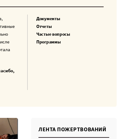
в,
Документы
ативные
Отчеты
льно
Частые вопросы
числе
Программы
ртала
пасибо,
ЛЕНТА ПОЖЕРТВОВАНИЙ