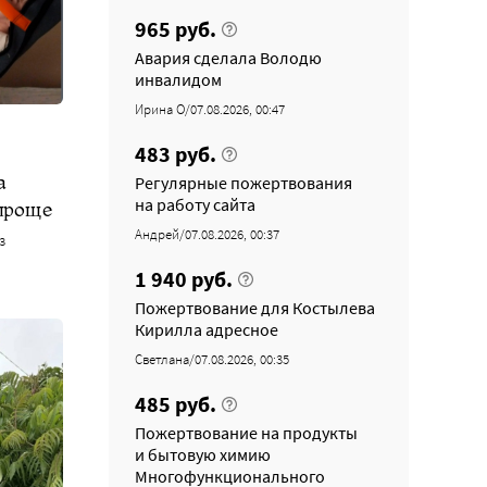
965 руб.
Авария сделала Володю
инвалидом
Ирина О/07.08.2026, 00:47
483 руб.
а
Регулярные пожертвования
на работу сайта
проще
Андрей/07.08.2026, 00:37
з
1 940 руб.
Пожертвование для Костылева
Кирилла адресное
Светлана/07.08.2026, 00:35
485 руб.
Пожертвование на продукты
и бытовую химию
Многофункционального