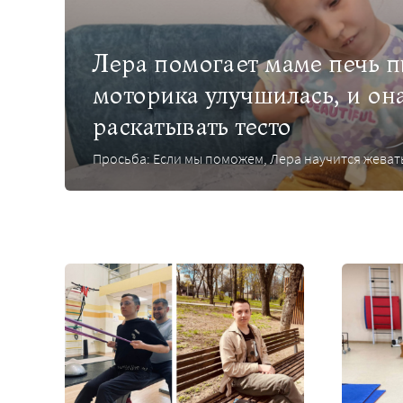
Лера помогает маме печь 
моторика улучшилась, и он
раскатывать тесто
Просьба: Если мы поможем, Лера научится жевать