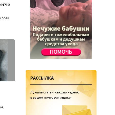
егче
з боли
РАССЫЛКА
Лучшие статьи каждую неделю
в вашем почтовом ящике
вая