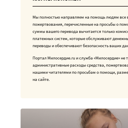
Мы полностью направляем на помощь людям все
пожертвования, перечисленные на просьбы о пом
суммы вашего перевода вычитается только комис
платежных систем, которые обслуживают денежн
переводы и обеспечивают безопасность ваших да
Портал Милосердие.ru и служба «Милосердие» не т
административные расходы средства, пожертвов
нашими читателями по просьбам о помощи, раз
на сайте.