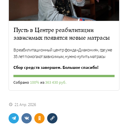
Пусть в Центре реабилитации
зависимых появятся новые матрасы
В реабилитационный центр фонда «Диакония», где уже
35 лет помогают зависимым, нужно купить матрасы
Сбор средств завершен. Большое спасибо!
Собрано
100%
из
363 430 руб.
21 Апр. 2026