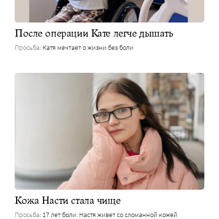
После операции Кате легче дышать
Просьба
: Катя мечтает о жизни без боли
Кожа Насти стала чище
Просьба
: 17 лет боли: Настя живет со сломанной кожей