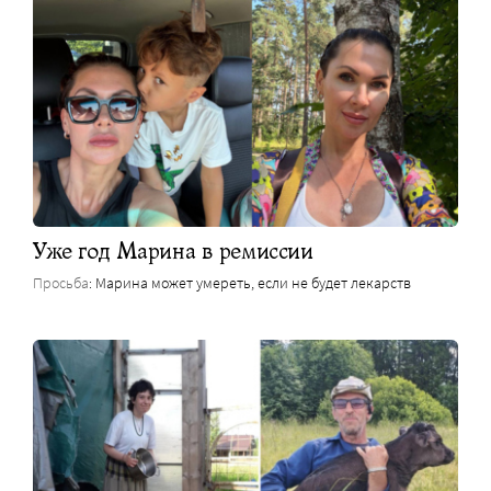
Уже год Марина в ремиссии
Просьба
: Марина может умереть, если не будет лекарств