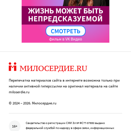
Перепечатка материалов сайта в интернете возможна только при
наличии активной гиперссылки на оригинал материала на сайте
miloserdie.ru
© 2024 – 2026. Милосердие.ru
Свидетельство о регистрации СМИ Эл № ФС77-57850 выдано
16+
федеральной службой по надзору в сфере связи, информационных