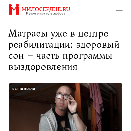
Перейти
к
содержанию
Матрасы уже в центре
реабилитации: здоровый
сон – часть программы
выздоровления
ВЫ ПОМОГЛИ