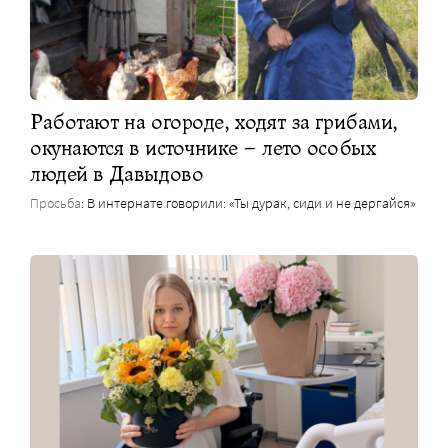
Работают на огороде, ходят за грибами,
окунаются в источнике – лето особых
людей в Давыдово
Просьба
: В интернате говорили: «Ты дурак, сиди и не дергайся»