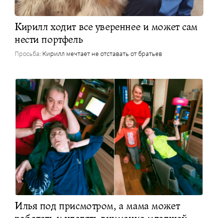
Кирилл ходит все увереннее и может сам
нести портфель
Просьба
: Кирилл мечтает не отставать от братьев
Илья под присмотром, а мама может