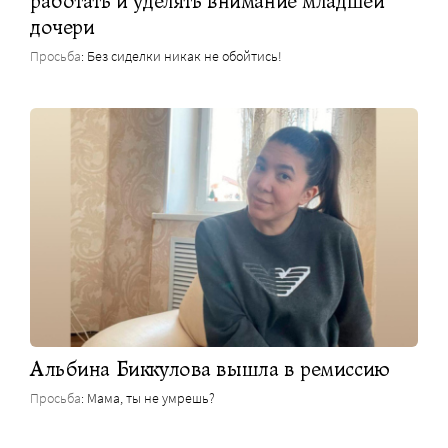
работать и уделять внимание младшей
дочери
Просьба
: Без сиделки никак не обойтись!
Альбина Биккулова вышла в ремиссию
Просьба
: Мама, ты не умрешь?