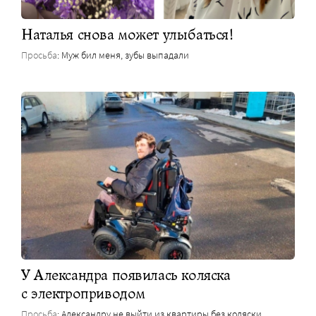
Наталья снова может улыбаться!
Просьба
: Муж бил меня, зубы выпадали
У Александра появилась коляска
с электроприводом
Просьба
: Александру не выйти из квартиры без коляски