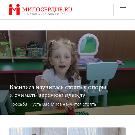
Перейти
к
содержанию
Василиса научилась стоять у опоры
и снимать верхнюю одежду
Просьба: Пусть Василиса научится стоять