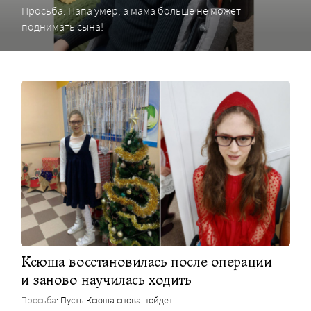
Просьба: Папа умер, а мама больше не может
поднимать сына!
Ксюша восстановилась после операции
и заново научилась ходить
Просьба
: Пусть Ксюша снова пойдет