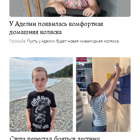
У Аделии появилась комфортная
домашняя коляска
Просьба
: Пусть у Аделии будет новая инвалидная коляска
Степа перестал бояться лестниц,