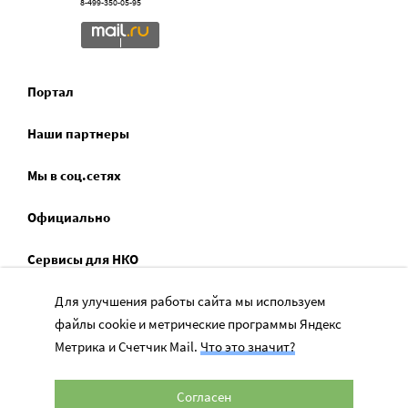
8-499-350-05-95
Портал
Наши партнеры
Мы в соц.сетях
Официально
Сервисы для НКО
Для улучшения работы сайта мы используем
Спецпроекты
файлы cookie и метрические программы Яндекс
Социальное служение
Метрика и Счетчик Mail.
Что это значит?
Согласен