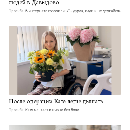
людей в Давыдово
Просьба
: В интернате говорили: «Ты дурак, сиди и не дергайся»
После операции Кате легче дышать
Просьба
: Катя мечтает о жизни без боли