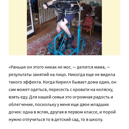
«Раньше он этого никак не мог, — делится мама, —
результаты занятий на лицо. Никогда еще не видела
такого эффекта. Когда Кирилл бывает дома один, он
сам может одеться, пересесть с кровати на коляску,
взять еду. Для нашей семьи это огромная радость и
облегчение, поскольку у меня еще двое младших
дочек: одна в яслях, другая в первом классе, и порой
нужно отлучиться то в детский сад, то в школу.