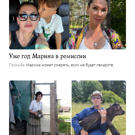
Уже год Марина в ремиссии
Просьба
: Марина может умереть, если не будет лекарств