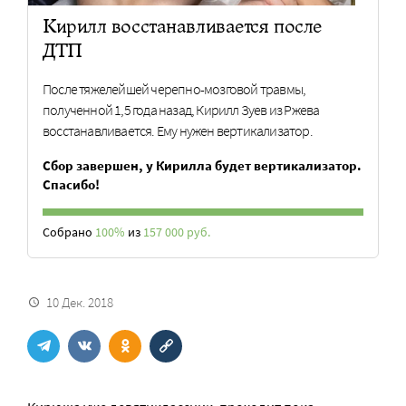
Кирилл восстанавливается после
ДТП
После тяжелейшей черепно-мозговой травмы,
полученной 1,5 года назад, Кирилл Зуев из Ржева
восстанавливается. Ему нужен вертикализатор.
Сбор завершен, у Кирилла будет вертикализатор.
Спасибо!
Собрано
100%
из
157 000 руб.
10 Дек. 2018