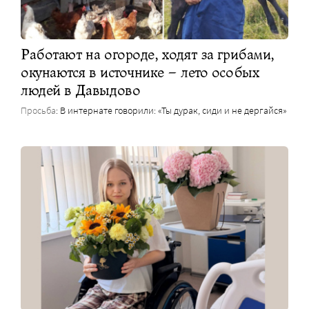
Работают на огороде, ходят за грибами,
окунаются в источнике – лето особых
людей в Давыдово
Просьба
: В интернате говорили: «Ты дурак, сиди и не дергайся»