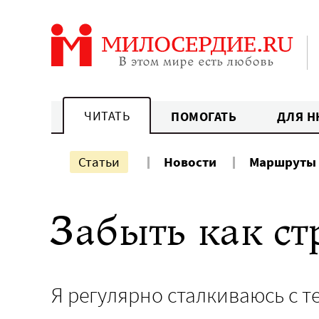
Перейти
к
содержанию
ЧИТАТЬ
ПОМОГАТЬ
ДЛЯ Н
Статьи
Новости
Маршруты
Забыть как с
Я регулярно сталкиваюсь с те