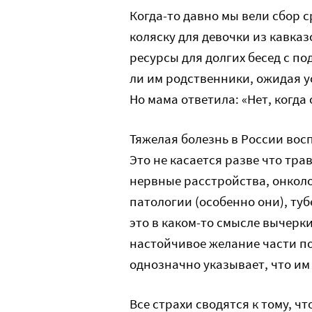
Когда-то давно мы вели сбор
коляску для девочки из кавказ
ресурсы для долгих бесед с по
ли им родственники, ожидая у
Но мама ответила: «Нет, когда
Тяжелая болезнь в России восп
Это не касается разве что тра
нервные расстройства, онкол
патологии (особенно они), туб
это в каком-то смысле вычерк
настойчивое желание части по
однозначно указывает, что им 
Все страхи сводятся к тому, ч