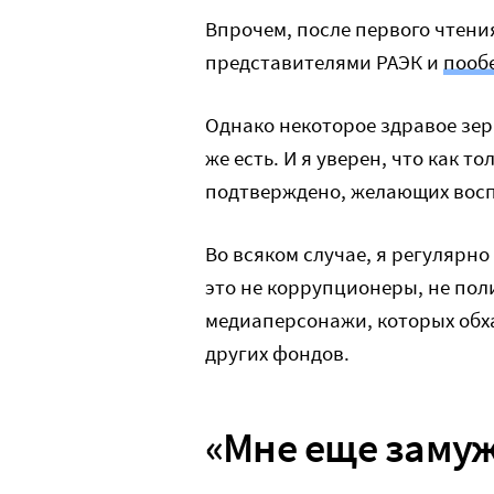
Впрочем, после первого чтени
представителями РАЭК и
пооб
Однако некоторое здравое зер
же есть. И я уверен, что как т
подтверждено, желающих воспо
Во всяком случае, я регулярно
это не коррупционеры, не по
медиаперсонажи, которых обх
других фондов.
«Мне еще заму