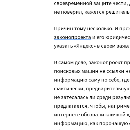
своевременной защите чести,
не поверил, кажется решитель
Причин тому несколько. И пре
законопроекта
и его юридичес
указать «Яндекс» в своем заяв
В самом деле, законопроект п
поисковых машин не ссылки на
информацию саму по себе, где
фактически, предварительную
не затесалась ли среди резуль
предлагается, чтобы, например
интернете обозвали кличкой «
информацию, как порочащую е