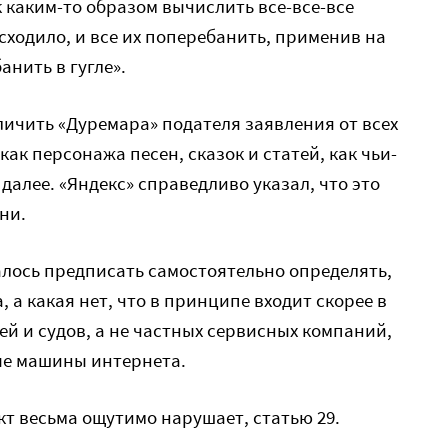
к каким-то образом вычислить все-все-все
сходило, и все их поперебанить, применив на
анить в гугле».
личить «Дуремара» подателя заявления от всех
к персонажа песен, сказок и статей, как чьи-
далее. «Яндекс» справедливо указал, что это
ни.
лось предписать самостоятельно определять,
а какая нет, что в принципе входит скорее в
 и судов, а не частных сервисных компаний,
ые машины интернета.
т весьма ощутимо нарушает, статью 29.