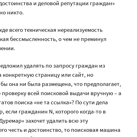
 достоинства и деловой репутации граждан»
но никто.
жде всего техническая нереализуемость
кая бессмысленность, о чем не преминул
лении.
редложил удалять по запросу граждан из
 конкретную страницу или сайт, но
 бы она ни была размещена, что предполагает,
 проверку всей поисковой выдачи вручную – а
татов поиска «не та ссылка»? По сути дела
, если гражданин N, которого когда-то в
Дуремар» захочет удалить всю эту
го честь и достоинство, то поисковая машина