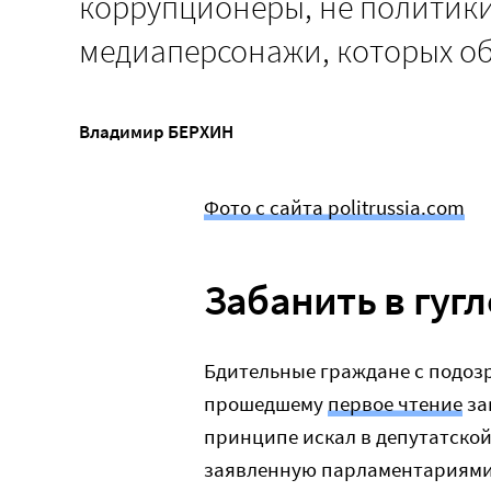
коррупционеры, не политик
медиаперсонажи, которых об
Владимир БЕРХИН
Фото с сайта politrussia.com
Забанить в гугл
Бдительные граждане с подоз
прошедшему
первое чтение
за
принципе искал в депутатской 
заявленную парламентариями 