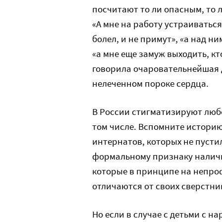
посчитают то ли опасным, то 
«А мне на работу устраиваться
болел, и не примут», «а над ни
«а мне еще замуж выходить, к
говорила очаровательнейшая д
нелеченном пороке сердца.
В России стигматизируют любо
том числе. Вспомните историю
интернатов, которых не пустил
формальному признаку наличи
которые в принципе на непро
отличаются от своих сверстни
Но если в случае с детьми с 