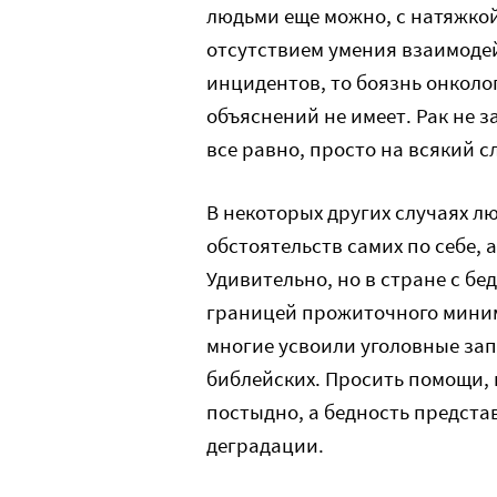
людьми еще можно, с натяжко
отсутствием умения взаимоде
инцидентов, то боязнь онколо
объяснений не имеет. Рак не з
все равно, просто на всякий с
В некоторых других случаях л
обстоятельств самих по себе, а
Удивительно, но в стране с бе
границей прожиточного мини
многие усвоили уголовные запо
библейских. Просить помощи, 
постыдно, а бедность предст
деградации.