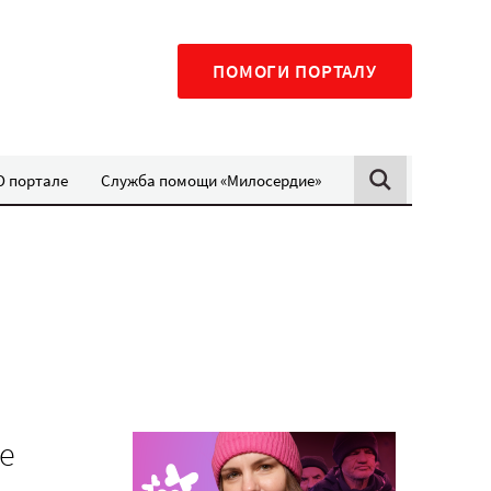
ПОМОГИ ПОРТАЛУ
О портале
Служба помощи «Милосердие»
е