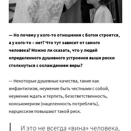
— Но почему у кого-то отношения с Богом строятся,
а у кого-то – нет? Что тут зависит от самого
человека?
Можно ли сказать, что у людей
определенного душевного устроения выше риски
столкнуться с охлаждением веры?
— Некоторые душевные качества, такие как
инфантилизм, неумение быть честными с собой,
неумение ждать и терпеть, безответственность,
консьюмеризм (нацеленность потреблять),
нарциссизм повышают такой риск.
И это не всегда «вина» человека,