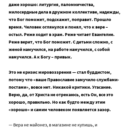
даже хорошо: литургия, паломничества,
милосердные дела в дружном коллективе, надежды,
что Бог поможет, подскажет, поправит. Прошло
время. Человек оглянулся и понял, что к вере –
остыл. Реже ходит в храм. Реже читает Евангелие.
Реже верит, что Бог поможет. С детьми сложно, с
женой намучился, на работе намучился, с собой
намучился. А к Богу – привык.
Это не кризис мировоззрения — стал буддистом,
потому что «ваше Православие замучило службами-
постами», вовсе нет. Никакой критики. Угасание.
Верю, да, от Христа не отрекаюсь, есть Он, все это
хорошо, правильно. Но как будто между этим
«хорошо» и самим человеком появляется зазор.
— Вера не майонез, в магазине не купишь, и