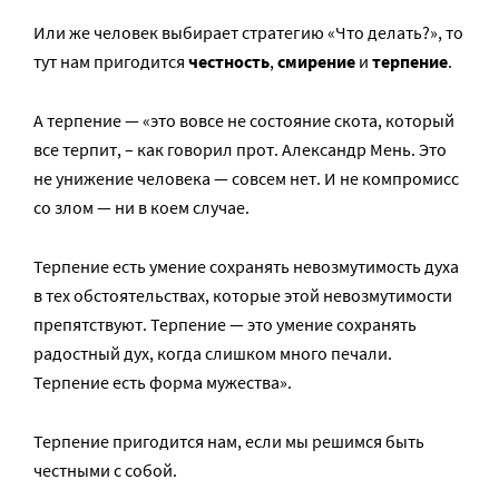
Или же человек выбирает стратегию «Что делать?», то
тут нам пригодится
честность
,
смирение
и
терпение
.
А терпение — «это вовсе не состояние скота, который
все терпит, – как говорил прот. Александр Мень. Это
не унижение человека — совсем нет. И не компромисс
со злом — ни в коем случае.
Терпение есть умение сохранять невозмутимость духа
в тех обстоятельствах, которые этой невозмутимости
препятствуют. Терпение — это умение сохранять
радостный дух, когда слишком много печали.
Терпение есть форма мужества».
Терпение пригодится нам, если мы решимся быть
честными с собой.