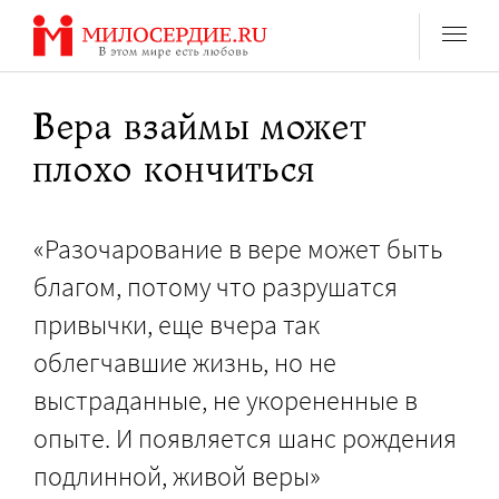
Перейти
к
содержанию
Вера взаймы может
плохо кончиться
«Разочарование в вере может быть
благом, потому что разрушатся
привычки, еще вчера так
облегчавшие жизнь, но не
выстраданные, не укорененные в
опыте. И появляется шанс рождения
подлинной, живой веры»