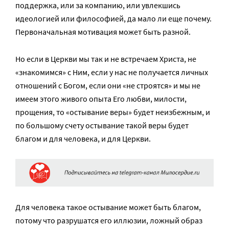
поддержка, или за компанию, или увлекшись
идеологией или философией, да мало ли еще почему.
Первоначальная мотивация может быть разной.
Но если в Церкви мы так и не встречаем Христа, не
«знакомимся» с Ним, если у нас не получается личных
отношений с Богом, если они «не строятся» и мы не
имеем этого живого опыта Его любви, милости,
прощения, то «остывание веры» будет неизбежным, и
по большому счету остывание такой веры будет
благом и для человека, и для Церкви.
Для человека такое остывание может быть благом,
потому что разрушатся его иллюзии, ложный образ