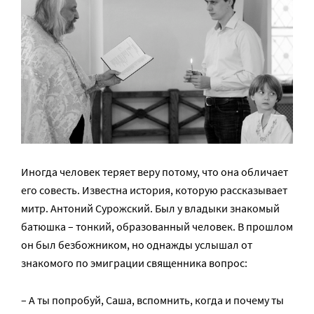
Иногда человек теряет веру потому, что она обличает
его совесть. Известна история, которую рассказывает
митр. Антоний Сурожский. Был у владыки знакомый
батюшка – тонкий, образованный человек. В прошлом
он был безбожником, но однажды услышал от
знакомого по эмиграции священника вопрос:
– А ты попробуй, Саша, вспомнить, когда и почему ты