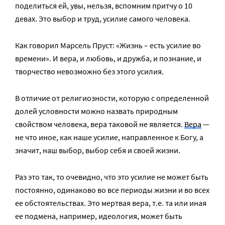
поделиться ей, увы, нельзя, вспомним притчу о 10
девах. Это выбор и труд, усилие самого человека.
Как говорил Марсель Пруст: «Жизнь – есть усилие во
времени». И вера, и любовь, и дружба, и познание, и
творчество невозможно без этого усилия.
В отличие от религиозности, которую с определенной
долей условности можно назвать природным
свойством человека, вера таковой не является.
Вера
—
не что иное, как наше усилие, направленное к Богу, а
значит, наш выбор, выбор себя и своей жизни.
Раз это так, то очевидно, что это усилие не может быть
постоянно, одинаково во все периоды жизни и во всех
ее обстоятельствах. Это мертвая вера, т.е. та или иная
ее подмена, например, идеология, может быть