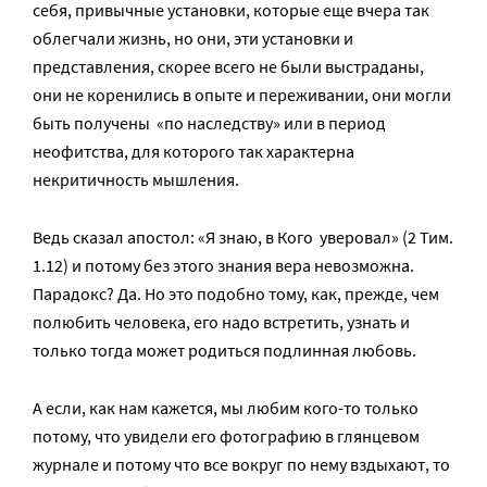
себя, привычные установки, которые еще вчера так
облегчали жизнь, но они, эти установки и
представления, скорее всего не были выстраданы,
они не коренились в опыте и переживании, они могли
быть получены «по наследству» или в период
неофитства, для которого так характерна
некритичность мышления.
Ведь сказал апостол: «Я знаю, в Кого уверовал» (2 Тим.
1.12) и потому без этого знания вера невозможна.
Парадокс? Да. Но это подобно тому, как, прежде, чем
полюбить человека, его надо встретить, узнать и
только тогда может родиться подлинная любовь.
А если, как нам кажется, мы любим кого-то только
потому, что увидели его фотографию в глянцевом
журнале и потому что все вокруг по нему вздыхают, то