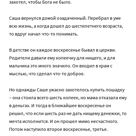
захотел, чтобы Бога не было.
Саша вернулся домой озадаченный. Перебрал в уме
всю жизнь, а когда дошел до шестилетнего возраста,
то вдруг начал что-то понимать.
В детстве он каждое воскресенье бывал в церкви.
Родители давали ему копеечку для нищего, и для
мальчика это много значило. Он входил в храм с
мыслью, что сделал что-то доброе.
Но однажды Саше ужасно захотелось купить лошадку
– она стоила всего шесть копеек, но мама отказала ему
в деньгах. И тогда в ближайшее воскресенье он
решил, что если шесть раз не дать нищему денежки, то
мечта исполнится. И он прошел мимо несчастного.
Потом наступило второе воскресенье, третье.