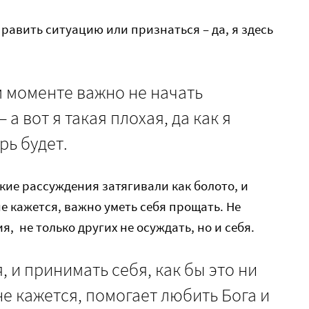
равить ситуацию или признаться – да, я здесь
м моменте важно не начать
 а вот я такая плохая, да как я
рь будет.
кие рассуждения затягивали как болото, и
е кажется, важно уметь себя прощать. Не
я, не только других не осуждать, но и себя.
 и принимать себя, как бы это ни
не кажется, помогает любить Бога и