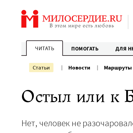
Перейти
к
содержанию
ЧИТАТЬ
ПОМОГАТЬ
ДЛЯ Н
Статьи
Новости
Маршруты
Остыл или к 
Нет, человек не разочаровал