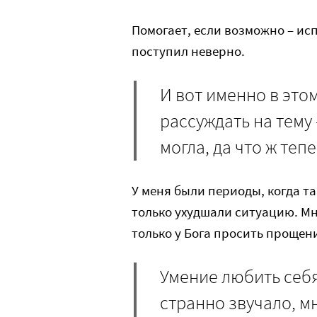
Помогает, если возможно – исп
поступил неверно.
И вот именно в это
рассуждать на тему –
могла, да что ж тепе
У меня были периоды, когда та
только ухудшали ситуацию. Мн
только у Бога просить прощени
Умение любить себя,
странно звучало, м