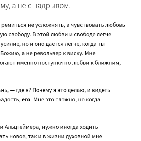
му, а не с надрывом.
тремиться не усложнять, а чувствовать любовь
ную свободу. В этой любви и свободе легче
усилие, но и оно дается легче, когда ты
Божию, а не револьвер к виску. Мне
огают именно поступки по любви к ближним,
нь, — где я? Почему я это делаю, и видеть
 радость,
его
. Мне это сложно, но когда
ни Альцгеймера, нужно иногда ходить
ть новое, так и в жизни духовной мне