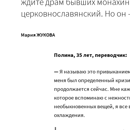
ждите драм бывших монахинь
церковнославянский. Но он –
Мария ЖУКОВА
Полина, 35 лет, переводчик:
—
Я называю это привыканием,
меня был определенный кризис
продолжается сейчас. Мне каж
которое вспоминаю с нежность
необыкновенных вещей, я все 
охлаждения.