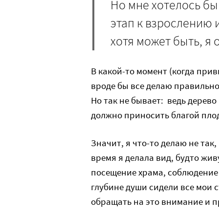
Но мне хотелось бы
этап к взрослению 
хотя может быть, я
В какой-то момент (когда при
вроде бы все делаю правильно
Но так не бывает: ведь дерево
должно приносить благой пло
Значит, я что-то делаю не так,
время я делала вид, будто жи
посещение храма, соблюдение п
глубине души сидели все мои с
обращать на это внимание и 