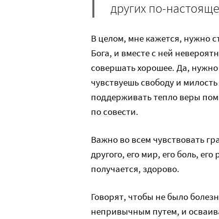
других по-настояще
В целом, мне кажется, нужно с
Бога, и вместе с ней невероят
совершать хорошее. Да, нужно 
чувствуешь свободу и милость 
поддерживать тепло веры пом
по совести.
Важно во всем чувствовать гра
другого, его мир, его боль, его
получается, здорово.
Говорят, чтобы не было болез
непривычным путем, и осваива