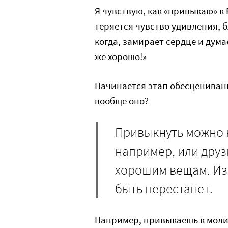
Я чувствую, как «привыкаю» к 
теряется чувство удивления, б
когда, замирает сердце и дума
же хорошо!»
Начинается этап обесценивани
вообще оно?
Привыкнуть можно н
например, или друзь
хорошим вещам. Из 
быть перестанет.
Например, привыкаешь к молит