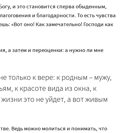
Богу, и это становится сперва обыденным,
лагоговения и благодарности. То есть чувства
ешь: «Вот оно! Как замечательно! Господи как
я, а затем и переоценки: а нужно ли мне
е только к вере: к родным – мужу,
ям, к красоте вида из окна, к
жизни это не уйдет, а вот живым
ве. Ведь можно молиться и понимать, что