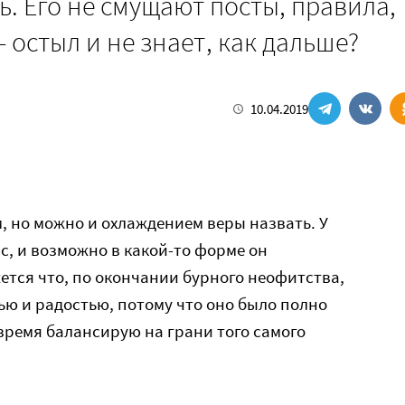
. Его не смущают посты, правила,
 остыл и не знает, как дальше?
10.04.2019
 но можно и охлаждением веры назвать. У
, и возможно в какой-то форме он
ется что, по окончании бурного неофитства,
ю и радостью, потому что оно было полно
время балансирую на грани того самого