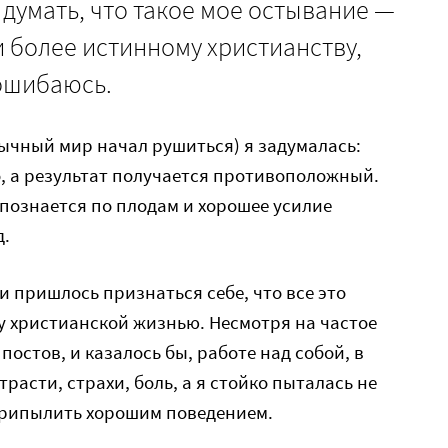
 думать, что такое мое остывание —
и более истинному христианству,
 ошибаюсь.
вычный мир начал рушиться) я задумалась:
, а результат получается противоположный.
 познается по плодам и хорошее усилие
д.
 и пришлось признаться себе, что все это
ву христианской жизнью. Несмотря на частое
остов, и казалось бы, работе над собой, в
трасти, страхи, боль, а я стойко пыталась не
припылить хорошим поведением.