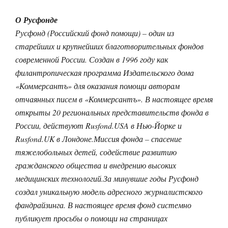
О Русфонде
Русфонд (Российский фонд помощи) – один из
старейших и крупнейших благотворительных фондов
современной России. Создан в 1996 году как
филантропическая программа Издательского дома
«Коммерсантъ» для оказания помощи авторам
отчаянных писем в «Коммерсантъ». В настоящее время
открыты 20 региональных представительств фонда в
России, действуют Rusfond.USA в Нью-Йорке и
Rusfond.UK в Лондоне.Миссия фонда – спасение
тяжелобольных детей, содействие развитию
гражданского общества и внедрению высоких
медицинских технологий.За минувшие годы Русфонд
создал уникальную модель адресного журналистского
фандрайзинга. В настоящее время фонд системно
публикует просьбы о помощи на страницах