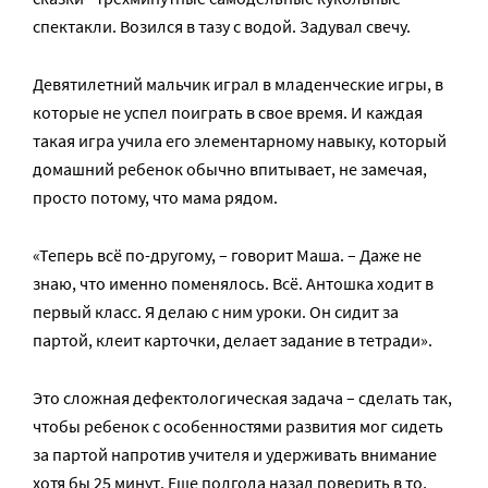
спектакли. Возился в тазу с водой. Задувал свечу.
Девятилетний мальчик играл в младенческие игры, в
которые не успел поиграть в свое время. И каждая
такая игра учила его элементарному навыку, который
домашний ребенок обычно впитывает, не замечая,
просто потому, что мама рядом.
«Теперь всё по-другому, – говорит Маша. – Даже не
знаю, что именно поменялось. Всё. Антошка ходит в
первый класс. Я делаю с ним уроки. Он сидит за
партой, клеит карточки, делает задание в тетради».
Это сложная дефектологическая задача – сделать так,
чтобы ребенок с особенностями развития мог сидеть
за партой напротив учителя и удерживать внимание
хотя бы 25 минут. Еще полгода назад поверить в то,