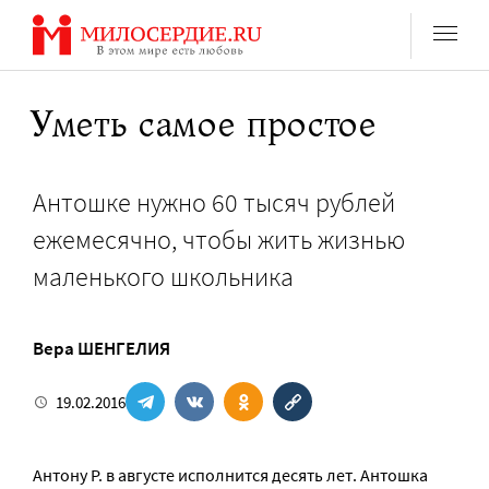
Перейти
к
содержанию
Уметь самое простое
Антошке нужно 60 тысяч рублей
ежемесячно, чтобы жить жизнью
маленького школьника
Вера ШЕНГЕЛИЯ
19.02.2016
Антону Р. в августе исполнится десять лет. Антошка