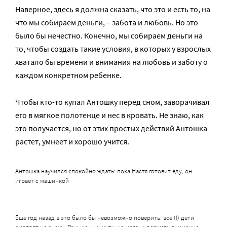
Наверное, здесь я должна сказать, что это и есть то, на
что мы собираем деньги, – забота и любовь. Но это
было бы нечестно. Конечно, мы собираем деньги на
то, чтобы создать такие условия, в которых у взрослых
хватало бы времени и внимания на любовь и заботу о
каждом конкретном ребенке.
Чтобы кто-то купал Антошку перед сном, заворачивал
его в мягкое полотенце и нес в кровать. Не знаю, как
это получается, но от этих простых действий Антошка
растет, умнеет и хорошо учится.
Антошка научился спокойно ждать: пока Настя готовит еду, он
играет с машинкой
Еще год назад в это было бы невозможно поверить: все (!) дети