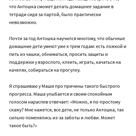
что Антошка сможет делать домашнее задание в
тетради сидя за партой, было практически
невозможно.
Почти за год Антошка научился многому, что обычные
домашние дети умеют уже к трем годам: есть ложкой и
пить из чашки, обниматься, просить защиты и
поддержки у взрослого, клеить, играть, качаться на
качелях, собираться на прогулку.
Я спрашиваю у Маши про причины такого быстрого
прогресса. Маша улыбается и своим спокойным
голосом нараспев отвечает: «Можно, я по-простому
скажу? Мне кажется, все дети, не только Антошка, так
сильно поменялись из-за заботы и любви. Может
такое быть?»