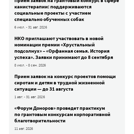
Прием заявок на грантовый конкурс в сфере
канистерапии: поддерживаются
социальные проекты с участием
специально обученных собак
6 июл. - 31 авг. 2026
НКО приглашают участвовать в новой
номинации премии «Хрустальный
подсолнух» – «Орфанная семья. История
успеха». Заявки принимают до 8 сентября
8 июл. - 8 сен. 2026
Прием заявок на конкурс проектов помощи
сиротам и детям в трудной жизненной
ситуации — до 31 августа
1 авг. - 31 авг. 2026
«Форум Доноров» проведет практикум
по грантовым конкурсам корпоративной
благотворительности
11 авг. 2026