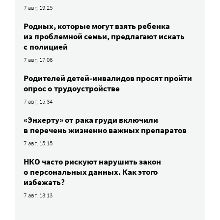
7 авг, 19:25
Родных, которые могут взять ребенка
из проблемной семьи, предлагают искать
с полицией
7 авг, 17:06
Родителей детей-инвалидов просят пройти
опрос о трудоустройстве
7 авг, 15:34
«Энхерту» от рака груди включили
в перечень жизненно важных препаратов
7 авг, 15:15
НКО часто рискуют нарушить закон
о персональных данных. Как этого
избежать?
7 авг, 13:13