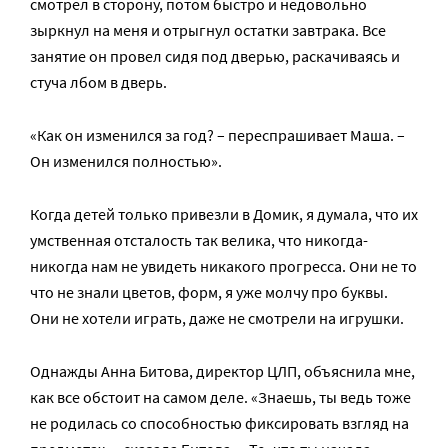
смотрел в сторону, потом быстро и недовольно
зыркнул на меня и отрыгнул остатки завтрака. Все
занятие он провел сидя под дверью, раскачиваясь и
стуча лбом в дверь.
«Как он изменился за год? – переспрашивает Маша. –
Он изменился полностью».
Когда детей только привезли в Домик, я думала, что их
умственная отсталость так велика, что никогда-
никогда нам не увидеть никакого прогресса. Они не то
что не знали цветов, форм, я уже молчу про буквы.
Они не хотели играть, даже не смотрели на игрушки.
Однажды Анна Битова, директор ЦЛП, объяснила мне,
как все обстоит на самом деле. «Знаешь, ты ведь тоже
не родилась со способностью фиксировать взгляд на