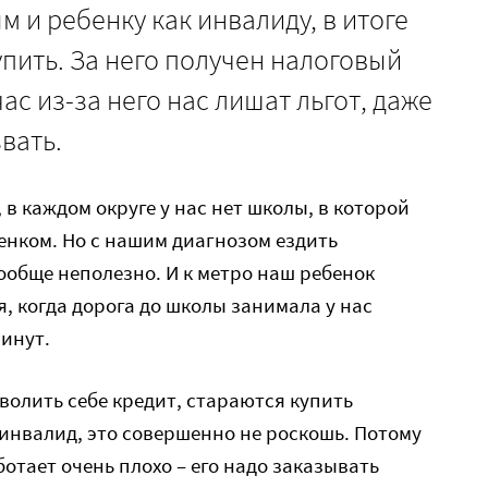
м и ребенку как инвалиду, в итоге
пить. За него получен налоговый
час из-за него нас лишат льгот, даже
звать.
в каждом округе у нас нет школы, в которой
енком. Но с нашим диагнозом ездить
обще неполезно. И к метро наш ребенок
, когда дорога до школы занимала у нас
минут.
зволить себе кредит, стараются купить
-инвалид, это совершенно не роскошь. Потому
ботает очень плохо – его надо заказывать