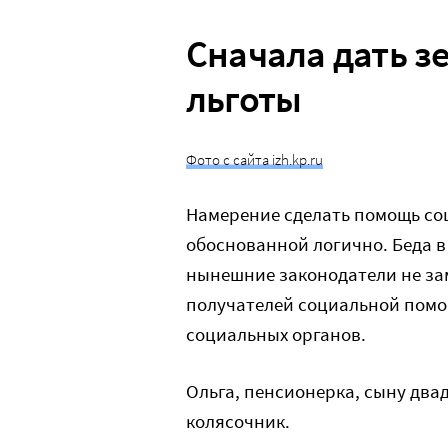
Сначала дать з
льготы
Фото с сайта izh.kp.ru
Намерение сделать помощь со
обоснованной логично. Беда в
нынешние законодатели не зам
получателей социальной пом
социальных органов.
Ольга, пенсионерка, сыну два
колясочник.