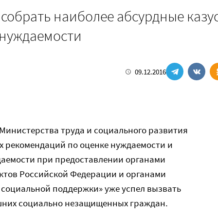
 собрать наиболее абсурдные казу
 нуждаемости
09.12.2016
Министерства труда и социального развития
х рекомендаций по оценке нуждаемости и
даемости при предоставлении органами
ектов Российской Федерации и органами
 социальной поддержки» уже успел вызвать
шних социально незащищенных граждан.