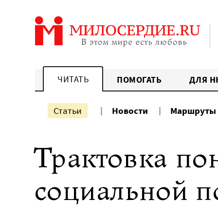
Перейти
к
содержанию
ЧИТАТЬ
ПОМОГАТЬ
ДЛЯ Н
Статьи
Новости
Маршруты
Трактовка по
социальной 