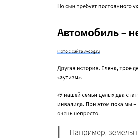
Но сын требует постоянного ухо
Автомобиль – н
Фото с сайта w-dog.ru
Другая история. Елена, трое д
«аутизм».
«У нашей семьи целых два ста
инвалида. При этом пока мы – 
очень непросто.
Например, земельн