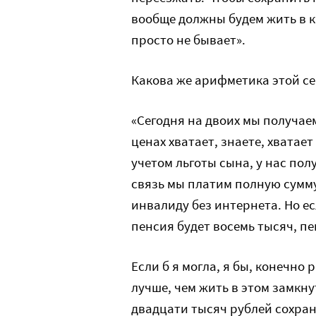
вообще должны будем жить в 
просто не бывает».
Какова же арифметика этой с
«Сегодня на двоих мы получае
ценах хватает, знаете, хватает
учетом льготы сына, у нас пол
связь мы платим полную сумму
инвалиду без интернета. Но ес
пенсия будет восемь тысяч, пе
Если б я могла, я бы, конечно
лучше, чем жить в этом замкну
двадцати тысяч рублей сохра