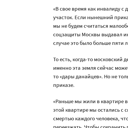
«В свое время как инвалиду с
участок. Если нынешний приказ
мы не будем считаться малооб
соцзащиты Москвы выдавал ин
случае это было больше пяти л
То есть, когда-то московский
именно эта земля сейчас может
то «дары данайцев». Но не то
приказе.
«Раньше мы жили в квартире вс
этой квартире мы остались с с
смертью каждого человека, чт
переезжать. Чтобы сохранить 