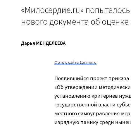
«Милосердие.ru» попыталось
нового документа об оценке
Дарья МЕНДЕЛЕЕВА
Фото с сайта 1prime.ru
Появившийся проект приказа 
«Об утверждении методически
установлению критериев нуж
государственной власти субъ
местного самоуправления мер
изрядную панику среди ныне