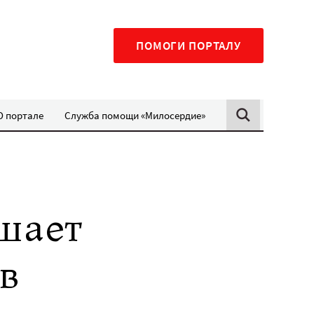
ПОМОГИ ПОРТАЛУ
О портале
Служба помощи «Милосердие»
шает
в